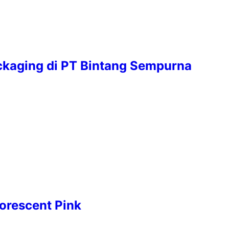
ackaging di PT Bintang Sempurna
orescent Pink