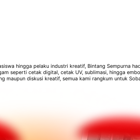
siswa hingga pelaku industri kreatif, Bintang Sempurna hadi
agam seperti cetak digital, cetak UV, sublimasi, hingga e
sung maupun diskusi kreatif, semua kami rangkum untuk Soba