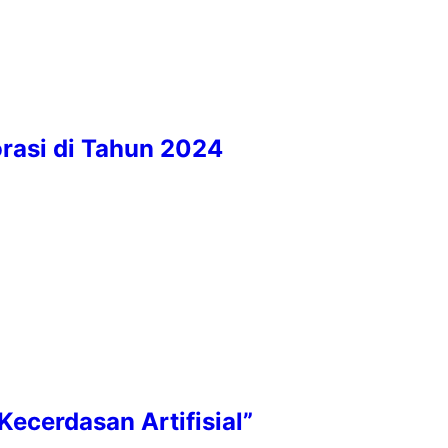
orasi di Tahun 2024
ecerdasan Artifisial”