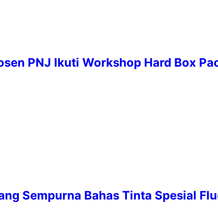
, Dosen PNJ Ikuti Workshop Hard Box P
ang Sempurna Bahas Tinta Spesial Flu