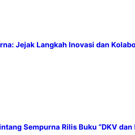
rna: Jejak Langkah Inovasi dan Kolab
tang Sempurna Rilis Buku “DKV dan K