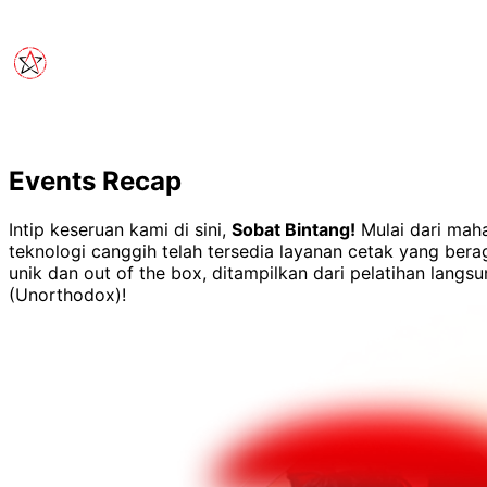
Events Recap
Intip keseruan kami di sini,
Sobat Bintang!
Mulai dari maha
teknologi canggih telah tersedia layanan cetak yang ber
unik dan out of the box, ditampilkan dari pelatihan lang
(Unorthodox)!