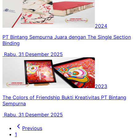
2024
PT Bintang Sempurna Juara dengan The Single Section
Binding
Rabu, 31 Desember 2025
2023
The Colors of Friendship Bukti Kreativitas PT Bintang
Sempurna
Rabu, 31 Desember 2025
Previous
1