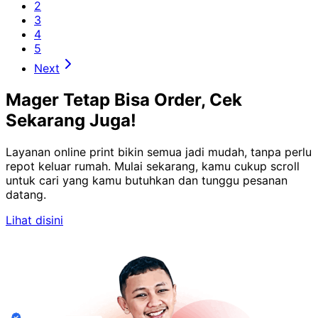
2
3
4
5
Next
Mager Tetap Bisa Order, Cek
Sekarang Juga!
Layanan online print bikin semua jadi mudah, tanpa perlu
repot keluar rumah. Mulai sekarang, kamu cukup scroll
untuk cari yang kamu butuhkan dan tunggu pesanan
datang.
Lihat disini