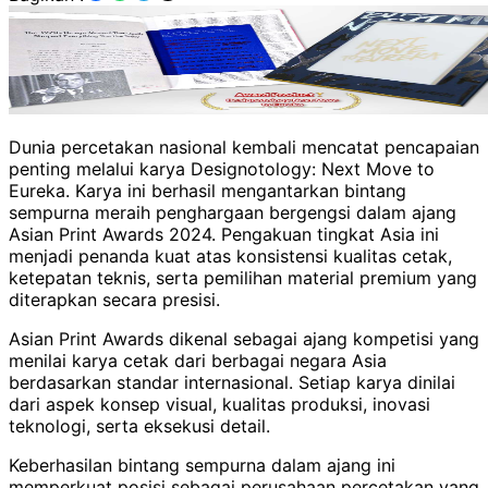
Dunia percetakan nasional kembali mencatat pencapaian
penting melalui karya Designotology: Next Move to
Eureka. Karya ini berhasil mengantarkan bintang
sempurna meraih penghargaan bergengsi dalam ajang
Asian Print Awards 2024. Pengakuan tingkat Asia ini
menjadi penanda kuat atas konsistensi kualitas cetak,
ketepatan teknis, serta pemilihan material premium yang
diterapkan secara presisi.
Asian Print Awards dikenal sebagai ajang kompetisi yang
menilai karya cetak dari berbagai negara Asia
berdasarkan standar internasional. Setiap karya dinilai
dari aspek konsep visual, kualitas produksi, inovasi
teknologi, serta eksekusi detail.
Keberhasilan bintang sempurna dalam ajang ini
memperkuat posisi sebagai perusahaan percetakan yang