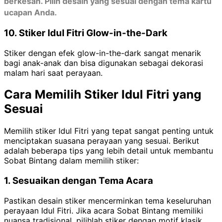
berkesan. Pilih desain yang sesuai dengan tema kartu
ucapan Anda.
10. Stiker Idul Fitri Glow-in-the-Dark
Stiker dengan efek glow-in-the-dark sangat menarik
bagi anak-anak dan bisa digunakan sebagai dekorasi
malam hari saat perayaan.
Cara Memilih Stiker Idul Fitri yang
Sesuai
Memilih stiker Idul Fitri yang tepat sangat penting untuk
menciptakan suasana perayaan yang sesuai. Berikut
adalah beberapa tips yang lebih detail untuk membantu
Sobat Bintang dalam memilih stiker:
1. Sesuaikan dengan Tema Acara
Pastikan desain stiker mencerminkan tema keseluruhan
perayaan Idul Fitri. Jika acara Sobat Bintang memiliki
nuansa tradisional, pilihlah stiker dengan motif klasik