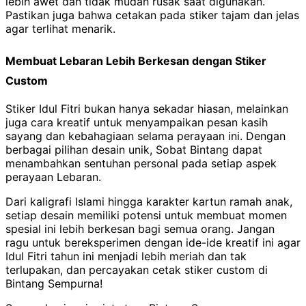
lebih awet dan tidak mudah rusak saat digunakan.
Pastikan juga bahwa cetakan pada stiker tajam dan jelas
agar terlihat menarik.
Membuat Lebaran Lebih Berkesan dengan Stiker
Custom
Stiker Idul Fitri bukan hanya sekadar hiasan, melainkan
juga cara kreatif untuk menyampaikan pesan kasih
sayang dan kebahagiaan selama perayaan ini. Dengan
berbagai pilihan desain unik, Sobat Bintang dapat
menambahkan sentuhan personal pada setiap aspek
perayaan Lebaran.
Dari kaligrafi Islami hingga karakter kartun ramah anak,
setiap desain memiliki potensi untuk membuat momen
spesial ini lebih berkesan bagi semua orang. Jangan
ragu untuk bereksperimen dengan ide-ide kreatif ini agar
Idul Fitri tahun ini menjadi lebih meriah dan tak
terlupakan, dan percayakan cetak stiker custom di
Bintang Sempurna!