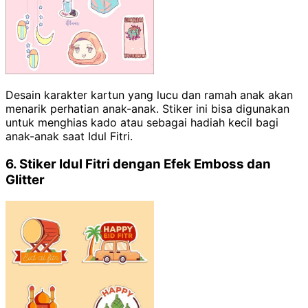
Desain karakter kartun yang lucu dan ramah anak akan
menarik perhatian anak-anak. Stiker ini bisa digunakan
untuk menghias kado atau sebagai hadiah kecil bagi
anak-anak saat Idul Fitri.
6. Stiker Idul Fitri dengan Efek Emboss dan
Glitter