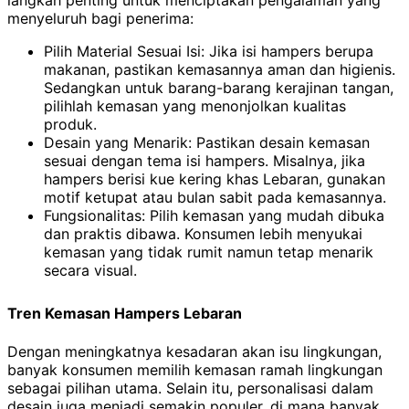
menyeluruh bagi penerima:
Pilih Material Sesuai Isi: Jika isi hampers berupa
makanan, pastikan kemasannya aman dan higienis.
Sedangkan untuk barang-barang kerajinan tangan,
pilihlah kemasan yang menonjolkan kualitas
produk.
Desain yang Menarik: Pastikan desain kemasan
sesuai dengan tema isi hampers. Misalnya, jika
hampers berisi kue kering khas Lebaran, gunakan
motif ketupat atau bulan sabit pada kemasannya.
Fungsionalitas: Pilih kemasan yang mudah dibuka
dan praktis dibawa. Konsumen lebih menyukai
kemasan yang tidak rumit namun tetap menarik
secara visual.
Tren Kemasan Hampers Lebaran
Dengan meningkatnya kesadaran akan isu lingkungan,
banyak konsumen memilih kemasan ramah lingkungan
sebagai pilihan utama. Selain itu, personalisasi dalam
desain juga menjadi semakin populer, di mana banyak