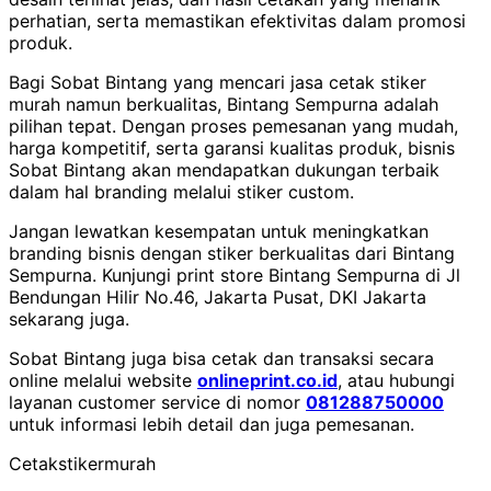
perhatian, serta memastikan efektivitas dalam promosi
produk.
Bagi Sobat Bintang yang mencari jasa cetak stiker
murah namun berkualitas, Bintang Sempurna adalah
pilihan tepat.
Dengan proses pemesanan yang mudah,
harga kompetitif, serta garansi kualitas produk, bisnis
Sobat Bintang akan mendapatkan dukungan terbaik
dalam hal branding melalui stiker custom.
Jangan lewatkan kesempatan untuk meningkatkan
branding bisnis dengan stiker berkualitas dari Bintang
Sempurna.
Kunjungi print store Bintang Sempurna di Jl
Bendungan Hilir No.46, Jakarta Pusat, DKI Jakarta
sekarang juga.
Sobat Bintang juga bisa cetak dan transaksi secara
online melalui website
onlineprint.co.id
, atau hubungi
layanan customer service di nomor
081288750000
untuk informasi lebih detail dan juga pemesanan.
Cetak
stiker
murah