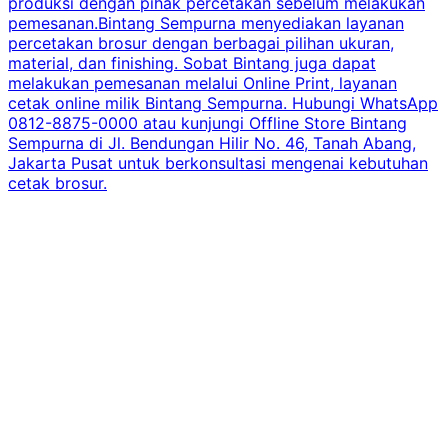
produksi dengan pihak percetakan sebelum melakukan
pemesanan.Bintang Sempurna menyediakan layanan
percetakan brosur dengan berbagai pilihan ukuran,
material, dan finishing. Sobat Bintang juga dapat
melakukan pemesanan melalui Online Print, layanan
cetak online milik Bintang Sempurna. Hubungi WhatsApp
0812-8875-0000 atau kunjungi Offline Store Bintang
Sempurna di Jl. Bendungan Hilir No. 46, Tanah Abang,
Jakarta Pusat untuk berkonsultasi mengenai kebutuhan
cetak brosur.