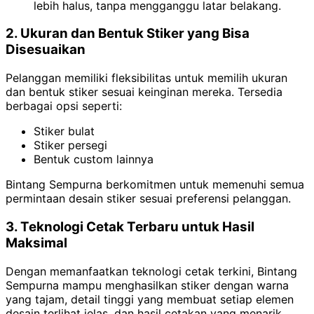
lebih halus, tanpa mengganggu latar belakang.
2. Ukuran dan Bentuk Stiker yang Bisa
Disesuaikan
Pelanggan memiliki fleksibilitas untuk memilih ukuran
dan bentuk stiker sesuai keinginan mereka. Tersedia
berbagai opsi seperti:
Stiker bulat
Stiker persegi
Bentuk custom lainnya
Bintang Sempurna berkomitmen untuk memenuhi semua
permintaan desain stiker sesuai preferensi pelanggan.
3. Teknologi Cetak Terbaru untuk Hasil
Maksimal
Dengan memanfaatkan teknologi cetak terkini, Bintang
Sempurna mampu menghasilkan stiker dengan w
arna
yang tajam, detail tinggi yang membuat setiap elemen
desain terlihat jelas, dan h
asil cetakan yang menarik