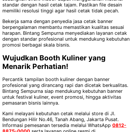
standar dengan hasil cetak tajam. Pastikan file desain
memiliki resolusi tinggi agar hasil cetak tidak pecah.
Bekerja sama dengan penyedia jasa cetak banner
berpengalaman membantu memastikan kualitas sesuai
harapan. Bintang Sempurna menyediakan layanan cetak
dengan standar profesional untuk mendukung kebutuhan
promosi berbagai skala bisnis.
Wujudkan Booth Kuliner yang
Menarik Perhatian!
Percantik tampilan booth kuliner dengan banner
profesional yang dirancang rapi dan dicetak berkualitas.
Bintang Sempurna siap mendukung kebutuhan banner
untuk festival kuliner, event promosi, hingga aktivitas
pemasaran bisnis lainnya.
Kami melayani kebutuhan cetak melalui store di Jl.
Bendungan Hilir No.46, Tanah Abang, Jakarta Pusat.
Informasi pemesanan tersedia melalui WhatsApp
0812-
8875-0000
serta layanan online resmi di