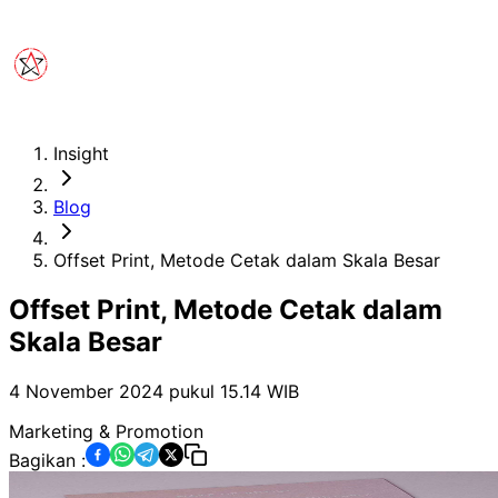
Insight
Blog
Offset Print, Metode Cetak dalam Skala Besar
Offset Print, Metode Cetak dalam
Skala Besar
4 November 2024 pukul 15.14
WIB
Marketing & Promotion
Bagikan :