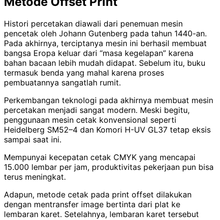
Metode Offset Print
Histori percetakan diawali dari penemuan mesin
pencetak oleh Johann Gutenberg pada tahun 1440-an.
Pada akhirnya, terciptanya mesin ini berhasil membuat
bangsa Eropa keluar dari “masa kegelapan” karena
bahan bacaan lebih mudah didapat. Sebelum itu, buku
termasuk benda yang mahal karena proses
pembuatannya sangatlah rumit.
Perkembangan teknologi pada akhirnya membuat mesin
percetakan menjadi sangat modern. Meski begitu,
penggunaan mesin cetak konvensional seperti
Heidelberg SM52–4 dan Komori H-UV GL37 tetap eksis
sampai saat ini.
Mempunyai kecepatan cetak CMYK yang mencapai
15.000 lembar per jam, produktivitas pekerjaan pun bisa
terus meningkat.
Adapun, metode cetak pada print offset dilakukan
dengan mentransfer image bertinta dari plat ke
lembaran karet. Setelahnya, lembaran karet tersebut