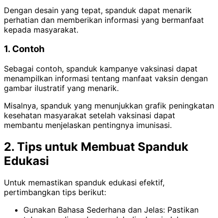
Dengan desain yang tepat, spanduk dapat menarik
perhatian dan memberikan informasi yang bermanfaat
kepada masyarakat.
1. Contoh
Sebagai contoh, spanduk kampanye vaksinasi dapat
menampilkan informasi tentang manfaat vaksin dengan
gambar ilustratif yang menarik.
Misalnya, spanduk yang menunjukkan grafik peningkatan
kesehatan masyarakat setelah vaksinasi dapat
membantu menjelaskan pentingnya imunisasi.
2. Tips untuk Membuat Spanduk
Edukasi
Untuk memastikan spanduk edukasi efektif,
pertimbangkan tips berikut:
Gunakan Bahasa Sederhana dan Jelas: Pastikan