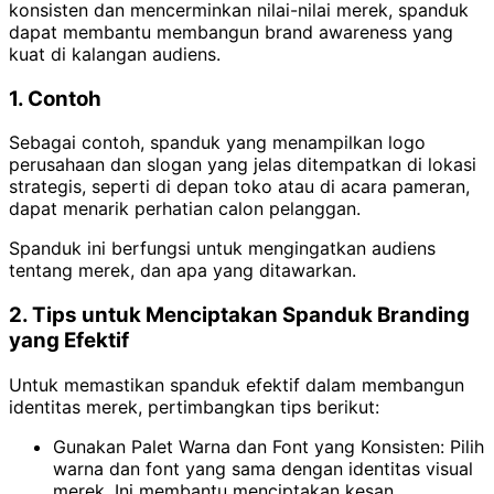
konsisten dan mencerminkan nilai-nilai merek, spanduk
dapat membantu membangun brand awareness yang
kuat di kalangan audiens.
1. Contoh
Sebagai contoh, spanduk yang menampilkan logo
perusahaan dan slogan yang jelas ditempatkan di lokasi
strategis, seperti di depan toko atau di acara pameran,
dapat menarik perhatian calon pelanggan.
Spanduk ini berfungsi untuk mengingatkan audiens
tentang merek, dan apa yang ditawarkan.
2. Tips untuk Menciptakan Spanduk Branding
yang Efektif
Untuk memastikan spanduk efektif dalam membangun
identitas merek, pertimbangkan tips berikut:
Gunakan Palet Warna dan Font yang Konsisten: Pilih
warna dan font yang sama dengan identitas visual
merek. Ini membantu menciptakan kesan