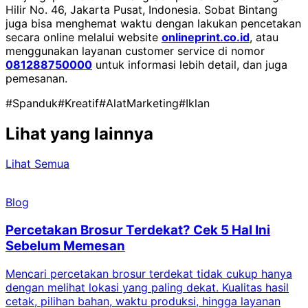
Hilir No. 46, Jakarta Pusat, Indonesia. Sobat Bintang
juga bisa menghemat waktu dengan lakukan pencetakan
secara online melalui website
onlineprint.co.id
, atau
menggunakan layanan customer service di nomor
081288750000
untuk informasi lebih detail, dan juga
pemesanan.
#Spanduk
#Kreatif
#AlatMarketing
#Iklan
Lihat yang lainnya
Lihat Semua
Blog
Percetakan Brosur Terdekat? Cek 5 Hal Ini
Sebelum Memesan
Mencari percetakan brosur terdekat tidak cukup hanya
C
dengan melihat lokasi yang paling dekat. Kualitas hasil
cetak, pilihan bahan, waktu produksi, hingga layanan
S