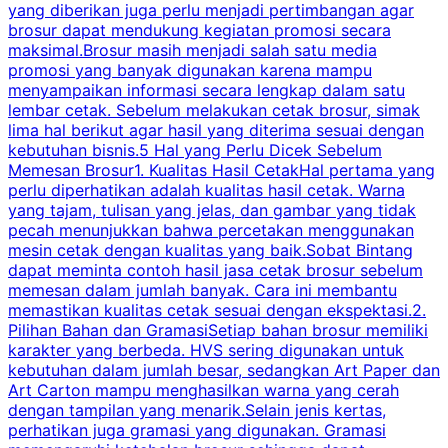
yang diberikan juga perlu menjadi pertimbangan agar
t
brosur dapat mendukung kegiatan promosi secara
n
maksimal.Brosur masih menjadi salah satu media
k
promosi yang banyak digunakan karena mampu
d
menyampaikan informasi secara lengkap dalam satu
c
lembar cetak. Sebelum melakukan cetak brosur, simak
lima hal berikut agar hasil yang diterima sesuai dengan
s
kebutuhan bisnis.5 Hal yang Perlu Dicek Sebelum
Memesan Brosur1. Kualitas Hasil CetakHal pertama yang
perlu diperhatikan adalah kualitas hasil cetak. Warna
m
yang tajam, tulisan yang jelas, dan gambar yang tidak
U
pecah menunjukkan bahwa percetakan menggunakan
mesin cetak dengan kualitas yang baik.Sobat Bintang
dapat meminta contoh hasil jasa cetak brosur sebelum
memesan dalam jumlah banyak. Cara ini membantu
u
memastikan kualitas cetak sesuai dengan ekspektasi.2.
p
Pilihan Bahan dan GramasiSetiap bahan brosur memiliki
karakter yang berbeda. HVS sering digunakan untuk
i
kebutuhan dalam jumlah besar, sedangkan Art Paper dan
p
Art Carton mampu menghasilkan warna yang cerah
t
dengan tampilan yang menarik.Selain jenis kertas,
perhatikan juga gramasi yang digunakan. Gramasi
t