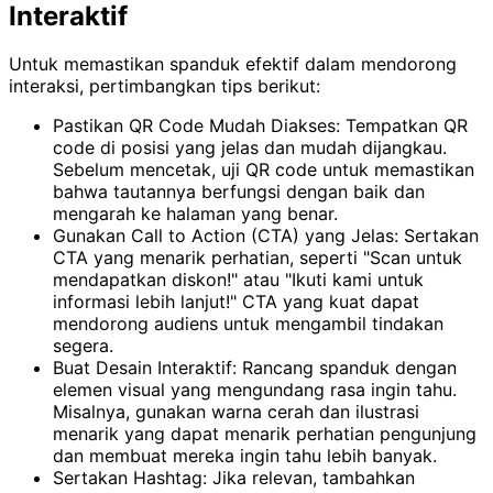
Interaktif
Untuk memastikan spanduk efektif dalam mendorong
interaksi, pertimbangkan tips berikut:
Pastikan QR Code Mudah Diakses: Tempatkan QR
code di posisi yang jelas dan mudah dijangkau.
Sebelum mencetak, uji QR code untuk memastikan
bahwa tautannya berfungsi dengan baik dan
mengarah ke halaman yang benar.
Gunakan Call to Action (CTA) yang Jelas: Sertakan
CTA yang menarik perhatian, seperti "Scan untuk
mendapatkan diskon!" atau "Ikuti kami untuk
informasi lebih lanjut!" CTA yang kuat dapat
mendorong audiens untuk mengambil tindakan
segera.
Buat Desain Interaktif: Rancang spanduk dengan
elemen visual yang mengundang rasa ingin tahu.
Misalnya, gunakan warna cerah dan ilustrasi
menarik yang dapat menarik perhatian pengunjung
dan membuat mereka ingin tahu lebih banyak.
Sertakan Hashtag: Jika relevan, tambahkan