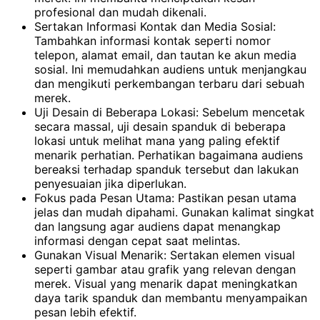
profesional dan mudah dikenali.
Sertakan Informasi Kontak dan Media Sosial:
Tambahkan informasi kontak seperti nomor
telepon, alamat email, dan tautan ke akun media
sosial. Ini memudahkan audiens untuk menjangkau
dan mengikuti perkembangan terbaru dari sebuah
merek.
Uji Desain di Beberapa Lokasi: Sebelum mencetak
secara massal, uji desain spanduk di beberapa
lokasi untuk melihat mana yang paling efektif
menarik perhatian. Perhatikan bagaimana audiens
bereaksi terhadap spanduk tersebut dan lakukan
penyesuaian jika diperlukan.
Fokus pada Pesan Utama: Pastikan pesan utama
jelas dan mudah dipahami. Gunakan kalimat singkat
dan langsung agar audiens dapat menangkap
informasi dengan cepat saat melintas.
Gunakan Visual Menarik: Sertakan elemen visual
seperti gambar atau grafik yang relevan dengan
merek. Visual yang menarik dapat meningkatkan
daya tarik spanduk dan membantu menyampaikan
pesan lebih efektif.