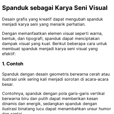
Spanduk sebagai Karya Seni Visual
Desain grafis yang kreatif dapat mengubah spanduk
menjadi karya seni yang menarik perhatian.
Dengan memanfaatkan elemen visual seperti warna,
bentuk, dan tipografi, spanduk dapat menciptakan
dampak visual yang kuat. Berikut beberapa cara untuk
membuat spanduk menjadi karya seni visual yang
efektif:
1. Contoh
Spanduk dengan desain geometris berwarna cerah atau
ilustrasi unik sering kali menjadi sorotan di acara-acara
besar.
Contohnya, spanduk dengan pola garis-garis vertikal
berwarna biru dan putih dapat memberikan kesan
dinamis dan energik, sedangkan spanduk dengan
ilustrasi binatang lucu dapat menambahkan unsur humor
dan santai.