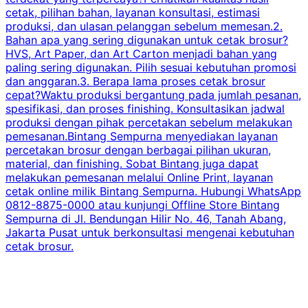
cetak, pilihan bahan, layanan konsultasi, estimasi
produksi, dan ulasan pelanggan sebelum memesan.2.
Bahan apa yang sering digunakan untuk cetak brosur?
HVS, Art Paper, dan Art Carton menjadi bahan yang
paling sering digunakan. Pilih sesuai kebutuhan promosi
dan anggaran.3. Berapa lama proses cetak brosur
cepat?Waktu produksi bergantung pada jumlah pesanan,
spesifikasi, dan proses finishing. Konsultasikan jadwal
produksi dengan pihak percetakan sebelum melakukan
pemesanan.Bintang Sempurna menyediakan layanan
percetakan brosur dengan berbagai pilihan ukuran,
material, dan finishing. Sobat Bintang juga dapat
melakukan pemesanan melalui Online Print, layanan
cetak online milik Bintang Sempurna. Hubungi WhatsApp
0812-8875-0000 atau kunjungi Offline Store Bintang
Sempurna di Jl. Bendungan Hilir No. 46, Tanah Abang,
Jakarta Pusat untuk berkonsultasi mengenai kebutuhan
cetak brosur.