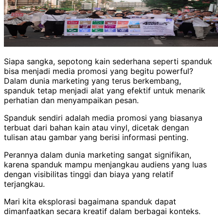
Siapa sangka, sepotong kain sederhana seperti spanduk
bisa menjadi media promosi yang begitu powerful?
Dalam dunia marketing yang terus berkembang,
spanduk tetap menjadi alat yang efektif untuk menarik
perhatian dan menyampaikan pesan.
Spanduk sendiri adalah media promosi yang biasanya
terbuat dari bahan kain atau vinyl, dicetak dengan
tulisan atau gambar yang berisi informasi penting.
Perannya dalam dunia marketing sangat signifikan,
karena spanduk mampu menjangkau audiens yang luas
dengan visibilitas tinggi dan biaya yang relatif
terjangkau.
Mari kita eksplorasi bagaimana spanduk dapat
dimanfaatkan secara kreatif dalam berbagai konteks.