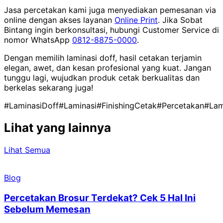
Jasa percetakan kami juga menyediakan pemesanan via
online dengan akses layanan
Online Print
. Jika Sobat
Bintang ingin berkonsultasi, hubungi Customer Service di
nomor WhatsApp
0812-8875-0000
.
Dengan memilih laminasi doff, hasil cetakan terjamin
elegan, awet, dan kesan profesional yang kuat. Jangan
tunggu lagi, wujudkan produk cetak berkualitas dan
berkelas sekarang juga!
#LaminasiDoff
#Laminasi
#FinishingCetak
#Percetakan
#Lam
Lihat yang lainnya
Lihat Semua
Blog
Percetakan Brosur Terdekat? Cek 5 Hal Ini
Sebelum Memesan