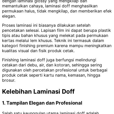
dengan laminasi glossy yang mengkilap dan
memantulkan cahaya, laminasi doff menghasilkan
permukaan halus, tidak mengkilap, dan memberikan efek
elegan.
Proses laminasi ini biasanya dilakukan setelah
pencetakan selesai. Lapisan film ini dapat berupa plastik
tipis atau bahan khusus yang melekat pada permukaan
kertas melalui lem khusus. Teknik ini termasuk dalam
kategori finishing premium karena mampu meningkatkan
kualitas visual dan fisik produk cetak.
Finishing laminasi doff juga berfungsi melindungi
cetakan dari debu, air, dan kotoran, sehingga sering
digunakan oleh percetakan profesional untuk berbagai
produk cetak seperti kartu nama, kemasan, hingga
brosur.
Kelebihan Laminasi Doff
1. Tampilan Elegan dan Profesional
Salah satu keunggulan utama laminasi doff adalah