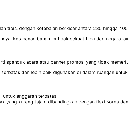
dan tipis, dengan ketebalan berkisar antara 230 hingga 40
nya, ketahanan bahan ini tidak sekuat flexi dari negara lai
rti spanduk acara atau banner promosi yang tidak memerl
 terbatas dan lebih baik digunakan di dalam ruangan untuk
l untuk anggaran terbatas.
tak yang kurang tajam dibandingkan dengan flexi Korea da