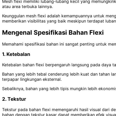
Mesh flexi memiliki lubang-lubang kecil yang memungkinka
atau area terbuka lainnya.
Keunggulan mesh flexi adalah kemampuannya untuk mengur
memberikan visibilitas yang baik meskipun terdapat luban
Mengenal Spesifikasi Bahan Flexi
Memahami spesifikasi bahan ini sangat penting untuk memas
1. Ketebalan
Ketebalan bahan flexi berpengaruh langsung pada daya t
Bahan yang lebih tebal cenderung lebih kuat dan tahan l
terpapar lingkungan eksternal.
Sebaliknya, bahan yang lebih tipis mungkin lebih ekonomis
2. Tekstur
Tekstur pada bahan flexi memengaruhi hasil visual dari d
bahan dengan tekstur kasar dapat memberikan efek visual 