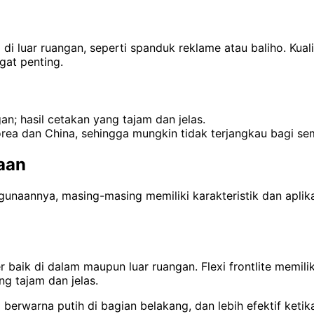
di luar ruangan, seperti spanduk reklame atau baliho.
Kual
gat penting.
an; hasil cetakan yang tajam dan jelas.
orea dan China, sehingga mungkin tidak terjangkau bagi s
aan
unaannya, masing-masing memiliki karakteristik dan aplikas
r baik di dalam maupun luar ruangan. Flexi frontlite memi
g tajam dan jelas.
a berwarna putih di bagian belakang, dan lebih efektif keti