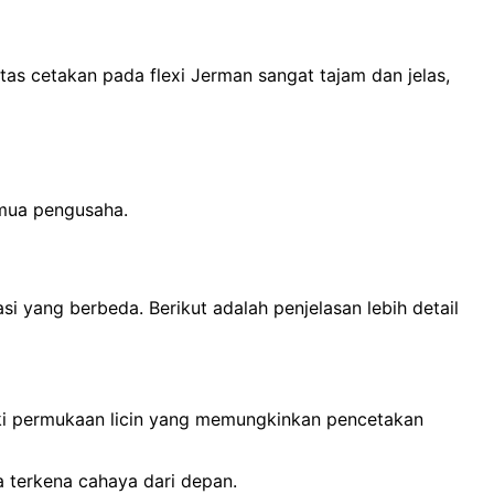
itas cetakan pada flexi Jerman sangat tajam dan jelas,
emua pengusaha.
i yang berbeda. Berikut adalah penjelasan lebih detail
liki permukaan licin yang memungkinkan pencetakan
ka terkena cahaya dari depan.