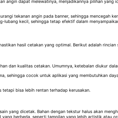
n angin dapat melewatinya, menjadikannya pilihan yang ide
angi tekanan angin pada banner, sehingga mencegah kerusa
g-lubang kecil, sehingga tetap efektif dalam menyampaikan
tikan hasil cetakan yang optimal. Berikut adalah rincian s
ahan dan kualitas cetakan. Umumnya, ketebalan diukur dal
ama, sehingga cocok untuk aplikasi yang membutuhkan daya
 tetapi bisa lebih rentan terhadap kerusakan.
esain yang dicetak. Bahan dengan tekstur halus akan mengh
yang berbeda, seperti tampilan yang lebih artistik atau or