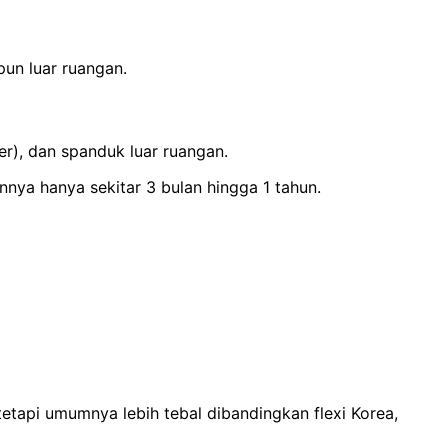
un luar ruangan.
er), dan spanduk luar ruangan.
nnya hanya sekitar 3 bulan hingga 1 tahun.
tetapi umumnya lebih tebal dibandingkan flexi Korea,