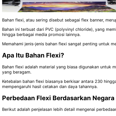
Bahan flexi, atau sering disebut sebagai flex banner, me
Bahan ini terbuat dari PVC (polyvinyl chloride), yang memb
hingga berbagai media promosi lainnya.
Memahami jenis-jenis bahan flexi sangat penting untuk m
Apa Itu Bahan Flexi?
Bahan flexi adalah material yang biasa digunakan untuk me
yang beragam.
Ketebalan bahan flexi biasanya berkisar antara 230 hingg
mempengaruhi hasil cetakan dan daya tahannya.
Perbedaan Flexi Berdasarkan Negara
Berikut adalah penjelasan lebih detail mengenai perbedaan 