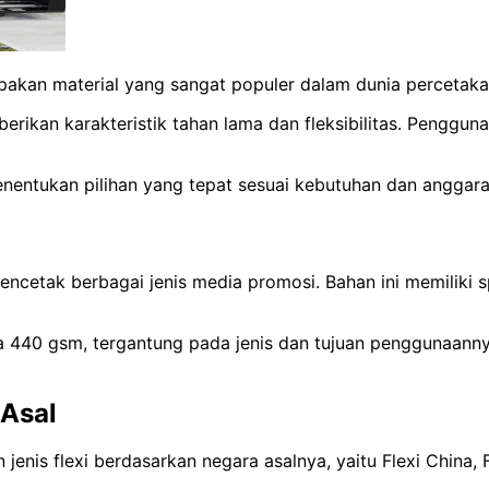
rupakan material yang sangat populer dalam dunia percetaka
erikan karakteristik tahan lama dan fleksibilitas. Pengguna
enentukan pilihan yang tepat sesuai kebutuhan dan anggara
ncetak berbagai jenis media promosi. Bahan ini memiliki spe
a 440 gsm, tergantung pada jenis dan tujuan penggunaannya.
 Asal
jenis flexi berdasarkan negara asalnya, yaitu Flexi China, 