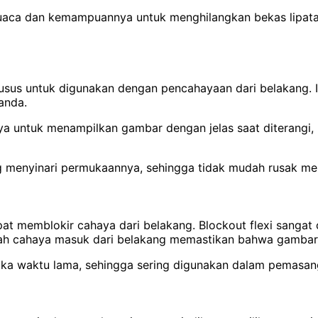
cuaca dan kemampuannya untuk menghilangkan bekas lipatan
husus untuk digunakan dengan pencahayaan dari belakang. I
anda.
a untuk menampilkan gambar dengan jelas saat diterangi, m
ang menyinari permukaannya, sehingga tidak mudah rusak m
apat memblokir cahaya dari belakang.
Blockout flexi sangat
 cahaya masuk dari belakang memastikan bahwa gambar tet
gka waktu lama, sehingga sering digunakan dalam pemasanga