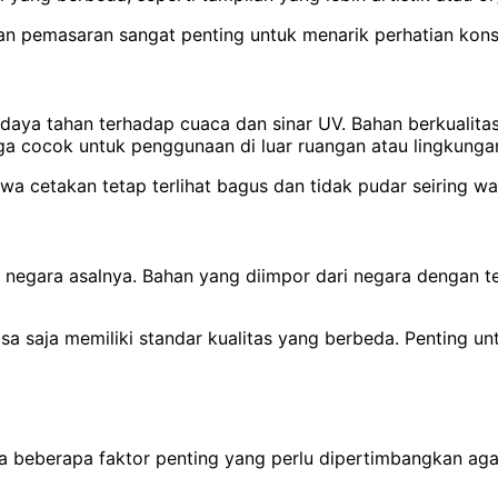
uan pemasaran sangat penting untuk menarik perhatian kon
 daya tahan terhadap cuaca dan sinar UV.
Bahan berkualita
ga cocok untuk penggunaan di luar ruangan atau lingkunga
a cetakan tetap terlihat bagus dan tidak pudar seiring wa
 negara asalnya. Bahan yang diimpor dari negara dengan tek
 bisa saja memiliki standar kualitas yang berbeda. Pentin
a beberapa faktor penting yang perlu dipertimbangkan aga