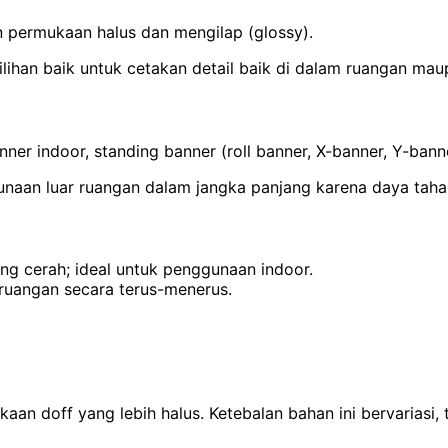
 permukaan halus dan mengilap (glossy).
han baik untuk cetakan detail baik di dalam ruangan maup
nner indoor, standing banner (roll banner, X-banner, Y-bann
ggunaan luar ruangan dalam jangka panjang karena daya taha
ng cerah; ideal untuk penggunaan indoor.
 ruangan secara terus-menerus.
aan doff yang lebih halus. Ketebalan bahan ini bervariasi, 