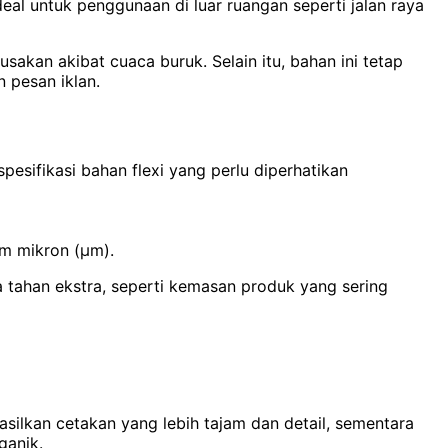
al untuk penggunaan di luar ruangan seperti jalan raya
kan akibat cuaca buruk. Selain itu, bahan ini tetap
 pesan iklan.
pesifikasi bahan flexi yang perlu diperhatikan
am mikron (µm).
 tahan ekstra, seperti kemasan produk yang sering
asilkan cetakan yang lebih tajam dan detail, sementara
ganik.