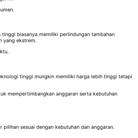
sumen.
s tinggi biasanya memiliki perlindungan tambahan
n yang ekstrem.
ktu.
nologi tinggi mungkin memiliki harga lebih tinggi tetapi
g untuk mempertimbangkan anggaran serta kebutuhan
r pilihan sesuai dengan kebutuhan dan anggaran.