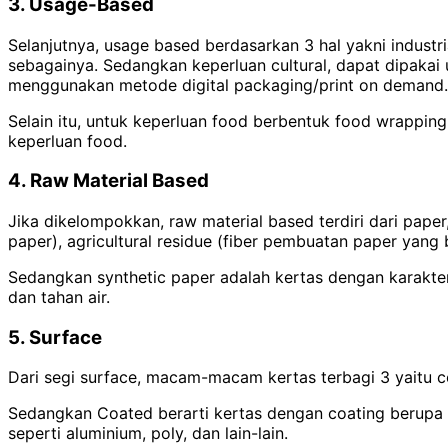
3. Usage-Based
Selanjutnya, usage based berdasarkan 3 hal yakni industria
sebagainya. Sedangkan keperluan cultural, dapat dipakai 
menggunakan metode digital packaging/print on demand.
Selain itu, untuk keperluan food berbentuk food wrapping, 
keperluan food.
4. Raw Material Based
Jika dikelompokkan, raw material based terdiri dari pape
paper), agricultural residue (fiber pembuatan paper yang b
Sedangkan synthetic paper adalah kertas dengan karakteris
dan tahan air.
5. Surface
Dari segi surface, macam-macam kertas terbagi 3 yaitu c
Sedangkan Coated berarti kertas dengan coating berupa 
seperti aluminium, poly, dan lain-lain.