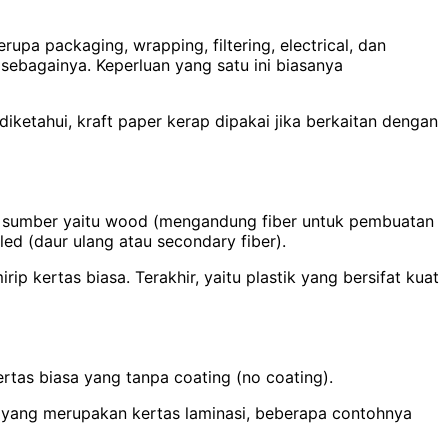
rupa packaging, wrapping, filtering, electrical, dan
 sebagainya. Keperluan yang satu ini biasanya
 diketahui, kraft paper kerap dipakai jika berkaitan dengan
ri 3 sumber yaitu wood (mengandung fiber untuk pembuatan
led (daur ulang atau secondary fiber).
p kertas biasa. Terakhir, yaitu plastik yang bersifat kuat
rtas biasa yang tanpa coating (no coating).
d yang merupakan kertas laminasi, beberapa contohnya