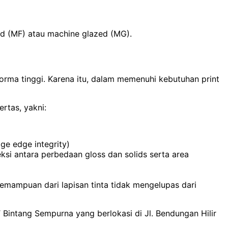
shed (MF) atau machine glazed (MG).
ma tinggi. Karena itu, dalam memenuhi kebutuhan print
rtas, yakni:
age edge integrity)
ksi antara perbedaan gloss dan solids serta area
kemampuan dari lapisan tinta tidak mengelupas dari
Bintang Sempurna yang berlokasi di Jl. Bendungan Hilir