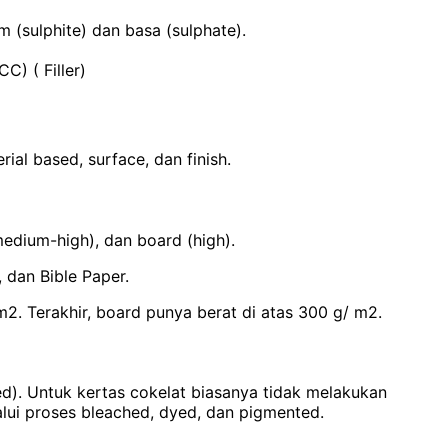
(sulphite) dan basa (sulphate).
) ( Filler)
al based, surface, dan finish.
medium-high), dan board (high).
dan Bible Paper.
m2. Terakhir, board punya berat di atas 300 g/ m2.
red). Untuk kertas cokelat biasanya tidak melakukan
lui proses bleached, dyed, dan pigmented.