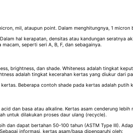
icron, mil, ataupun point. Dalam menghitungnya, 1 micron 
 Dalam hal kerapatan, densitas atau kandungan seratnya a
 macam, seperti seri A, B, F, dan sebagainya.
ness, brightness, dan shade. Whiteness adalah tingkat keput
tness adalah tingkat kecerahan kertas yang diukur dari pa
kertas. Beberapa contoh shade pada kertas adalah putih ke
atau acid dan basa atau alkaline. Kertas asam cenderung leb
h untuk dilakukan proses daur ulang (recycle).
ih dan dapat bertahan 50-100 tahun (ASTM Type III). Adap
Sebagai informasi, kertas asam/basa dipengaruhi oleh: