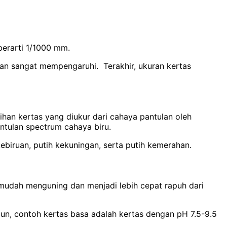
berarti 1/1000 mm.
kan sangat mempengaruhi. Terakhir, ukuran kertas
ihan kertas yang diukur dari cahaya pantulan oleh
ntulan spectrum cahaya biru.
biruan, putih kekuningan, serta putih kemerahan.
ih mudah menguning dan menjadi lebih cepat rapuh dari
un, contoh kertas basa adalah kertas dengan pH 7.5-9.5