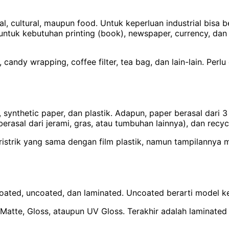
l, cultural, maupun food. Untuk keperluan industrial bisa be
untuk kebutuhan printing (book), newspaper, currency, dan
candy wrapping, coffee filter, tea bag, dan lain-lain. Perlu
r, synthetic paper, dan plastik. Adapun, paper berasal da
erasal dari jerami, gras, atau tumbuhan lainnya), dan recyc
trik yang sama dengan film plastik, namun tampilannya miri
oated, uncoated, dan laminated. Uncoated berarti model ke
Matte, Gloss, ataupun UV Gloss. Terakhir adalah laminate