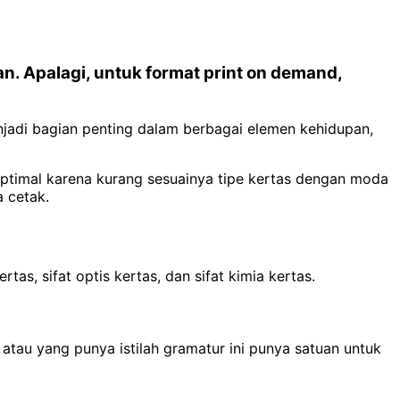
n. Apalagi, untuk format print on demand,
njadi bagian penting dalam berbagai elemen kehidupan,
optimal karena kurang sesuainya tipe kertas dengan moda
 cetak.
tas, sifat optis kertas, dan sifat kimia kertas.
as atau yang punya istilah gramatur ini punya satuan untuk