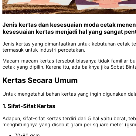
Jenis kertas dan kesesuaian moda cetak menentu
kesesuaian kertas menjadi hal yang sangat pen
Jenis kertas yang dimanfaatkan untuk kebutuhan cetak te
termasuk untuk industri percetakan.
Macam-macam kertas tersebut biasanya tidak familiar bua
cetak yang dipilih. Karena itu, ada baiknya jika Sobat 
Kertas Secara Umum
Untuk mengetahui bahan kertas yang ingin digunakan dalam k
1. Sifat-Sifat Kertas
Adapun, sifat-sifat kertas terdiri dari 5 hal yaitu berat, 
menghitungnya yang disebut gram per square meter (gsm
70-80 gsm