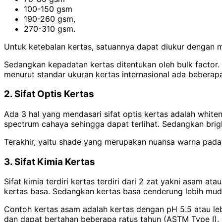
100-150 gsm
190-260 gsm,
270-310 gsm.
Untuk ketebalan kertas, satuannya dapat diukur dengan m
Sedangkan kepadatan kertas ditentukan oleh bulk factor.
menurut standar ukuran kertas internasional ada beberapa
2. Sifat Optis Kertas
Ada 3 hal yang mendasari sifat optis kertas adalah white
spectrum cahaya sehingga dapat terlihat. Sedangkan brigh
Terakhir, yaitu shade yang merupakan nuansa warna pada 
3. Sifat Kimia Kertas
Sifat kimia terdiri kertas terdiri dari 2 zat yakni asam 
kertas basa. Sedangkan kertas basa cenderung lebih muda
Contoh kertas asam adalah kertas dengan pH 5.5 atau leb
dan dapat bertahan beberapa ratus tahun (ASTM Type I).