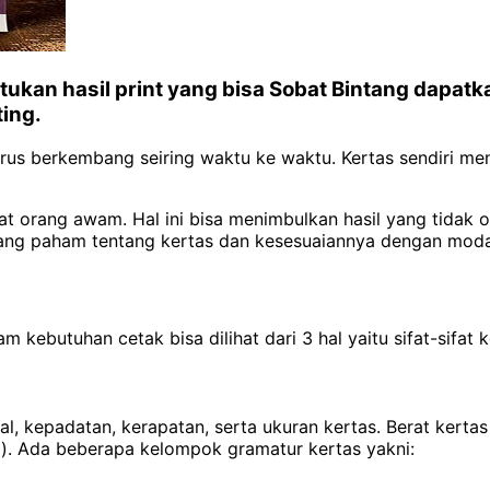
kan hasil print yang bisa Sobat Bintang dapatka
ting.
rus berkembang seiring waktu ke waktu. Kertas sendiri me
t orang awam. Hal ini bisa menimbulkan hasil yang tidak 
Bintang paham tentang kertas dan kesesuaiannya dengan moda
ebutuhan cetak bisa dilihat dari 3 hal yaitu sifat-sifat ker
tebal, kepadatan, kerapatan, serta ukuran kertas. Berat kert
). Ada beberapa kelompok gramatur kertas yakni: