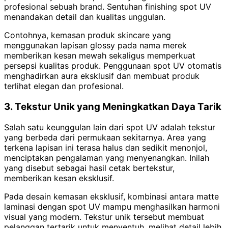
profesional sebuah brand. Sentuhan finishing spot UV
menandakan detail dan kualitas unggulan.
Contohnya, kemasan produk skincare yang
menggunakan lapisan glossy pada nama merek
memberikan kesan mewah sekaligus memperkuat
persepsi kualitas produk. Penggunaan spot UV otomatis
menghadirkan aura eksklusif dan membuat produk
terlihat elegan dan profesional.
3. Tekstur Unik yang Meningkatkan Daya Tarik
Salah satu keunggulan lain dari spot UV adalah tekstur
yang berbeda dari permukaan sekitarnya. Area yang
terkena lapisan ini terasa halus dan sedikit menonjol,
menciptakan pengalaman yang menyenangkan. Inilah
yang disebut sebagai hasil cetak bertekstur,
memberikan kesan eksklusif.
Pada desain kemasan eksklusif, kombinasi antara matte
laminasi dengan spot UV mampu menghasilkan harmoni
visual yang modern. Tekstur unik tersebut membuat
pelanggan tertarik untuk menyentuh, melihat detail lebih