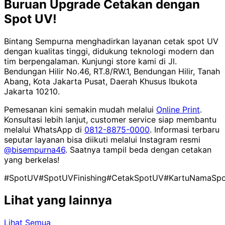
Buruan Upgrade Cetakan dengan
Spot UV!
Bintang Sempurna menghadirkan layanan cetak spot UV
dengan kualitas tinggi, didukung teknologi modern dan
tim berpengalaman. Kunjungi store kami di Jl.
Bendungan Hilir No.46, RT.8/RW.1, Bendungan Hilir, Tanah
Abang, Kota Jakarta Pusat, Daerah Khusus Ibukota
Jakarta 10210.
Pemesanan kini semakin mudah melalui
Online Print
.
Konsultasi lebih lanjut, customer service siap membantu
melalui WhatsApp di
0812-8875-0000
. Informasi terbaru
seputar layanan bisa diikuti melalui Instagram resmi
@bisempurna46
. Saatnya tampil beda dengan cetakan
yang berkelas!
#SpotUV
#SpotUVFinishing
#CetakSpotUV
#KartuNamaSp
Lihat yang lainnya
Lihat Semua