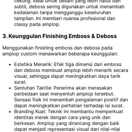
cekung. Ideal untuk desain yang lebih halus dan
subtil, deboss sering digunakan untuk menambah
kedalaman tanpa mengganggu keseluruhan
tampilan. Ini memberi nuansa profesional dan
classy pada amplop.
3. Keunggulan Finishing Emboss & Deboss
Menggunakan finishing emboss dan deboss pada
amplop custom menawarkan beberapa keunggulan:
Estetika Menarik: Efek tiga dimensi dari emboss
dan deboss membuat amplop lebih menarik secara
visual, sehingga dapat meningkatkan daya tarik
surat.
Sentuhan Taktile: Penerima akan merasakan
perbedaan saat menyentuh amplop tersebut.
Sensasi fisik ini menambah pengalaman positif dan
dapat meningkatkan perhatian terhadap isi surat.
Branding Kuat: Teknik ini membantu memperkuat
identitas merek dengan cara yang unik dan
berkesan. Amplop yang dirancang dengan baik
dapat menjadi representasi visual dari nilai-nilai