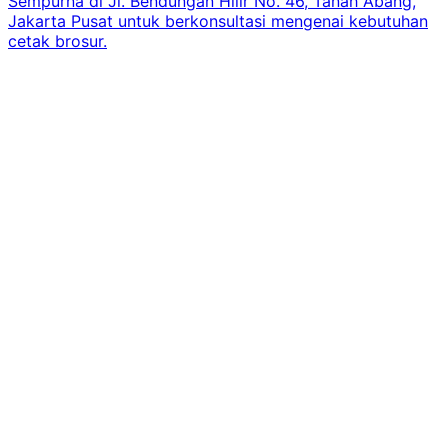
Sempurna di Jl. Bendungan Hilir No. 46, Tanah Abang,
Jakarta Pusat untuk berkonsultasi mengenai kebutuhan
cetak brosur.