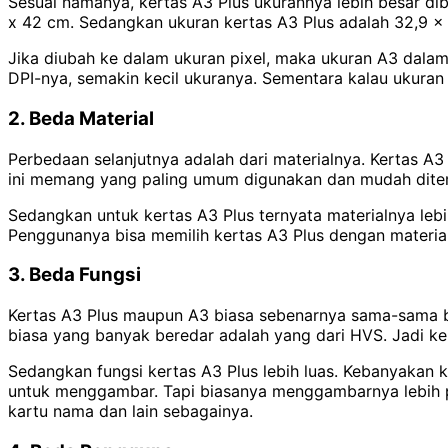
Sesuai namanya, kertas A3 Plus ukurannya lebih besar di
x 42 cm. Sedangkan ukuran kertas A3 Plus adalah 32,9 x 
Jika diubah ke dalam ukuran pixel, maka ukuran A3 dalam
DPI-nya, semakin kecil ukuranya. Sementara kalau ukuran
2. Beda Material
Perbedaan selanjutnya adalah dari materialnya. Kertas A3 
ini memang yang paling umum digunakan dan mudah ditemu
Sedangkan untuk kertas A3 Plus ternyata materialnya lebi
Penggunanya bisa memilih kertas A3 Plus dengan materia
3. Beda Fungsi
Kertas A3 Plus maupun A3 biasa sebenarnya sama-sama bis
biasa yang banyak beredar adalah yang dari HVS. Jadi ke
Sedangkan fungsi kertas A3 Plus lebih luas. Kebanyakan 
untuk menggambar. Tapi biasanya menggambarnya lebih prof
kartu nama dan lain sebagainya.