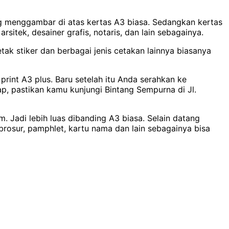
ng menggambar di atas kertas A3 biasa. Sedangkan kertas
rsitek, desainer grafis, notaris, dan lain sebagainya.
etak stiker dan berbagai jenis cetakan lainnya biasanya
rint A3 plus. Baru setelah itu Anda serahkan ke
p, pastikan kamu kunjungi Bintang Sempurna di Jl.
. Jadi lebih luas dibanding A3 biasa. Selain datang
, brosur, pamphlet, kartu nama dan lain sebagainya bisa