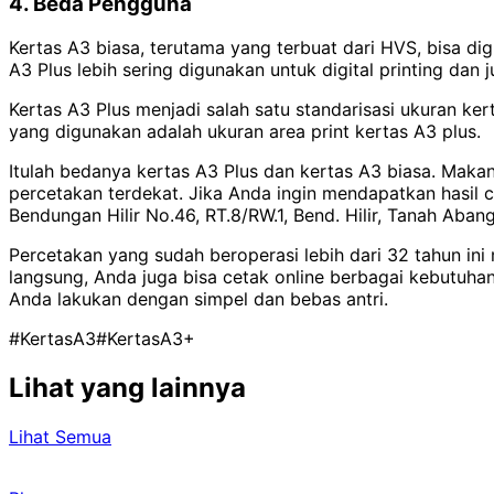
4. Beda Pengguna
Kertas A3 biasa, terutama yang terbuat dari HVS, bisa d
A3 Plus lebih sering digunakan untuk digital printing dan 
Kertas A3 Plus menjadi salah satu standarisasi ukuran kert
yang digunakan adalah ukuran area print kertas A3 plus.
Itulah bedanya kertas A3 Plus dan kertas A3 biasa. Makan
percetakan terdekat. Jika Anda ingin mendapatkan hasil c
Bendungan Hilir No.46, RT.8/RW.1, Bend. Hilir, Tanah Abang
Percetakan yang sudah beroperasi lebih dari 32 tahun ini
langsung, Anda juga bisa cetak online berbagai kebutuhan 
Anda lakukan dengan simpel dan bebas antri.
#KertasA3
#KertasA3+
Lihat yang lainnya
Lihat Semua