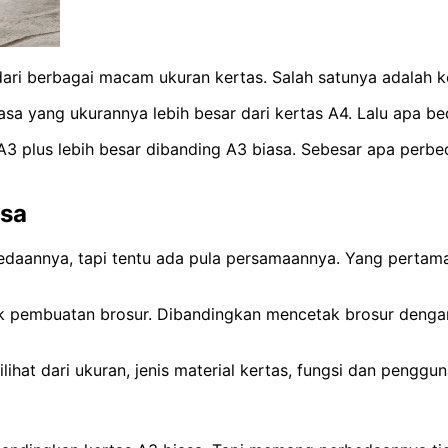
as dari berbagai macam ukuran kertas. Salah satunya adalah k
sa yang ukurannya lebih besar dari kertas A4. Lalu apa b
3 plus lebih besar dibanding A3 biasa. Sebesar apa perbed
asa
daannya, tapi tentu ada pula persamaannya. Yang pertama, 
ntuk pembuatan brosur. Dibandingkan mencetak brosur denga
ihat dari ukuran, jenis material kertas, fungsi dan penggu