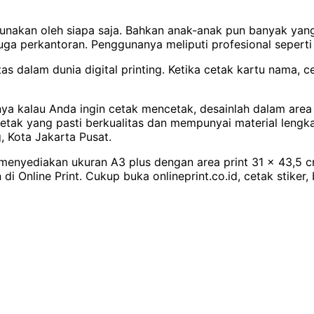
igunakan oleh siapa saja. Bahkan anak-anak pun banyak ya
juga perkantoran. Penggunanya meliputi profesional seperti a
as dalam dunia digital printing. Ketika cetak kartu nama, c
ya kalau Anda ingin cetak mencetak, desainlah dalam area p
etak yang pasti berkualitas dan mempunyai material lengka
, Kota Jakarta Pusat.
 menyediakan ukuran A3 plus dengan area print 31 x 43,5 cm
di Online Print. Cukup buka onlineprint.co.id, cetak stiker