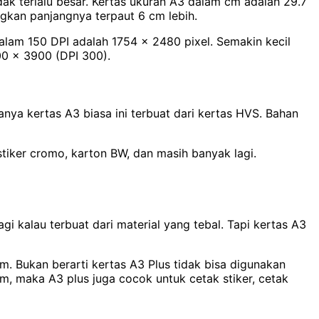
ak terlalu besar. Kertas ukuran A3 dalam cm adalah 29.7
angkan panjangnya terpaut 6 cm lebih.
alam 150 DPI adalah 1754 x 2480 pixel. Semakin kecil
00 x 3900 (DPI 300).
sanya kertas A3 biasa ini terbuat dari kertas HVS. Bahan
stiker cromo, karton BW, dan masih banyak lagi.
kalau terbuat dari material yang tebal. Tapi kertas A3
. Bukan berarti kertas A3 Plus tidak bisa digunakan
m, maka A3 plus juga cocok untuk cetak stiker, cetak