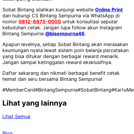
Sobat Bintang silahkan kunjungi website
Online Print
dan hubungi CS Bintang Sempurna via WhatsApp di
nomor
0812-8875-0000
untuk konsultasi seputar
kebutuhan cetak. Jangan lupa follow akun Instagram
Bintang Sempurna
@bisempurna46
.
Apapun levelnya, setiap Sobat Bintang akan merasakan
keuntungan nyata lewat sistem poin belanja percetakan
yang bisa ditukar dengan berbagai reward menarik.
Jangan sampai ketinggalan reward eksklusifnya.
Daftar sekarang dan nikmati berbagai benefit cetak
hemat dan seru bersama Bintang Sempurna!
#MemberCard
#BintangSempurna
#SobatBintang
#KartuMe
Lihat yang lainnya
Lihat Semua
Blog