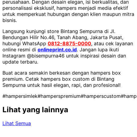
perusahaan. Dengan desain elegan, isi berkualitas, dan
personalisasi eksklusif, hampers menjadi media efektif
untuk memperkuat hubungan dengan klien maupun mitra
bisnis.
Langsung kunjungi store Bintang Sempurna di Jl.
Bendungan Hilir No.46, Tanah Abang, Jakarta Pusat,
hubungi WhatsApp
0812-8875-0000
, atau cek layanan
online resmi di
onlineprint.co.id
. Jangan lupa ikuti
Instagram @bisempurna46 untuk inspirasi desain dan
update terbaru.
Buat acara semakin berkesan dengan hampers box
premium. Cetak hampers box custom di Bintang
Sempurna untuk hasil elegan, rapi, dan profesional!
#hampersimlek
#hamperspremium
#hamperscustom
#hampe
Lihat yang lainnya
Lihat Semua