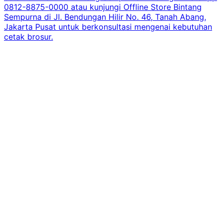
0812-8875-0000 atau kunjungi Offline Store Bintang
Sempurna di Jl. Bendungan Hilir No. 46, Tanah Abang,
Jakarta Pusat untuk berkonsultasi mengenai kebutuhan
cetak brosur.