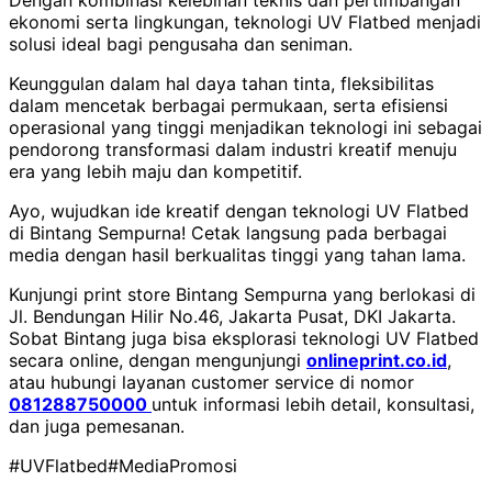
ekonomi serta lingkungan, teknologi UV Flatbed menjadi
solusi ideal bagi pengusaha dan seniman.
Keunggulan dalam hal daya tahan tinta, fleksibilitas
dalam mencetak berbagai permukaan, serta efisiensi
operasional yang tinggi menjadikan teknologi ini sebagai
pendorong transformasi dalam industri kreatif menuju
era yang lebih maju dan kompetitif.
Ayo, wujudkan ide kreatif dengan teknologi UV Flatbed
di Bintang Sempurna! Cetak langsung pada berbagai
media dengan hasil berkualitas tinggi yang tahan lama.
Kunjungi print store Bintang Sempurna yang berlokasi di
Jl. Bendungan Hilir No.46, Jakarta Pusat, DKI Jakarta.
Sobat Bintang juga bisa eksplorasi teknologi UV Flatbed
secara online, dengan mengunjungi
onlineprint.co.id
,
atau hubungi layanan customer service di nomor
081288750000
untuk informasi lebih detail, konsultasi,
dan juga pemesanan.
#UVFlatbed
#MediaPromosi