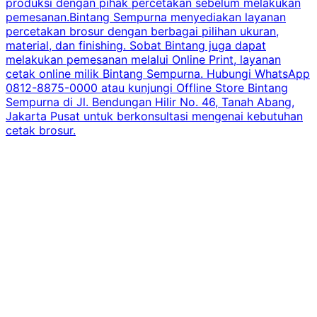
produksi dengan pihak percetakan sebelum melakukan
pemesanan.Bintang Sempurna menyediakan layanan
percetakan brosur dengan berbagai pilihan ukuran,
material, dan finishing. Sobat Bintang juga dapat
melakukan pemesanan melalui Online Print, layanan
cetak online milik Bintang Sempurna. Hubungi WhatsApp
0812-8875-0000 atau kunjungi Offline Store Bintang
Sempurna di Jl. Bendungan Hilir No. 46, Tanah Abang,
Jakarta Pusat untuk berkonsultasi mengenai kebutuhan
cetak brosur.