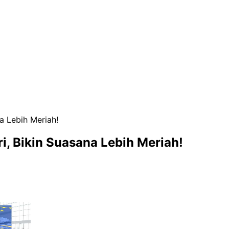
na Lebih Meriah!
ri, Bikin Suasana Lebih Meriah!