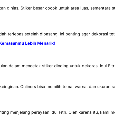
n dihias. Stiker besar cocok untuk area luas, sementara st
dah terlepas setelah dipasang. Ini penting agar dekorasi te
t Kemasanmu Lebih Menarik!
n dalam mencetak stiker dinding untuk dekorasi Idul Fitri
inginan. Onliners bisa memilih tema, warna, dan ukuran s
ng menjelang perayaan Idul Fitri. Oleh karena itu, kami 