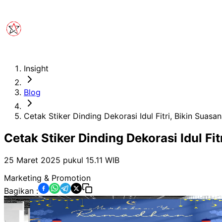
Insight
Blog
Cetak Stiker Dinding Dekorasi Idul Fitri, Bikin Suasa
Cetak Stiker Dinding Dekorasi Idul Fit
25 Maret 2025 pukul 15.11
WIB
Marketing & Promotion
Bagikan :