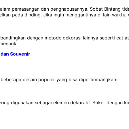
dalam pemasangan dan penghapusannya. Sobat Bintang tidak
an pada dinding. Jika ingin menggantinya di lain waktu, 
ibandingkan dengan metode dekorasi lainnya seperti cat a
menarik.
 dan Souvenir
ada beberapa desain populer yang bisa dipertimbangkan:
ring digunakan sebagai elemen dekoratif. Stiker dengan kali