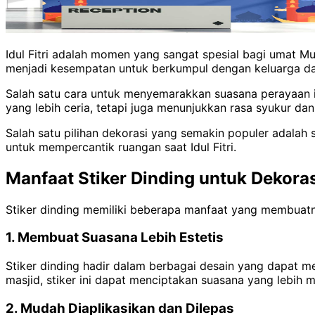
Idul Fitri adalah momen yang sangat spesial bagi umat Mu
menjadi kesempatan untuk berkumpul dengan keluarga d
Salah satu cara untuk menyemarakkan suasana perayaan 
yang lebih ceria, tetapi juga menunjukkan rasa syukur dan
Salah satu pilihan dekorasi yang semakin populer adalah s
untuk mempercantik ruangan saat Idul Fitri.
Manfaat Stiker Dinding untuk Dekorasi 
Stiker dinding memiliki beberapa manfaat yang membuatnya 
1. Membuat Suasana Lebih Estetis
Stiker dinding hadir dalam berbagai desain yang dapat men
masjid, stiker ini dapat menciptakan suasana yang lebih
2. Mudah Diaplikasikan dan Dilepas