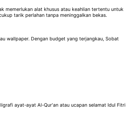
 memerlukan alat khusus atau keahlian tertentu untuk
cukup tarik perlahan tanpa meninggalkan bekas.
tau wallpaper. Dengan budget yang terjangkau, Sobat
grafi ayat-ayat Al-Qur'an atau ucapan selamat Idul Fitri