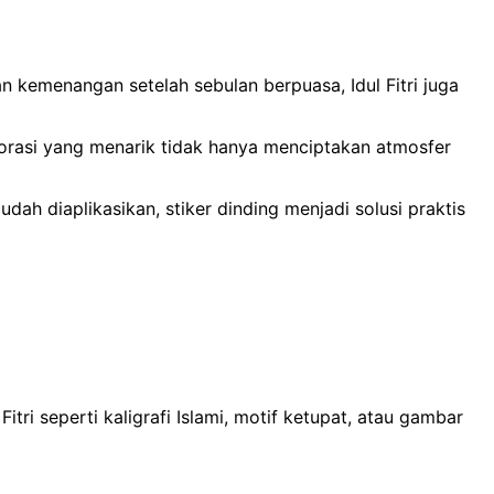
n kemenangan setelah sebulan berpuasa, Idul Fitri juga
orasi yang menarik tidak hanya menciptakan atmosfer
ah diaplikasikan, stiker dinding menjadi solusi praktis
ri seperti kaligrafi Islami, motif ketupat, atau gambar