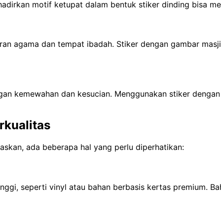
ghadirkan motif ketupat dalam bentuk stiker dinding bisa
an agama dan tempat ibadah. Stiker dengan gambar masjid
ngan kemewahan dan kesucian. Menggunakan stiker dengan 
rkualitas
skan, ada beberapa hal yang perlu diperhatikan:
inggi, seperti vinyl atau bahan berbasis kertas premium. B