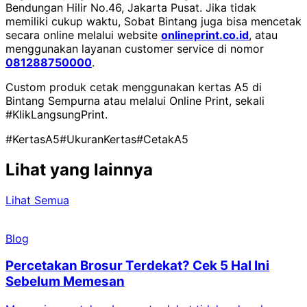
Bendungan Hilir No.46, Jakarta Pusat. Jika tidak
memiliki cukup waktu, Sobat Bintang juga bisa mencetak
secara online melalui website
onlineprint.co.id
, atau
menggunakan layanan customer service di nomor
081288750000
.
Custom produk cetak menggunakan kertas A5 di
Bintang Sempurna atau melalui Online Print, sekali
#KlikLangsungPrint.
#KertasA5
#UkuranKertas
#CetakA5
Lihat yang lainnya
Lihat Semua
Blog
Percetakan Brosur Terdekat? Cek 5 Hal Ini
Sebelum Memesan