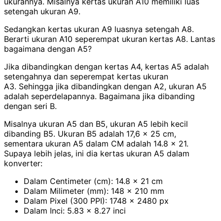
ukurannya. Misalnya kertas ukuran A10 memiliki luas
setengah ukuran A9.
Sedangkan kertas ukuran A9 luasnya setengah A8.
Berarti ukuran A10 seperempat ukuran kertas A8. Lantas
bagaimana dengan A5?
Jika dibandingkan dengan kertas A4, kertas A5 adalah
setengahnya dan seperempat kertas ukuran
A3.
Sehingga jika dibandingkan dengan A2, ukuran A5
adalah seperdelapannya. Bagaimana jika dibanding
dengan seri B.
Misalnya ukuran A5 dan B5, ukuran A5 lebih kecil
dibanding B5. Ukuran B5 adalah 17,6 x 25 cm,
sementara ukuran A5 dalam CM adalah 14.8 x 21.
Supaya lebih jelas, ini dia kertas ukuran A5 dalam
konverter:
Dalam Centimeter (cm): 14.8 x 21 cm
Dalam Milimeter (mm): 148 x 210 mm
Dalam Pixel (300 PPI): 1748 x 2480 px
Dalam Inci: 5.83 x 8.27 inci