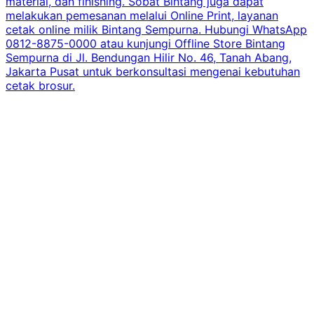
material, dan finishing. Sobat Bintang juga dapat
melakukan pemesanan melalui Online Print, layanan
cetak online milik Bintang Sempurna. Hubungi WhatsApp
0812-8875-0000 atau kunjungi Offline Store Bintang
Sempurna di Jl. Bendungan Hilir No. 46, Tanah Abang,
Jakarta Pusat untuk berkonsultasi mengenai kebutuhan
cetak brosur.