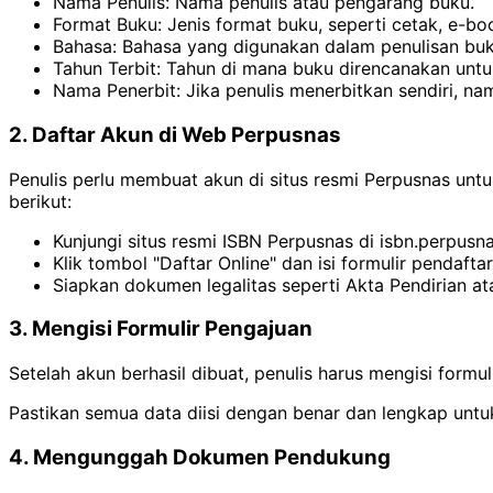
Nama Penulis: Nama penulis atau pengarang buku.
Format Buku: Jenis format buku, seperti cetak, e-boo
Bahasa: Bahasa yang digunakan dalam penulisan buk
Tahun Terbit: Tahun di mana buku direncanakan untuk
Nama Penerbit: Jika penulis menerbitkan sendiri, na
2. Daftar Akun di Web Perpusnas
Penulis perlu membuat akun di situs resmi Perpusnas un
berikut:
Kunjungi situs resmi ISBN Perpusnas di isbn.perpusna
Klik tombol "Daftar Online" dan isi formulir pendaft
Siapkan dokumen legalitas seperti Akta Pendirian ata
3. Mengisi Formulir Pengajuan
Setelah akun berhasil dibuat, penulis harus mengisi form
Pastikan semua data diisi dengan benar dan lengkap unt
4. Mengunggah Dokumen Pendukung