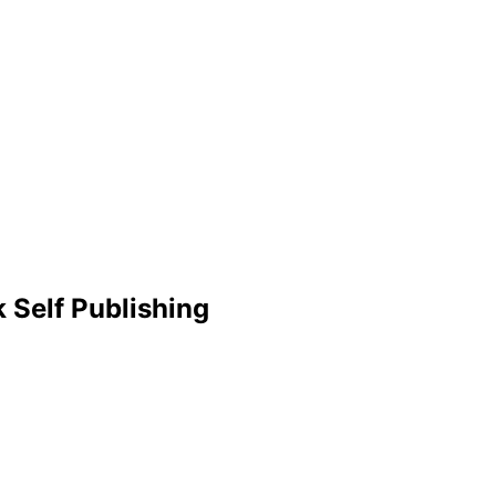
Self Publishing