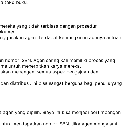
ta toko buku.
i mereka yang tidak terbiasa dengan prosedur
dokumen.
nggunakan agen. Terdapat kemungkinan adanya antrian
 nomor ISBN. Agen sering kali memiliki proses yang
lama untuk menerbitkan karya mereka.
n akan menangani semua aspek pengajuan dan
n distribusi. Ini bisa sangat berguna bagi penulis yang
agen yang dipilih. Biaya ini bisa menjadi pertimbangan
 untuk mendapatkan nomor ISBN. Jika agen mengalami