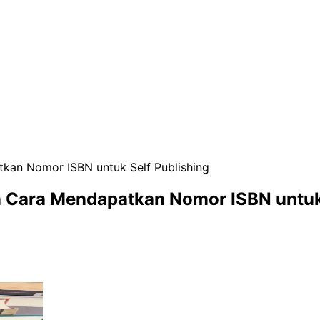
kan Nomor ISBN untuk Self Publishing
 Cara Mendapatkan Nomor ISBN untuk 