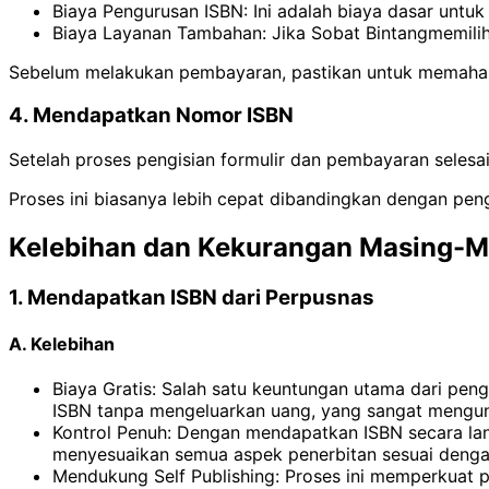
Biaya Pengurusan ISBN: Ini adalah biaya dasar unt
Biaya Layanan Tambahan: Jika Sobat Bintangmemilih 
Sebelum melakukan pembayaran, pastikan untuk memahami 
4. Mendapatkan Nomor ISBN
Setelah proses pengisian formulir dan pembayaran seles
Proses ini biasanya lebih cepat dibandingkan dengan pen
Kelebihan dan Kekurangan Masing-M
1. Mendapatkan ISBN dari Perpusnas
A. Kelebihan
Biaya Gratis: Salah satu keuntungan utama dari pen
ISBN tanpa mengeluarkan uang, yang sangat mengunt
Kontrol Penuh: Dengan mendapatkan ISBN secara langs
menyesuaikan semua aspek penerbitan sesuai denga
Mendukung Self Publishing: Proses ini memperkuat p