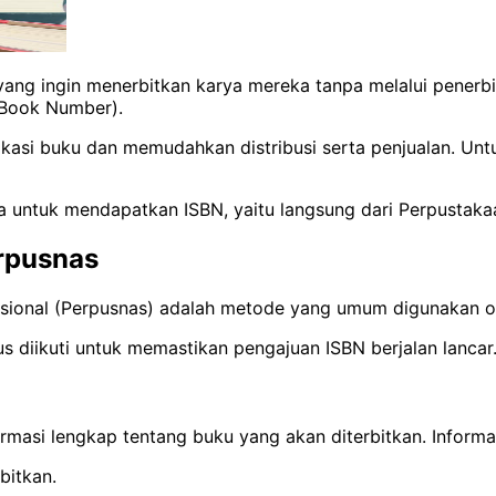
 yang ingin menerbitkan karya mereka tanpa melalui penerbit
 Book Number).
ikasi buku dan memudahkan distribusi serta penjualan.
Unt
 untuk mendapatkan ISBN, yaitu langsung dari Perpustakaa
rpusnas
ional (Perpusnas) adalah metode yang umum digunakan ol
s diikuti untuk memastikan pengajuan ISBN berjalan lancar. 
rmasi lengkap tentang buku yang akan diterbitkan. Inform
bitkan.