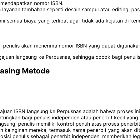
uk mendapatkan nomor ISBN.
layanan tambahan seperti desain sampul atau editing, pas
semua biaya yang terlibat agar tidak ada kejutan di kemu
ai, penulis akan menerima nomor ISBN yang dapat digunaka
gajuan langsung ke Perpusnas, sehingga cocok bagi penuli
asing Metode
gajuan ISBN langsung ke Perpusnas adalah bahwa proses in
ungkan bagi penulis independen atau penerbit kecil yang 
ung, penulis memiliki kontrol penuh atas proses penerbitan
n keinginan mereka, termasuk nama penerbit yang akan di
osisi penulis sebagai penerbit independen, memberikan le