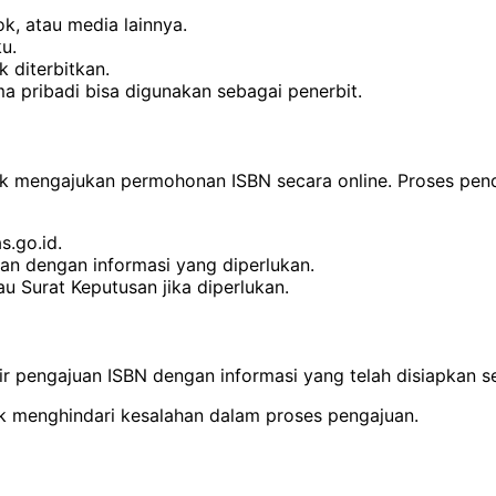
k, atau media lainnya.
u.
 diterbitkan.
ma pribadi bisa digunakan sebagai penerbit.
tuk mengajukan permohonan ISBN secara online. Proses pen
s.go.id.
aran dengan informasi yang diperlukan.
u Surat Keputusan jika diperlukan.
ulir pengajuan ISBN dengan informasi yang telah disiapkan 
uk menghindari kesalahan dalam proses pengajuan.