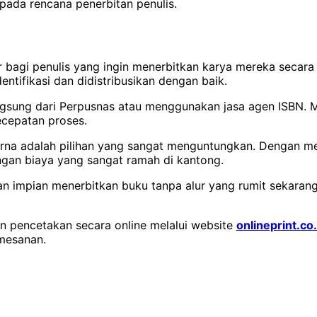
pada rencana penerbitan penulis.
er bagi penulis yang ingin menerbitkan karya mereka secar
ntifikasi dan didistribusikan dengan baik.
angsung dari Perpusnas atau menggunakan jasa agen ISBN. 
ecepatan proses.
urna adalah pilihan yang sangat menguntungkan.
Dengan me
gan biaya yang sangat ramah di kantong.
 impian menerbitkan buku tanpa alur yang rumit sekarang 
 pencetakan secara online melalui website
onlineprint.co.
emesanan.