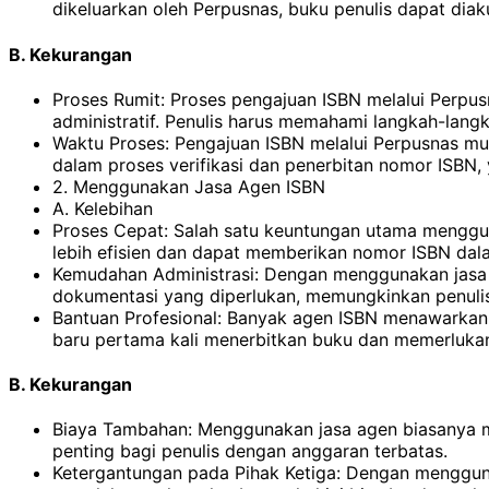
dikeluarkan oleh Perpusnas, buku penulis dapat dia
B. Kekurangan
Proses Rumit: Proses pengajuan ISBN melalui Perpus
administratif. Penulis harus memahami langkah-lan
Waktu Proses: Pengajuan ISBN melalui Perpusnas m
dalam proses verifikasi dan penerbitan nomor ISBN
2. Menggunakan Jasa Agen ISBN
A. Kelebihan
Proses Cepat: Salah satu keuntungan utama menggu
lebih efisien dan dapat memberikan nomor ISBN dal
Kemudahan Administrasi: Dengan menggunakan jasa 
dokumentasi yang diperlukan, memungkinkan penulis 
Bantuan Profesional: Banyak agen ISBN menawarkan l
baru pertama kali menerbitkan buku dan memerluka
B. Kekurangan
Biaya Tambahan: Menggunakan jasa agen biasanya mem
penting bagi penulis dengan anggaran terbatas.
Ketergantungan pada Pihak Ketiga: Dengan menggun