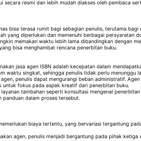
kui secara resmi dan lebih mudah diakses oleh pembaca ser
nas bisa terasa rumit bagi sebagian penulis, terutama bag
gkah yang diperlukan dan memenuhi berbagai persyaratan 
ungkin memakan waktu lebih lama dibandingkan dengan me
, yang bisa menghambat rencana penerbitan buku.
nakan jasa agen ISBN adalah kecepatan dalam mendapatkan
am waktu singkat, sehingga penulis tidak perlu menunggu 
agen, penulis dapat mengurangi beban administratif. Age
untuk fokus pada aspek kreatif dari penerbitan buku.
ayanan tambahan seperti konsultasi mengenai penerbitan da
n panduan dalam proses tersebut.
erlukan biaya tertentu, yang bervariasi tergantung pada 
akan agen, penulis menjadi bergantung pada pihak ketiga