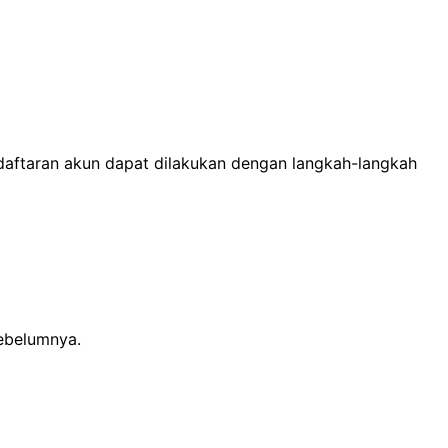
daftaran akun dapat dilakukan dengan langkah-langkah
sebelumnya.