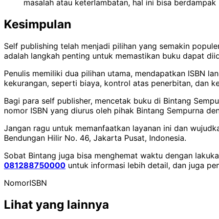
masalah atau keterlambatan, hal ini bisa berdampak 
Kesimpulan
Self publishing telah menjadi pilihan yang semakin popul
adalah langkah penting untuk memastikan buku dapat diide
Penulis memiliki dua pilihan utama, mendapatkan ISBN l
kekurangan, seperti biaya, kontrol atas penerbitan, dan k
Bagi para self publisher, mencetak buku di Bintang Semp
nomor ISBN yang diurus oleh pihak Bintang Sempurna den
Jangan ragu untuk memanfaatkan layanan ini dan wujudkan
Bendungan Hilir No. 46, Jakarta Pusat, Indonesia.
Sobat Bintang juga bisa menghemat waktu dengan lakukan
081288750000
untuk informasi lebih detail, dan juga p
Nomor
ISBN
Lihat yang lainnya