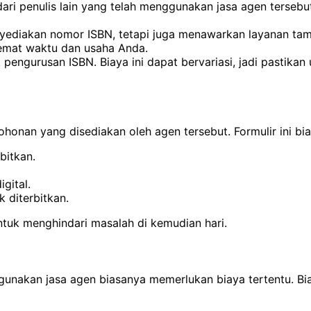
ari penulis lain yang telah menggunakan jasa agen tersebut
diakan nomor ISBN, tetapi juga menawarkan layanan tambah
emat waktu dan usaha Anda.
k pengurusan ISBN. Biaya ini dapat bervariasi, jadi past
mohonan yang disediakan oleh agen tersebut. Formulir ini b
bitkan.
gital.
 diterbitkan.
ntuk menghindari masalah di kemudian hari.
akan jasa agen biasanya memerlukan biaya tertentu. Biaya