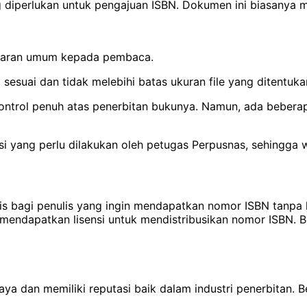
diperlukan untuk pengajuan ISBN. Dokumen ini biasanya 
mbaran umum kepada pembaca.
uai dan tidak melebihi batas ukuran file yang ditentukan 
kontrol penuh atas penerbitan bukunya. Namun, ada beberap
si yang perlu dilakukan oleh petugas Perpusnas, sehingga w
is bagi penulis yang ingin mendapatkan nomor ISBN tanpa h
 mendapatkan lisensi untuk mendistribusikan nomor ISBN. 
 dan memiliki reputasi baik dalam industri penerbitan. Be