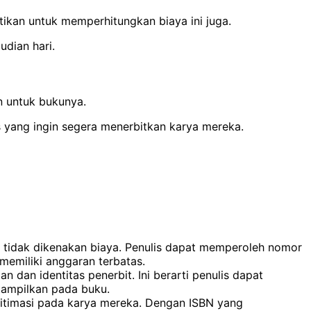
tikan untuk memperhitungkan biaya ini juga.
dian hari.
n untuk bukunya.
s yang ingin segera menerbitkan karya mereka.
i tidak dikenakan biaya. Penulis dapat memperoleh nomor
memiliki anggaran terbatas.
 dan identitas penerbit. Ini berarti penulis dapat
tampilkan pada buku.
gitimasi pada karya mereka. Dengan ISBN yang