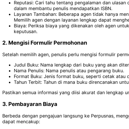
Reputasi: Cari tahu tentang pengalaman dan ulasan d
dalam membantu penulis mendapatkan ISBN.
Layanan Tambahan: Beberapa agen tidak hanya menye
Memilih agen dengan layanan lengkap dapat mengh
Biaya: Periksa biaya yang dikenakan oleh agen untu
keputusan.
2. Mengisi Formulir Permohonan
Setelah memilih agen, penulis perlu mengisi formulir per
Judul Buku: Nama lengkap dari buku yang akan diter
Nama Penulis: Nama penulis atau pengarang buku.
Format Buku: Jenis format buku, seperti cetak atau di
Tahun Terbit: Tahun di mana buku direncanakan untuk
Pastikan semua informasi yang diisi akurat dan lengkap u
3. Pembayaran Biaya
Berbeda dengan pengajuan langsung ke Perpusnas, menggun
dapat mencakup: