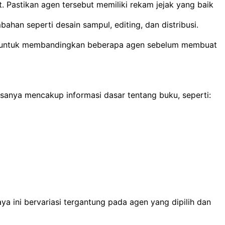
. Pastikan agen tersebut memiliki rekam jejak yang baik
an seperti desain sampul, editing, dan distribusi.
ikan untuk membandingkan beberapa agen sebelum membuat
iasanya mencakup informasi dasar tentang buku, seperti:
 ini bervariasi tergantung pada agen yang dipilih dan