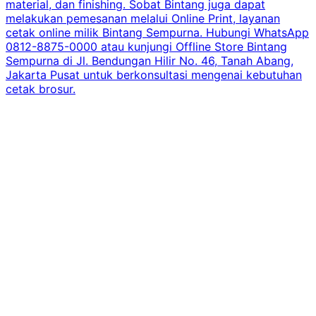
material, dan finishing. Sobat Bintang juga dapat
melakukan pemesanan melalui Online Print, layanan
cetak online milik Bintang Sempurna. Hubungi WhatsApp
0812-8875-0000 atau kunjungi Offline Store Bintang
Sempurna di Jl. Bendungan Hilir No. 46, Tanah Abang,
Jakarta Pusat untuk berkonsultasi mengenai kebutuhan
cetak brosur.