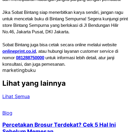
Jika Sobat Bintang siap menerbitkan karya sendiri, jangan ragu
untuk mencetak buku di Bintang Sempurna!
Segera kunjungi print
store Bintang Sempurna yang berlokasi di Jl Bendungan Hilir
No.46, Jakarta Pusat, DKI Jakarta.
Sobat Bintang juga bisa cetak secara online melalui website
onlineprint.co.id
, atau hubungi layanan customer service di
nomor
081288750000
untuk informasi lebih detail, atur janji
konsultasi, dan juga pemesanan.
marketing
buku
Lihat yang lainnya
Lihat Semua
Blog
Percetakan Brosur Terdekat? Cek 5 Hal Ini
Sebelum Memesan