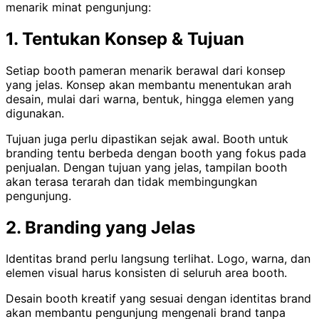
menarik minat pengunjung:
1. Tentukan Konsep & Tujuan
Setiap booth pameran menarik berawal dari konsep
yang jelas. Konsep akan membantu menentukan arah
desain, mulai dari warna, bentuk, hingga elemen yang
digunakan.
Tujuan juga perlu dipastikan sejak awal. Booth untuk
branding tentu berbeda dengan booth yang fokus pada
penjualan. Dengan tujuan yang jelas, tampilan booth
akan terasa terarah dan tidak membingungkan
pengunjung.
2. Branding yang Jelas
Identitas brand perlu langsung terlihat. Logo, warna, dan
elemen visual harus konsisten di seluruh area booth.
Desain booth kreatif yang sesuai dengan identitas brand
akan membantu pengunjung mengenali brand tanpa