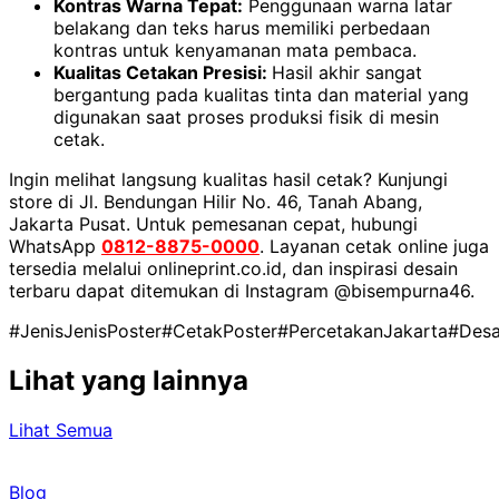
Kontras Warna Tepat:
Penggunaan warna latar
belakang dan teks harus memiliki perbedaan
kontras untuk kenyamanan mata pembaca.
Kualitas Cetakan Presisi:
Hasil akhir sangat
bergantung pada kualitas tinta dan material yang
digunakan saat proses produksi fisik di mesin
cetak.
Ingin melihat langsung kualitas hasil cetak? Kunjungi
store di Jl. Bendungan Hilir No. 46, Tanah Abang,
Jakarta Pusat. Untuk pemesanan cepat, hubungi
WhatsApp
0812-8875-0000
. Layanan cetak online juga
tersedia melalui onlineprint.co.id, dan inspirasi desain
terbaru dapat ditemukan di Instagram @bisempurna46.
#JenisJenisPoster
#CetakPoster
#PercetakanJakarta
#Desa
Lihat yang lainnya
Lihat Semua
Blog