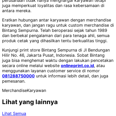
perusahaan tidak hanya menghargai karyawan tetapi
juga memperkuat loyalitas dan rasa kebersamaan di
antara mereka.
Eratkan hubungan antar karyawan dengan merchandise
karyawan, dan jangan ragu untuk custom merchandise di
Bintang Sempurna. Telah beroperasi sejak tahun 1989
dan berbekal pengalaman dari para tenaga ahli, semua
produk cetak yang dihasilkan tentu berkualitas tinggi.
Kunjungi print store Bintang Sempurna di Jl Bendungan
Hilir No. 46, Jakarta Pusat, Indonesia. Sobat Bintang
juga bisa menghemat waktu dengan lakukan pencetakan
secara online melalui website
onlineprint.co.id
, atau
menggunakan layanan customer service di nomor
081288750000
untuk informasi lebih detail, dan juga
pemesanan.
Merchandise
Karyawan
Lihat yang lainnya
Lihat Semua