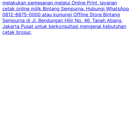
melakukan pemesanan melalui Online Print, layanan
cetak online milik Bintang Sempurna. Hubungi WhatsApp
0812-8875-0000 atau kunjungi Offline Store Bintang
Sempurna di Jl. Bendungan Hilir No. 46, Tanah Abang,
Jakarta Pusat untuk berkonsultasi mengenai kebutuhan
cetak brosur.