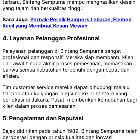
terbaru, Bintang Sempurna mampu menghasilkan desain
yang tajam dan berkualitas tinggi.
Baca Juga:
Pernak-Pernik Hampers Lebaran, Elemen
Kecil yang Membuat Kesan Mewah
4. Layanan Pelanggan Profesional
Pelayanan pelanggan di Bintang Sempurna sangat
profesional dan responsif. Mereka siap membantu klien
dari awal hingga akhir proses pemesanan, memastikan
bahwa semua kebutuhan terpenuhi dengan cepat dan
efisien.
Tim customer service mereka dapat dihubungi melalui
telepon atau kunjungan langsung ke print store yang
berlokasi di Jakarta Pusat, memberikan kemudahan bagi
klien dalam proses pemesanan.
5. Pengalaman dan Reputasi
Sejak didirikan pada tahun 1989, Bintang Sempurna telah
beroperasi dengan prinsip kualitas dan inovasi.