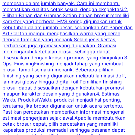
memesan dalam jumlah banyak. Cara ini membantu
u
memastikan kualitas cetak sesuai dengan ekspektasi.2.
p
Pilihan Bahan dan GramasiSetiap bahan brosur memiliki
karakter yang berbeda. HVS sering digunakan untuk
i
kebutuhan dalam jumlah besar, sedangkan Art Paper dan
p
Art Carton mampu menghasilkan warna yang cerah
t
dengan tampilan yang menarik.Selain jenis kertas,
perhatikan juga gramasi yang digunakan. Gramasi
t
memengaruhi ketebalan brosur sehingga dapat
disesuaikan dengan konsep promosi yang diinginkan.3.
s
Opsi FinishingFinishing menjadi tahap yang membuat
brosur tampil semakin menarik. Beberapa pilihan
d
finishing yang sering digunakan meliputi laminasi doff,
g
laminasi glossy hingga digital foil.Pemilihan finishing
d
brosur dapat disesuaikan dengan kebutuhan promosi
p
maupun karakter desain yang digunakan.4. Estimasi
Waktu ProduksiWaktu produksi menjadi hal penting,
terutama jika brosur digunakan untuk acara tertentu.
s
Pastikan percetakan memberikan informasi mengenai
s
estimasi pengerjaan sejak awal.Apabila membutuhkan
m
cetak brosur cepat, pilih percetakan yang memiliki
d
kapasitas produksi memadai sehingga pesanan dapat