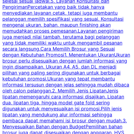
selesai sesuai jadwal.5. Layanan Konsultasi dan
t
PengirimanPercetakan yang baik tidak hanya
S
menyediakan layanan cetak, tetapi juga membantu
t
pelanggan memilih spesifikasi yang sesuai. Konsultasi
b
mengenai ukuran, bahan, maupun finishing akan
memudahkan proses pemesanan.Layanan pengiriman
h
juga menjadi nilai tambah, terutama bagi pelanggan
p
yang tidak memiliki waktu untuk mengambil pesanan
m
secara langsung.Cara Memilih Brosur yang Sesuai
dengan Kebutuhan Promosi1. Menentukan UkuranUkuran
w
brosur perlu disesuaikan dengan jumlah informasi yang
ingin disampaikan. Ukuran A4, A5, dan DL menjadi
pilihan yang paling sering digunakan untuk berbagai
f
kebutuhan promosi.Ukuran yang tepat membantu
d
informasi tersusun dengan jelas sehingga mudah dibaca
l
oleh calon pelanggan.2. Memilih Jenis LipatanJenis
t
lipatan memengaruhi cara informasi disajikan. Lipatan
S
dua, lipatan tiga, hingga model gate fold sering
P
digunakan untuk menyesuaikan isi promosi.Pilih jenis
lipatan yang mendukung alur informasi sehingga
s
pembaca dapat memahami isi brosur dengan mudah.3.
i
Menyesuaikan Bahan dengan BudgetPemilihan bahan
brosur juga dapat disesuaikan dengan anggaran. HVS