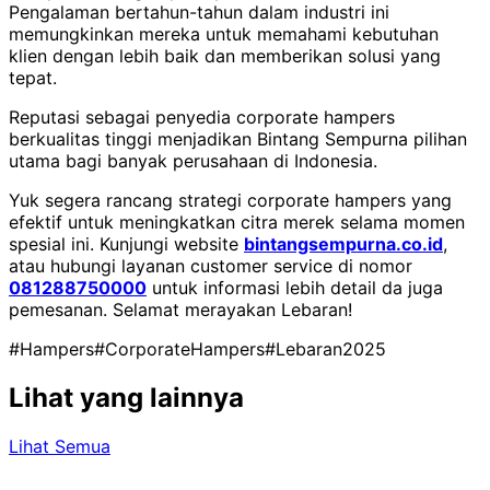
Pengalaman bertahun-tahun dalam industri ini
memungkinkan mereka untuk memahami kebutuhan
klien dengan lebih baik dan memberikan solusi yang
tepat.
Reputasi sebagai penyedia corporate hampers
berkualitas tinggi menjadikan Bintang Sempurna pilihan
utama bagi banyak perusahaan di Indonesia.
Yuk segera rancang strategi corporate hampers yang
efektif untuk meningkatkan citra merek selama momen
spesial ini. Kunjungi website
bintangsempurna.co.id
,
atau hubungi layanan customer service di nomor
081288750000
untuk informasi lebih detail da juga
pemesanan. Selamat merayakan Lebaran!
#Hampers
#CorporateHampers
#Lebaran2025
Lihat yang lainnya
Lihat Semua