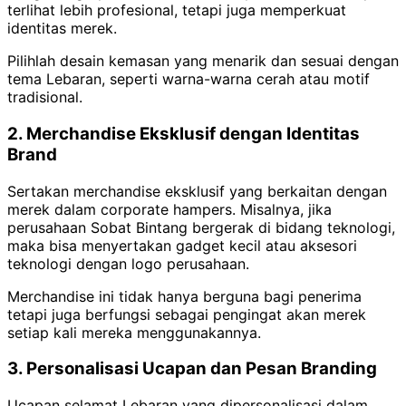
terlihat lebih profesional, tetapi juga memperkuat
identitas merek.
Pilihlah desain kemasan yang menarik dan sesuai dengan
tema Lebaran, seperti warna-warna cerah atau motif
tradisional.
2. Merchandise Eksklusif dengan Identitas
Brand
Sertakan merchandise eksklusif yang berkaitan dengan
merek dalam corporate hampers. Misalnya, jika
perusahaan Sobat Bintang bergerak di bidang teknologi,
maka bisa menyertakan gadget kecil atau aksesori
teknologi dengan logo perusahaan.
Merchandise ini tidak hanya berguna bagi penerima
tetapi juga berfungsi sebagai pengingat akan merek
setiap kali mereka menggunakannya.
3. Personalisasi Ucapan dan Pesan Branding
Ucapan selamat Lebaran yang dipersonalisasi dalam