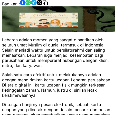
Bagikan :
Lebaran adalah momen yang sangat dinantikan oleh
seluruh umat Muslim di dunia, termasuk di Indonesia.
Selain menjadi waktu untuk bersilaturahmi dan saling
memaafkan, Lebaran juga menjadi kesempatan bagi
perusahaan untuk mempererat hubungan dengan klien,
mitra, dan karyawan.
Salah satu cara efektif untuk melakukannya adalah
dengan mengirimkan kartu ucapan Lebaran perusahaan.
Di era digital ini, kartu ucapan fisik mungkin terkesan
ketinggalan zaman. Namun, justru di sinilah letak
keistimewaannya.
Di tengah banjirnya pesan elektronik, sebuah kartu
ucapan yang dicetak dengan desain menarik dan pesan
yang personal akan memberikan kesan yang mendalam