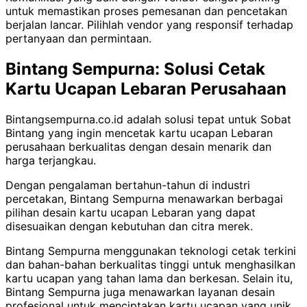
untuk memastikan proses pemesanan dan pencetakan
berjalan lancar. Pilihlah vendor yang responsif terhadap
pertanyaan dan permintaan.
Bintang Sempurna: Solusi Cetak
Kartu Ucapan Lebaran Perusahaan
Bintangsempurna.co.id adalah solusi tepat untuk Sobat
Bintang yang ingin mencetak kartu ucapan Lebaran
perusahaan berkualitas dengan desain menarik dan
harga terjangkau.
Dengan pengalaman bertahun-tahun di industri
percetakan, Bintang Sempurna menawarkan berbagai
pilihan desain kartu ucapan Lebaran yang dapat
disesuaikan dengan kebutuhan dan citra merek.
Bintang Sempurna menggunakan teknologi cetak terkini
dan bahan-bahan berkualitas tinggi untuk menghasilkan
kartu ucapan yang tahan lama dan berkesan. Selain itu,
Bintang Sempurna juga menawarkan layanan desain
profesional untuk menciptakan kartu ucapan yang unik