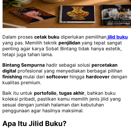
Dalam proses
cetak buku
diperlukan pemilihan
jilid buku
yang pas. Memilih teknik
penjilidan
yang tepat sangat
penting agar karya Sobat Bintang tidak hanya estetik,
tetapi juga tahan lama.
Bintang Sempurna
hadir sebagai solusi
percetakan
digital
profesional yang menyediakan berbagai pilihan
finishing
mulai dari
softcover
hingga
hardcover
dengan
kualitas premium.
Baik itu untuk
portofolio
,
tugas akhir
, bahkan buku
koleksi pribadi, pastikan kamu memilih jenis jilid yang
sesuai dengan jumlah halaman dan kebutuhan
penggunaan agar hasilnya maksimal.
Apa Itu Jilid Buku?