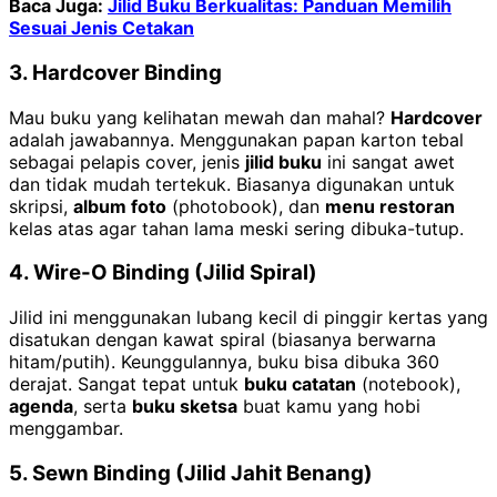
Baca Juga:
Jilid Buku Berkualitas: Panduan Memilih
Sesuai Jenis Cetakan
3. Hardcover Binding
Mau buku yang kelihatan mewah dan mahal?
Hardcover
adalah jawabannya. Menggunakan papan karton tebal
sebagai pelapis cover, jenis
jilid buku
ini sangat awet
dan tidak mudah tertekuk. Biasanya digunakan untuk
skripsi,
album foto
(photobook), dan
menu restoran
kelas atas agar tahan lama meski sering dibuka-tutup.
4. Wire-O Binding (Jilid Spiral)
Jilid ini menggunakan lubang kecil di pinggir kertas yang
disatukan dengan kawat spiral (biasanya berwarna
hitam/putih). Keunggulannya, buku bisa dibuka 360
derajat. Sangat tepat untuk
buku catatan
(notebook),
agenda
, serta
buku sketsa
buat kamu yang hobi
menggambar.
5. Sewn Binding (Jilid Jahit Benang)