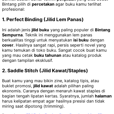
Bintang pilih di
percetakan
agar buku kamu terlihat
profesional:
1. Perfect Binding (Jilid Lem Panas)
Ini adalah jenis
jilid buku
yang paling populer di
Bintang
Sempurna
. Teknik ini menggunakan lem panas
berkualitas tinggi untuk menyatukan
isi buku
dengan
cover
. Hasilnya sangat rapi, persis seperti novel yang
kamu temukan di toko buku. Sangat cocok buat kamu
yang mau cetak
buku tahunan
atau katalog produk
dengan tampilan eksklusif.
2. Saddle Stitch (Jilid Kawat/Staples)
Buat kamu yang mau bikin zine, katalog tipis, atau
buklet promosi,
jilid kawat
adalah pilihan paling
ekonomis. Caranya dengan menaruh kawat staples di
bagian tengah lipatan kertas. Syaratnya, jumlah
halaman
harus kelipatan empat agar hasilnya presisi dan tidak
miring saat dipotong (trimming).