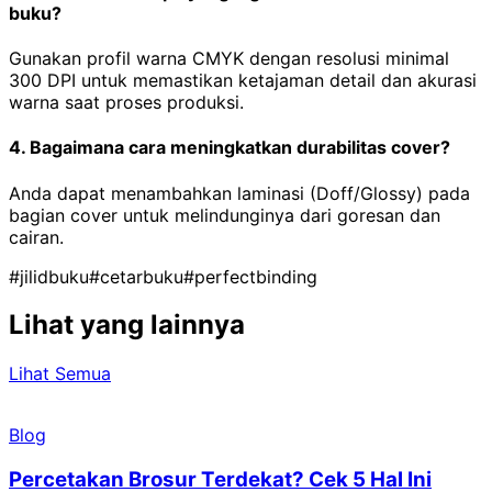
buku?
Gunakan profil warna CMYK dengan resolusi minimal
300 DPI untuk memastikan ketajaman detail dan akurasi
warna saat proses produksi.
4. Bagaimana cara meningkatkan durabilitas cover?
Anda dapat menambahkan laminasi (Doff/Glossy) pada
bagian cover untuk melindunginya dari goresan dan
cairan.
#jilidbuku
#cetarbuku
#perfectbinding
Lihat yang lainnya
Lihat Semua
Blog
Percetakan Brosur Terdekat? Cek 5 Hal Ini