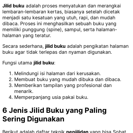
Jilid buku
adalah proses menyatukan dan merangkai
lembaran-lembaran kertas, biasanya setelah dicetak
menjadi satu kesatuan yang utuh, rapi, dan mudah
dibaca. Proses ini menghasilkan sebuah buku yang
memiliki punggung (spine), sampul, serta halaman-
halaman yang teratur.
Secara sederhana,
jilid buku
adalah pengikatan halaman
buku agar tidak terlepas dan nyaman digunakan.
Fungsi utama
jilid buku
:
Melindungi isi halaman dari kerusakan.
Membuat buku yang mudah dibuka dan dibaca.
Memberikan tampilan yang profesional dan
menarik.
Memperpanjang usia pakai buku.
6 Jenis Jilid Buku yang Paling
Sering Digunakan
Berikut adalah daftar teknik
penjilidan
yang bisa Sobat