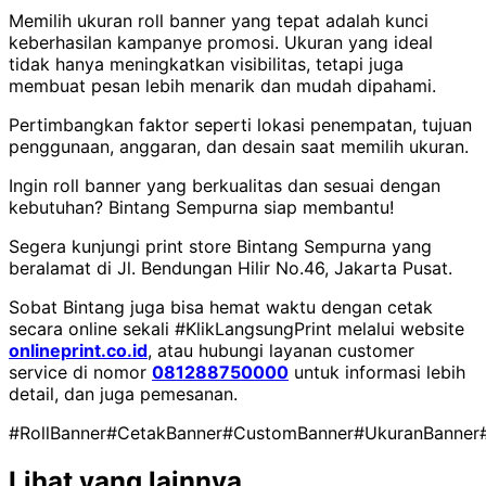
Memilih ukuran roll banner yang tepat adalah kunci
keberhasilan kampanye promosi. Ukuran yang ideal
tidak hanya meningkatkan visibilitas, tetapi juga
membuat pesan lebih menarik dan mudah dipahami.
Pertimbangkan faktor seperti lokasi penempatan, tujuan
penggunaan, anggaran, dan desain saat memilih ukuran.
Ingin roll banner yang berkualitas dan sesuai dengan
kebutuhan? Bintang Sempurna siap membantu!
Segera kunjungi print store Bintang Sempurna yang
beralamat di Jl. Bendungan Hilir No.46, Jakarta Pusat.
Sobat Bintang juga bisa hemat waktu dengan cetak
secara online sekali #KlikLangsungPrint melalui website
onlineprint.co.id
, atau hubungi layanan customer
service di nomor
081288750000
untuk informasi lebih
detail, dan juga pemesanan.
#RollBanner
#CetakBanner
#CustomBanner
#UkuranBanner
Lihat yang lainnya