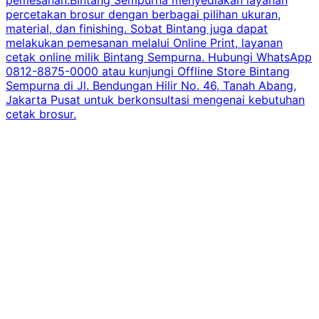
percetakan brosur dengan berbagai pilihan ukuran,
material, dan finishing. Sobat Bintang juga dapat
melakukan pemesanan melalui Online Print, layanan
cetak online milik Bintang Sempurna. Hubungi WhatsApp
0812-8875-0000 atau kunjungi Offline Store Bintang
Sempurna di Jl. Bendungan Hilir No. 46, Tanah Abang,
Jakarta Pusat untuk berkonsultasi mengenai kebutuhan
cetak brosur.