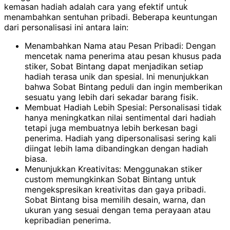
kemasan hadiah adalah cara yang efektif untuk
menambahkan sentuhan pribadi. Beberapa keuntungan
dari personalisasi ini antara lain:
Menambahkan Nama atau Pesan Pribadi: Dengan
mencetak nama penerima atau pesan khusus pada
stiker, Sobat Bintang dapat menjadikan setiap
hadiah terasa unik dan spesial. Ini menunjukkan
bahwa Sobat Bintang peduli dan ingin memberikan
sesuatu yang lebih dari sekadar barang fisik.
Membuat Hadiah Lebih Spesial: Personalisasi tidak
hanya meningkatkan nilai sentimental dari hadiah
tetapi juga membuatnya lebih berkesan bagi
penerima. Hadiah yang dipersonalisasi sering kali
diingat lebih lama dibandingkan dengan hadiah
biasa.
Menunjukkan Kreativitas: Menggunakan stiker
custom memungkinkan Sobat Bintang untuk
mengekspresikan kreativitas dan gaya pribadi.
Sobat Bintang bisa memilih desain, warna, dan
ukuran yang sesuai dengan tema perayaan atau
kepribadian penerima.