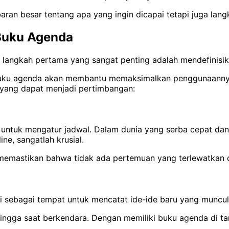
baran besar tentang apa yang ingin dicapai tetapi juga la
Buku Agenda
angkah pertama yang sangat penting adalah mendefinisikan
buku agenda akan membantu memaksimalkan penggunaannya 
 yang dapat menjadi pertimbangan:
ntuk mengatur jadwal. Dalam dunia yang serba cepat dan p
ne, sangatlah krusial.
 memastikan bahwa tidak ada pertemuan yang terlewatkan 
i sebagai tempat untuk mencatat ide-ide baru yang muncul 
fe hingga saat berkendara. Dengan memiliki buku agenda di 