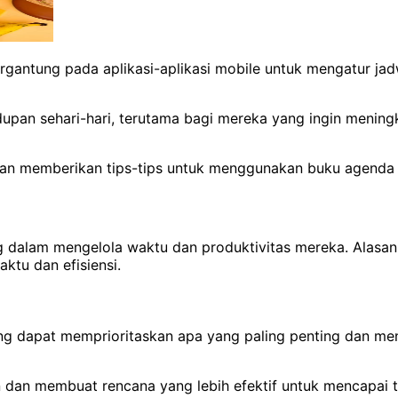
gantung pada aplikasi-aplikasi mobile untuk mengatur jadw
upan sehari-hari, terutama bagi mereka yang ingin mening
dan memberikan tips-tips untuk menggunakan buku agenda s
g dalam mengelola waktu dan produktivitas mereka. Alasan
tu dan efisiensi.
g dapat memprioritaskan apa yang paling penting dan men
dan membuat rencana yang lebih efektif untuk mencapai t