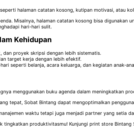
perti halaman catatan kosong, kutipan motivasi, atau kolo
 agenda. Misalnya, halaman catatan kosong bisa digunakan u
adapi hari-hari sulit.
lam Kehidupan
 dan proyek skripsi dengan lebih sistematis.
an target kerja dengan lebih efektif.
ari seperti belanja, acara keluarga, dan kegiatan anak-ana
ingnya menggunakan buku agenda dalam meningkatkan produ
 yang tepat, Sobat Bintang dapat mengoptimalkan pengguna
manajemen waktu tetapi juga menjadi partner yang setia d
ingkatkan produktivitasmu! Kunjungi print store Bintang S