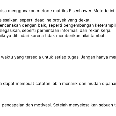
 bisa menggunakan metode matriks Eisenhower. Metode ini
lesaikan, seperti deadline proyek yang dekat.
irencanakan dengan baik, seperti pengembangan keterampil
egasikan, seperti permintaan informasi dari rekan kerja.
knya dihindari karena tidak memberikan nilai tambah.
waktu yang tersedia untuk setiap tugas. Jangan hanya m
 dapat membuat catatan lebih menarik dan mudah dipaha
pencapaian dan motivasi. Setelah menyelesaikan sebuah t