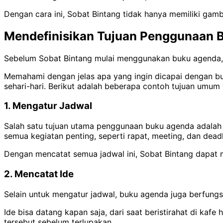
Dengan cara ini, Sobat Bintang tidak hanya memiliki gam
Mendefinisikan Tujuan Penggunaan 
Sebelum Sobat Bintang mulai menggunakan buku agenda, l
Memahami dengan jelas apa yang ingin dicapai dengan 
sehari-hari. Berikut adalah beberapa contoh tujuan umum
1. Mengatur Jadwal
Salah satu tujuan utama penggunaan buku agenda adalah u
semua kegiatan penting, seperti rapat, meeting, dan deadli
Dengan mencatat semua jadwal ini, Sobat Bintang dapat
2. Mencatat Ide
Selain untuk mengatur jadwal, buku agenda juga berfungs
Ide bisa datang kapan saja, dari saat beristirahat di ka
tersebut sebelum terlupakan.