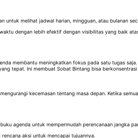
 untuk melihat jadwal harian, mingguan, atau bulanan seca
 waktu dengan lebih efektif dengan visibilitas yang baik 
agenda membantu meningkatkan fokus pada satu tugas saja
ang tepat. Ini membuat Sobat Bintang bisa berkonsentrasi
 mengurangi kecemasan tentang masa depan. Ketika semuan
n buku agenda untuk mempermudah perencanaan jangka pan
 rencana aksi untuk mencapai tujuannya.