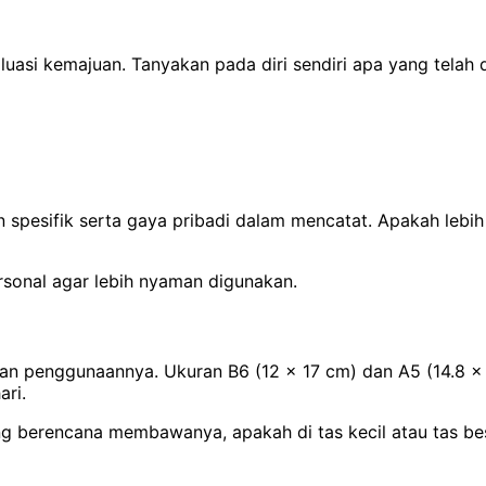
asi kemajuan. Tanyakan pada diri sendiri apa yang telah d
pesifik serta gaya pribadi dalam mencatat. Apakah lebih
rsonal agar lebih nyaman digunakan.
 penggunaannya. Ukuran B6 (12 x 17 cm) dan A5 (14.8 x 
ri.
ng berencana membawanya, apakah di tas kecil atau tas be