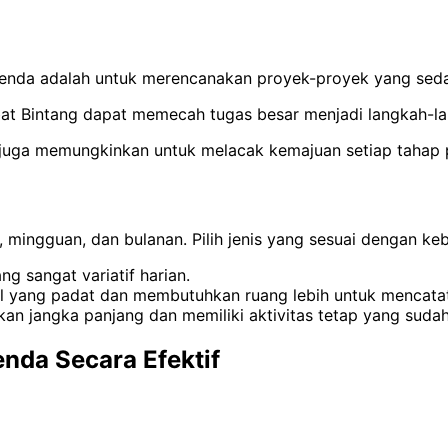
genda adalah untuk merencanakan proyek-proyek yang seda
at Bintang dapat memecah tugas besar menjadi langkah-lan
 juga memungkinkan untuk melacak kemajuan setiap tahap 
, mingguan, dan bulanan. Pilih jenis yang sesuai dengan ke
g sangat variatif harian.
 yang padat dan membutuhkan ruang lebih untuk mencatat r
n jangka panjang dan memiliki aktivitas tetap yang sudah t
nda Secara Efektif