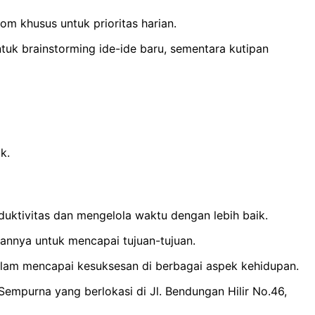
m khusus untuk prioritas harian.
ntuk brainstorming ide-ide baru, sementara kutipan
k.
ktivitas dan mengelola waktu dengan lebih baik.
annya untuk mencapai tujuan-tujuan.
alam mencapai kesuksesan di berbagai aspek kehidupan.
empurna yang berlokasi di Jl. Bendungan Hilir No.46,