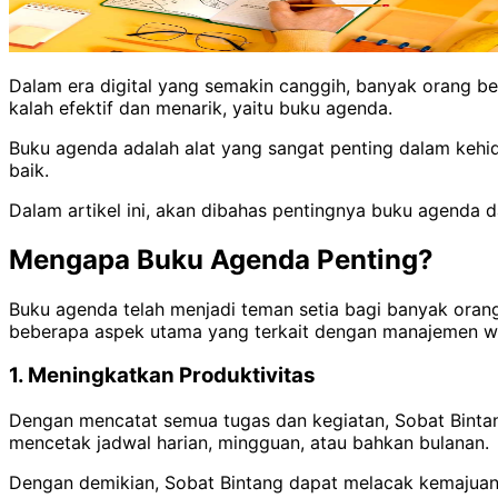
Dalam era digital yang semakin canggih, banyak orang ber
kalah efektif dan menarik, yaitu buku agenda.
Buku agenda adalah alat yang sangat penting dalam kehid
baik.
Dalam artikel ini, akan dibahas pentingnya buku agenda 
Mengapa Buku Agenda Penting?
Buku agenda telah menjadi teman setia bagi banyak oran
beberapa aspek utama yang terkait dengan manajemen wak
1. Meningkatkan Produktivitas
Dengan mencatat semua tugas dan kegiatan, Sobat Bintan
mencetak jadwal harian, mingguan, atau bahkan bulanan.
Dengan demikian, Sobat Bintang dapat melacak kemajuan 