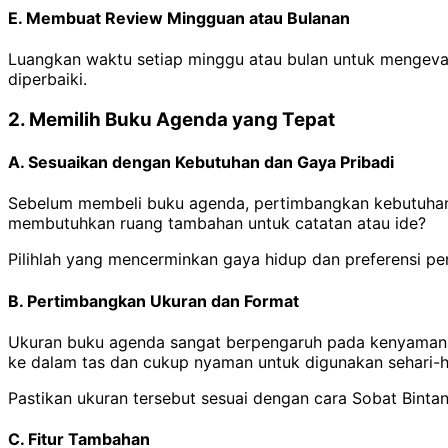
E. Membuat Review Mingguan atau Bulanan
Luangkan waktu setiap minggu atau bulan untuk mengevalu
diperbaiki.
2. Memilih Buku Agenda yang Tepat
A. Sesuaikan dengan Kebutuhan dan Gaya Pribadi
Sebelum membeli buku agenda, pertimbangkan kebutuhan s
membutuhkan ruang tambahan untuk catatan atau ide?
Pilihlah yang mencerminkan gaya hidup dan preferensi pe
B. Pertimbangkan Ukuran dan Format
Ukuran buku agenda sangat berpengaruh pada kenyamanan
ke dalam tas dan cukup nyaman untuk digunakan sehari-ha
Pastikan ukuran tersebut sesuai dengan cara Sobat Binta
C. Fitur Tambahan