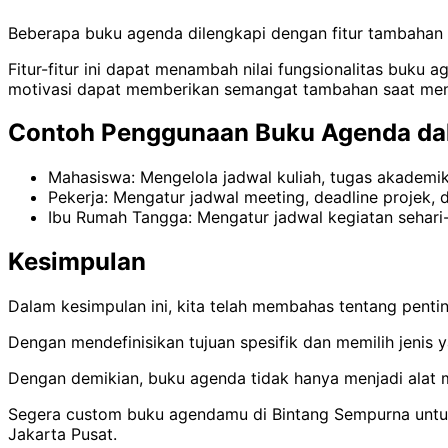
Beberapa buku agenda dilengkapi dengan fitur tambahan se
Fitur-fitur ini dapat menambah nilai fungsionalitas buku
motivasi dapat memberikan semangat tambahan saat mengh
Contoh Penggunaan Buku Agenda da
Mahasiswa: Mengelola jadwal kuliah, tugas akademik,
Pekerja: Mengatur jadwal meeting, deadline projek, d
Ibu Rumah Tangga: Mengatur jadwal kegiatan sehari-h
Kesimpulan
Dalam kesimpulan ini, kita telah membahas tentang pent
Dengan mendefinisikan tujuan spesifik dan memilih jenis
Dengan demikian, buku agenda tidak hanya menjadi alat 
Segera custom buku agendamu di Bintang Sempurna untuk t
Jakarta Pusat.