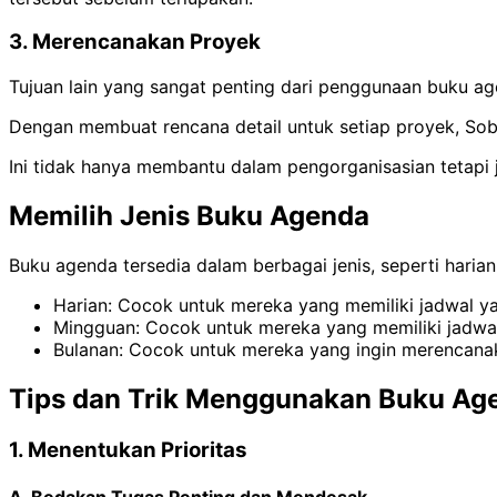
3. Merencanakan Proyek
Tujuan lain yang sangat penting dari penggunaan buku a
Dengan membuat rencana detail untuk setiap proyek, Sob
Ini tidak hanya membantu dalam pengorganisasian tetapi
Memilih Jenis Buku Agenda
Buku agenda tersedia dalam berbagai jenis, seperti harian
Harian: Cocok untuk mereka yang memiliki jadwal yan
Mingguan: Cocok untuk mereka yang memiliki jadwal
Bulanan: Cocok untuk mereka yang ingin merencanaka
Tips dan Trik Menggunakan Buku Age
1. Menentukan Prioritas
A. Bedakan Tugas Penting dan Mendesak