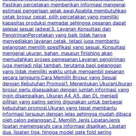
Pastikan percetakan memberikan informasi mengenai
s
estimasi pengerjaan sejak awal.Apabila membutuhkan
m
cetak brosur cepat, pilih percetakan yang memiliki
d
kapasitas produksi memadai sehingga pesanan dapat
selesai sesuai jadwal.5. Layanan Konsultasi dan
t
PengirimanPercetakan yang baik tidak hanya
S
menyediakan layanan cetak, tetapi juga membantu
t
pelanggan memilih spesifikasi yang sesuai. Konsultasi
b
mengenai ukuran, bahan, maupun finishing akan
memudahkan proses pemesanan.Layanan pengiriman
h
juga menjadi nilai tambah, terutama bagi pelanggan
p
yang tidak memiliki waktu untuk mengambil pesanan
m
secara langsung.Cara Memilih Brosur yang Sesuai
dengan Kebutuhan Promosi1. Menentukan UkuranUkuran
w
brosur perlu disesuaikan dengan jumlah informasi yang
ingin disampaikan. Ukuran A4, A5, dan DL menjadi
pilihan yang paling sering digunakan untuk berbagai
f
kebutuhan promosi.Ukuran yang tepat membantu
d
informasi tersusun dengan jelas sehingga mudah dibaca
l
oleh calon pelanggan.2. Memilih Jenis LipatanJenis
t
lipatan memengaruhi cara informasi disajikan. Lipatan
S
dua, lipatan tiga, hingga model gate fold sering
P