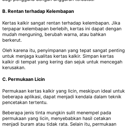
B. Rentan terhadap Kelembapan
Kertas kalkir sangat rentan terhadap kelembapan. Jika
terpapar kelembapan berlebih, kertas ini dapat dengan
mudah menguning, berubah warna, atau bahkan
berkerut.
Oleh karena itu, penyimpanan yang tepat sangat penting
untuk menjaga kualitas kertas kalkir. Simpan kertas
kalkir di tempat yang kering dan sejuk untuk mencegah
kerusakan.
C. Permukaan Licin
Permukaan kertas kalkir yang licin, meskipun ideal untuk
beberapa aplikasi, dapat menjadi kendala dalam teknik
pencetakan tertentu.
Beberapa jenis tinta mungkin sulit menempel pada
permukaan yang licin, menyebabkan hasil cetakan
menjadi buram atau tidak rata. Selain itu, permukaan