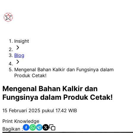
Insight
Blog
Mengenal Bahan Kalkir dan Fungsinya dalam
Produk Cetak!
Mengenal Bahan Kalkir dan
Fungsinya dalam Produk Cetak!
15 Februari 2025 pukul 17.42
WIB
Print Knowledge
Bagikan :