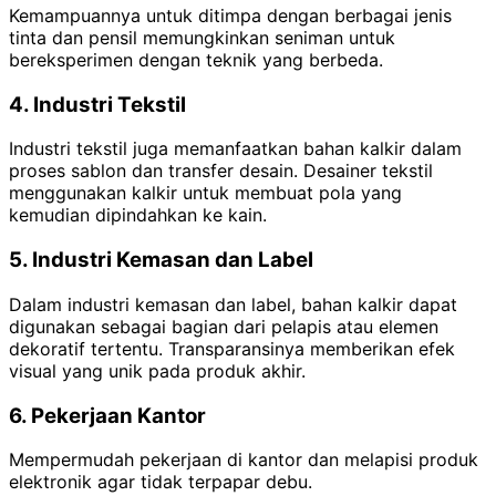
Kemampuannya untuk ditimpa dengan berbagai jenis
tinta dan pensil memungkinkan seniman untuk
bereksperimen dengan teknik yang berbeda.
4. Industri Tekstil
Industri tekstil juga memanfaatkan bahan kalkir dalam
proses sablon dan transfer desain. Desainer tekstil
menggunakan kalkir untuk membuat pola yang
kemudian dipindahkan ke kain.
5. Industri Kemasan dan Label
Dalam industri kemasan dan label, bahan kalkir dapat
digunakan sebagai bagian dari pelapis atau elemen
dekoratif tertentu. Transparansinya memberikan efek
visual yang unik pada produk akhir.
6. Pekerjaan Kantor
Mempermudah pekerjaan di kantor dan melapisi produk
elektronik agar tidak terpapar debu.