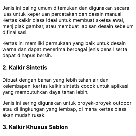
Jenis ini paling umum ditemukan dan digunakan secara
luas untuk keperluan percetakan dan desain manual.
Kertas kalkir biasa ideal untuk membuat sketsa awal,
menjiplak gambar, atau membuat lapisan desain sebelum
difinalisasi.
Kertas ini memiliki permukaan yang baik untuk desain
warna dan dapat menerima berbagai jenis pensil serta
dapat dihapus bersih.
2. Kalkir Sintetis
Dibuat dengan bahan yang lebih tahan air dan
kelembapan, kertas kalkir sintetis cocok untuk aplikasi
yang membutuhkan daya tahan lebih.
Jenis ini sering digunakan untuk proyek-proyek outdoor
atau di lingkungan yang lembap, di mana kertas biasa
akan mudah rusak.
3. Kalkir Khusus Sablon