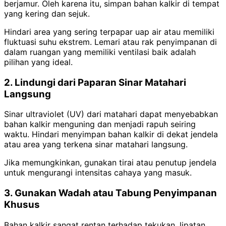
berjamur. Oleh karena itu, simpan bahan kalkir di tempat
yang kering dan sejuk.
Hindari area yang sering terpapar uap air atau memiliki
fluktuasi suhu ekstrem. Lemari atau rak penyimpanan di
dalam ruangan yang memiliki ventilasi baik adalah
pilihan yang ideal.
2. Lindungi dari Paparan Sinar Matahari
Langsung
Sinar ultraviolet (UV) dari matahari dapat menyebabkan
bahan kalkir menguning dan menjadi rapuh seiring
waktu. Hindari menyimpan bahan kalkir di dekat jendela
atau area yang terkena sinar matahari langsung.
Jika memungkinkan, gunakan tirai atau penutup jendela
untuk mengurangi intensitas cahaya yang masuk.
3. Gunakan Wadah atau Tabung Penyimpanan
Khusus
Bahan kalkir sangat rentan terhadap tekukan, lipatan,