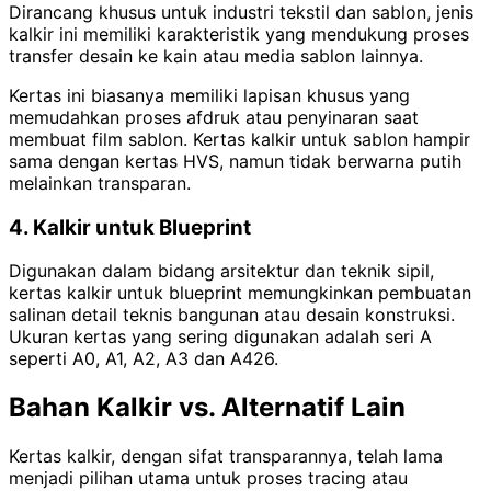
Dirancang khusus untuk industri tekstil dan sablon, jenis
kalkir ini memiliki karakteristik yang mendukung proses
transfer desain ke kain atau media sablon lainnya.
Kertas ini biasanya memiliki lapisan khusus yang
memudahkan proses afdruk atau penyinaran saat
membuat film sablon. Kertas kalkir untuk sablon hampir
sama dengan kertas HVS, namun tidak berwarna putih
melainkan transparan.
4. Kalkir untuk Blueprint
Digunakan dalam bidang arsitektur dan teknik sipil,
kertas kalkir untuk blueprint memungkinkan pembuatan
salinan detail teknis bangunan atau desain konstruksi.
Ukuran kertas yang sering digunakan adalah seri A
seperti A0, A1, A2, A3 dan A426.
Bahan Kalkir vs. Alternatif Lain
Kertas kalkir, dengan sifat transparannya, telah lama
menjadi pilihan utama untuk proses tracing atau