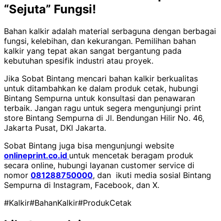
“Sejuta” Fungsi!
Bahan kalkir adalah material serbaguna dengan berbagai
fungsi, kelebihan, dan kekurangan. Pemilihan bahan
kalkir yang tepat akan sangat bergantung pada
kebutuhan spesifik industri atau proyek.
Jika Sobat Bintang mencari bahan kalkir berkualitas
untuk ditambahkan ke dalam produk cetak, hubungi
Bintang Sempurna untuk konsultasi dan penawaran
terbaik. Jangan ragu untuk segera mengunjungi print
store Bintang Sempurna di Jl. Bendungan Hilir No. 46,
Jakarta Pusat, DKI Jakarta.
Sobat Bintang juga bisa mengunjungi website
onlineprint.co.id
untuk mencetak beragam produk
secara online, hubungi layanan customer service di
nomor
081288750000
, dan ikuti media sosial Bintang
Sempurna di Instagram, Facebook, dan X.
#Kalkir
#BahanKalkir
#ProdukCetak