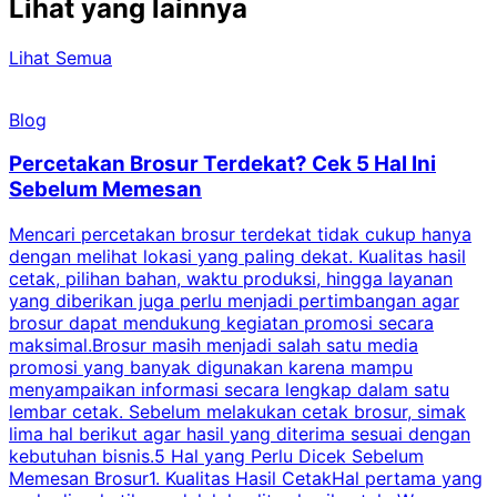
Lihat yang lainnya
Lihat Semua
Blog
Percetakan Brosur Terdekat? Cek 5 Hal Ini
Sebelum Memesan
Mencari percetakan brosur terdekat tidak cukup hanya
C
dengan melihat lokasi yang paling dekat. Kualitas hasil
cetak, pilihan bahan, waktu produksi, hingga layanan
S
yang diberikan juga perlu menjadi pertimbangan agar
t
brosur dapat mendukung kegiatan promosi secara
n
maksimal.Brosur masih menjadi salah satu media
k
promosi yang banyak digunakan karena mampu
d
menyampaikan informasi secara lengkap dalam satu
c
lembar cetak. Sebelum melakukan cetak brosur, simak
lima hal berikut agar hasil yang diterima sesuai dengan
s
kebutuhan bisnis.5 Hal yang Perlu Dicek Sebelum
Memesan Brosur1. Kualitas Hasil CetakHal pertama yang