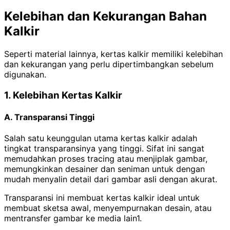
Kelebihan dan Kekurangan Bahan
Kalkir
Seperti material lainnya, kertas kalkir memiliki kelebihan
dan kekurangan yang perlu dipertimbangkan sebelum
digunakan.
1. Kelebihan Kertas Kalkir
A. Transparansi Tinggi
Salah satu keunggulan utama kertas kalkir adalah
tingkat transparansinya yang tinggi. Sifat ini sangat
memudahkan proses tracing atau menjiplak gambar,
memungkinkan desainer dan seniman untuk dengan
mudah menyalin detail dari gambar asli dengan akurat.
Transparansi ini membuat kertas kalkir ideal untuk
membuat sketsa awal, menyempurnakan desain, atau
mentransfer gambar ke media lain1.