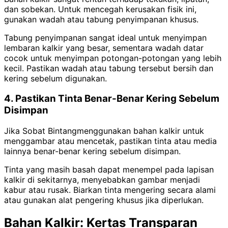
dan sobekan. Untuk mencegah kerusakan fisik ini,
gunakan wadah atau tabung penyimpanan khusus.
Tabung penyimpanan sangat ideal untuk menyimpan
lembaran kalkir yang besar, sementara wadah datar
cocok untuk menyimpan potongan-potongan yang lebih
kecil. Pastikan wadah atau tabung tersebut bersih dan
kering sebelum digunakan.
4. Pastikan Tinta Benar-Benar Kering Sebelum
Disimpan
Jika Sobat Bintangmenggunakan bahan kalkir untuk
menggambar atau mencetak, pastikan tinta atau media
lainnya benar-benar kering sebelum disimpan.
Tinta yang masih basah dapat menempel pada lapisan
kalkir di sekitarnya, menyebabkan gambar menjadi
kabur atau rusak. Biarkan tinta mengering secara alami
atau gunakan alat pengering khusus jika diperlukan.
Bahan Kalkir: Kertas Transparan