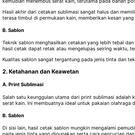
kemudian menembus serat kain, terutama pada bahan poli
Hasil akhir dari cetakan sublimasi sangat halus dan memi
terasa timbul di permukaan kain, memberikan kesan yang 
B. Sablon
Teknik sablon menghasilkan cetakan yang lebih tebal dan
hasil cetak dapat retak atau mengelupas seiring waktu, te
Kualitas sablon sangat tergantung pada jenis tinta dan tek
2. Ketahanan dan Keawetan
A. Print Sublimasi
Salah satu keunggulan utama dari print sublimasi adalah 
serat kain. Ini membuatnya ideal untuk pakaian olahraga 
B. Sablon
Di sisi lain, hasil cetak sablon mungkin mengalami pemu
pada jenis tinta yang digunakan serta cara pencucian da