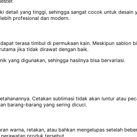
ester.
liki detail yang tinggi, sehingga sangat cocok untuk desai
lebih profesional dan modern.
 dapat terasa timbul di permukaan kain. Meskipun sablon 
rutama jika tidak dirawat dengan baik.
nik yang digunakan, sehingga hasilnya bisa bervariasi.
ketahanannya. Cetakan sublimasi tidak akan luntur atau pec
dan barang-barang yang sering dicuci.
daran warna, retakan, atau bahkan mengelupas setelah bebe
n perawatan produk tersebut.