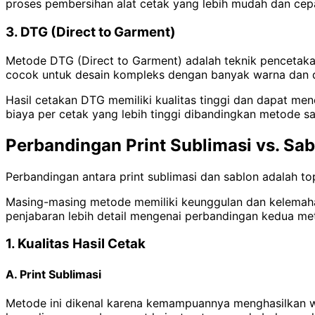
proses pembersihan alat cetak yang lebih mudah dan cep
3. DTG (Direct to Garment)
Metode DTG (Direct to Garment) adalah teknik pencetaka
cocok untuk desain kompleks dengan banyak warna dan det
Hasil cetakan DTG memiliki kualitas tinggi dan dapat men
biaya per cetak yang lebih tinggi dibandingkan metode sa
Perbandingan Print Sublimasi vs. Sa
Perbandingan antara print sublimasi dan sablon adalah top
Masing-masing metode memiliki keunggulan dan kelemahan
penjabaran lebih detail mengenai perbandingan kedua met
1. Kualitas Hasil Cetak
A. Print Sublimasi
Metode ini dikenal karena kemampuannya menghasilkan wa