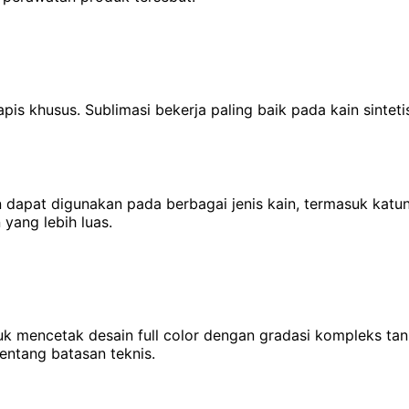
pis khusus. Sublimasi bekerja paling baik pada kain sintet
on dapat digunakan pada berbagai jenis kain, termasuk katu
 yang lebih luas.
uk mencetak desain full color dengan gradasi kompleks ta
entang batasan teknis.