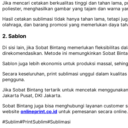
Jika mencari cetakan berkualitas tinggi dan tahan lama, 
poliester, menghasilkan gambar yang tajam dan warna ya
Hasil cetakan sublimasi tidak hanya tahan lama, tetapi j
olahraga, dan barang promosi yang memerlukan daya taha
2. Sablon
Di sisi lain, jika Sobat Bintang memerlukan fleksibilitas
direkomendasikan. Metode ini memungkinkan Sobat Bintan
Sablon juga lebih ekonomis untuk produksi massal, sehi
Secara keseluruhan, print sublimasi unggul dalam kualita
pengguna.
Jika Sobat Bintang tertarik untuk mencetak menggunakan m
Jakarta Pusat, DKI Jakarta.
Sobat Bintang juga bisa menghubungi layanan customer 
website
onlineprint.co.id
untuk pemesanan secara online.
#Sublim
#PrintSublim
#Sublimasi