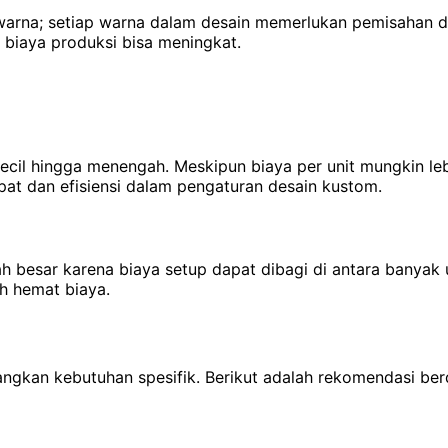
 warna; setiap warna dalam desain memerlukan pemisahan d
biaya produksi bisa meningkat.
kecil hingga menengah. Meskipun biaya per unit mungkin le
at dan efisiensi dalam pengaturan desain kustom.
h besar karena biaya setup dapat dibagi di antara banyak
h hemat biaya.
gkan kebutuhan spesifik. Berikut adalah rekomendasi berd