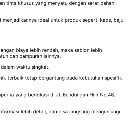
akan tinta khusus yang menyatu dengan serat bahan
i menjadikannya ideal untuk produk seperti kaos, baju
 dengan biaya lebih rendah, maka sablon lebih
tun dan campuran lainnya.
 dalam waktu singkat.
nik terbaik tetap bergantung pada kebutuhan spesifik
urna yang berlokasi di Jl. Bendungan Hilir No.46,
nformasi lebih detail, dan bisa langsung mengunjungi