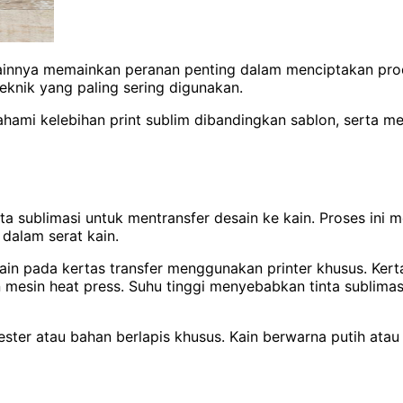
n lainnya memainkan peranan penting dalam menciptakan pro
eknik yang paling sering digunakan.
ahami kelebihan print sublim dibandingkan sablon, serta 
ta sublimasi untuk mentransfer desain ke kain. Proses ini 
 dalam serat kain.
ain pada kertas transfer menggunakan printer khusus. Kert
mesin heat press. Suhu tinggi menyebabkan tinta sublima
ster atau bahan berlapis khusus. Kain berwarna putih atau