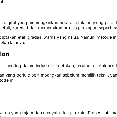
at.
n digital yang memungkinkan tinta dicetak langsung pada 
ail, karena tidak memerlukan proses persiapan seperti sab
ciptakan efek gradasi warna yang halus. Namun, metode ini
blon lainnya.
blon
ik penting dalam industri percetakan, terutama untuk produ
 yang perlu dipertimbangkan sebelum memilih teknik yang
ode ini.
rna yang tajam dan menyatu dengan kain. Proses sublimas