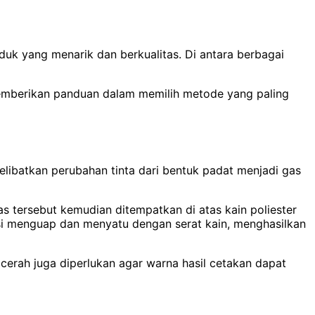
duk yang menarik dan berkualitas. Di antara berbagai
memberikan panduan dalam memilih metode yang paling
melibatkan perubahan tinta dari bentuk padat menjadi gas
as tersebut kemudian ditempatkan di atas kain poliester
si menguap dan menyatu dengan serat kain, menghasilkan
 cerah juga diperlukan agar warna hasil cetakan dapat