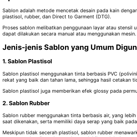
Sablon adalah metode mencetak desain pada kain dengan 
plastisol, rubber, dan Direct to Garment (DTG).
Proses sablon melibatkan penggunaan layar atau stensil un
dapat dilakukan secara manual atau menggunakan mesin.
Jenis-jenis Sablon yang Umum Digu
1. Sablon Plastisol
Sablon plastisol menggunakan tinta berbasis PVC (polivi
rekat yang baik dan tahan lama, sehingga hasil cetakan t
Sablon plastisol juga memberikan efek glossy pada perm
2. Sablon Rubber
Sablon rubber menggunakan tinta berbasis air, yang lebih
saat dikenakan, serta memiliki daya serap yang baik pada
Meskipun tidak secerah plastisol, sablon rubber menawark