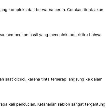
n yang kompleks dan berwarna cerah. Cetakan tidak akan
bisa memberikan hasil yang mencolok, ada risiko bahwa
ah saat dicuci, karena tinta terserap langsung ke dalam
rapa kali pencucian. Ketahanan sablon sangat tergantung