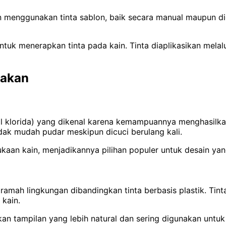
menggunakan tinta sablon, baik secara manual maupun digi
tuk menerapkan tinta pada kain. Tinta diaplikasikan melalui
nakan
nil klorida) yang dikenal karena kemampuannya menghasilka
idak mudah pudar meskipun dicuci berulang kali.
ukaan kain, menjadikannya pilihan populer untuk desain y
 ramah lingkungan dibandingkan tinta berbasis plastik. Tin
 kain.
an tampilan yang lebih natural dan sering digunakan untuk 