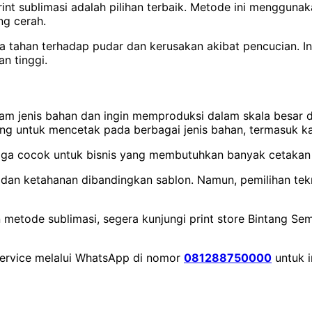
print sublimasi adalah pilihan terbaik. Metode ini menggun
ng cerah.
uga tahan terhadap pudar dan kerusakan akibat pencucian. In
n tinggi.
 dalam jenis bahan dan ingin memproduksi dalam skala besar
g untuk mencetak pada berbagai jenis bahan, termasuk ka
ngga cocok untuk bisnis yang membutuhkan banyak cetakan
s dan ketahanan dibandingkan sablon. Namun, pemilihan tek
etode sublimasi, segera kunjungi print store Bintang Semp
service melalui WhatsApp di nomor
081288750000
untuk i