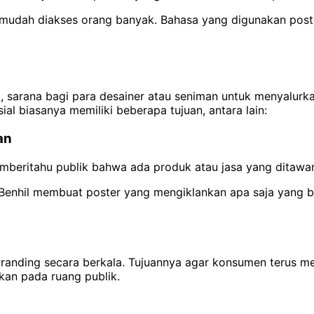
 mudah diakses orang banyak. Bahasa yang digunakan poste
 sarana bagi para desainer atau seniman untuk menyalurka
al biasanya memiliki beberapa tujuan, antara lain:
an
mberitahu publik bahwa ada produk atau jasa yang ditawa
 Benhil membuat poster yang mengiklankan apa saja yang b
anding secara berkala. Tujuannya agar konsumen terus me
an pada ruang publik.