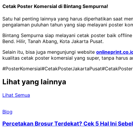
Cetak Poster Komersial di Bintang Sempurna!
Satu hal penting lainnya yang harus diperhatikan saat me
pengalaman puluhan tahun yang siap melayani poster kome
Bintang Sempurna siap melayani cetak poster baik offline
Bend. Hilir, Tanah Abang, Kota Jakarta Pusat.
Selain itu, bisa juga mengunjungi website
onlineprint.co.i
kualitas cetak poster komersial yang super, tanpa harus a
#PosterKomersial
#CetakPosterJakartaPusat
#CetakPoster
Lihat yang lainnya
Lihat Semua
Blog
Percetakan Brosur Terdekat? Cek 5 Hal Ini Se