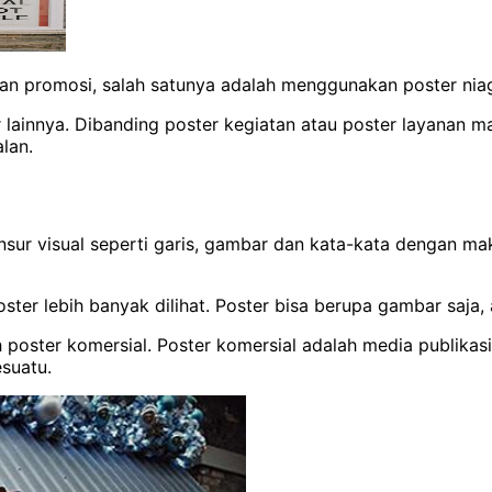
an promosi, salah satunya adalah menggunakan poster niag
r lainnya. Dibanding poster kegiatan atau poster layanan m
lan.
sur visual seperti garis, gambar dan kata-kata dengan m
oster lebih banyak dilihat. Poster bisa berupa gambar saja
ah poster komersial. Poster komersial adalah media publika
suatu.