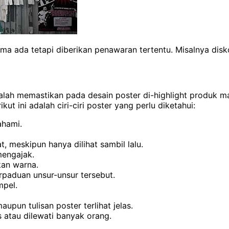
ama ada tetapi diberikan penawaran tertentu. Misalnya dis
lah memastikan pada desain poster di-highlight produk m
kut ini adalah ciri-ciri poster yang perlu diketahui:
ahami.
meskipun hanya dilihat sambil lalu.
mengajak.
an warna.
erpaduan unsur-unsur tersebut.
mpel.
pun tulisan poster terlihat jelas.
 atau dilewati banyak orang.