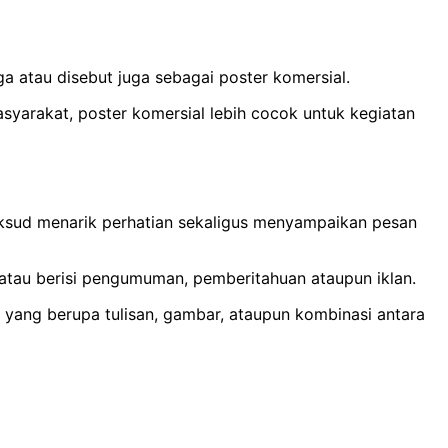
a atau disebut juga sebagai poster komersial.
asyarakat, poster komersial lebih cocok untuk kegiatan
aksud menarik perhatian sekaligus menyampaikan pesan
, atau berisi pengumuman, pemberitahuan ataupun iklan.
si yang berupa tulisan, gambar, ataupun kombinasi antara