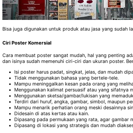
Bisa juga digunakan untuk produk atau jasa yang sudah l
Ciri Poster Komersial
Cara membuat poster sangat mudah, hal yang penting ada
dan isinya sudah memenuhi ciri-ciri dan ukuran poster. Beri
Isi poster harus padat, singkat, jelas, dan mudah dip
Tidak menggunakan bahasa yang bertele-tele.
Mampu meninggalkan kesan pada orang yang melihat, 
Menggunakan kalimat persuasif atau yang sifatnya 
Menggunakan sketsa/gambar/lukisan yang memaduk
Terdiri dari huruf, angka, gambar, simbol, maupun p
Mampu menarik perhatian orang meski desainnya si
Didesain di atas kertas atau kain.
Dipasang pada permukaan yang rata, agar gambar mau
Dipasang di lokasi yang strategis dan mudah diakses