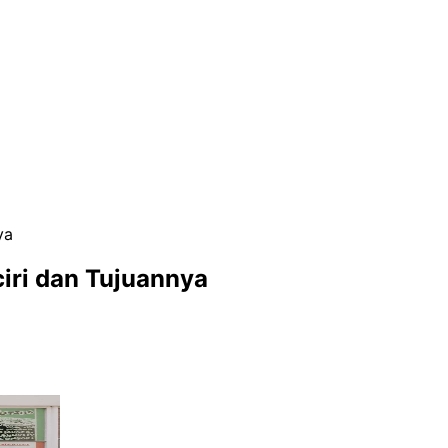
ya
ciri dan Tujuannya