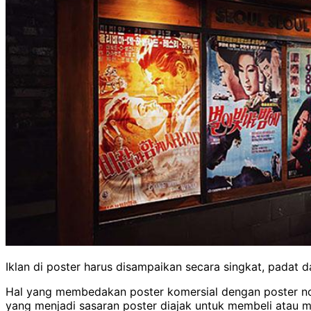
Iklan di poster harus disampaikan secara singkat, padat 
Hal yang membedakan poster komersial dengan poster non 
yang menjadi sasaran poster diajak untuk membeli atau m