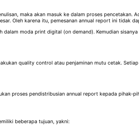
n penulisan, maka akan masuk ke dalam proses pencetakan. 
sar. Oleh karena itu, pemesanan annual report ini tidak d
ah dalam moda print digital (on demand). Kemudian sisany
akukan quality control atau penjaminan mutu cetak. Setiap 
kan proses pendistribusian annual report kepada pihak-pih
iliki beberapa tujuan, yakni: