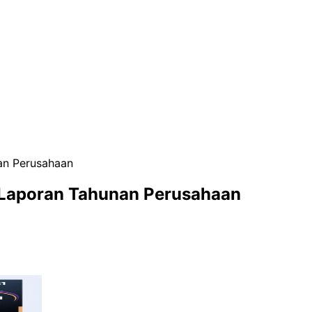
an Perusahaan
 Laporan Tahunan Perusahaan