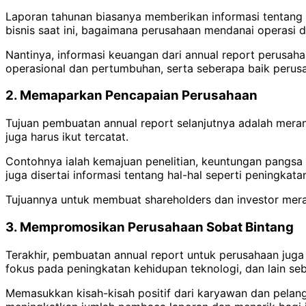
Laporan tahunan biasanya memberikan informasi tentang 
bisnis saat ini, bagaimana perusahaan mendanai operasi
Nantinya, informasi keuangan dari annual report perus
operasional dan pertumbuhan, serta seberapa baik perus
2. Memaparkan Pencapaian Perusahaan
Tujuan pembuatan annual report selanjutnya adalah meran
juga harus ikut tercatat.
Contohnya ialah kemajuan penelitian, keuntungan pangsa
juga disertai informasi tentang hal-hal seperti peningka
Tujuannya untuk membuat shareholders dan investor mera
3. Mempromosikan Perusahaan Sobat Bintang
Terakhir, pembuatan annual report untuk perusahaan juga
fokus pada peningkatan kehidupan teknologi, dan lain se
Memasukkan kisah-kisah positif dari karyawan dan pelan