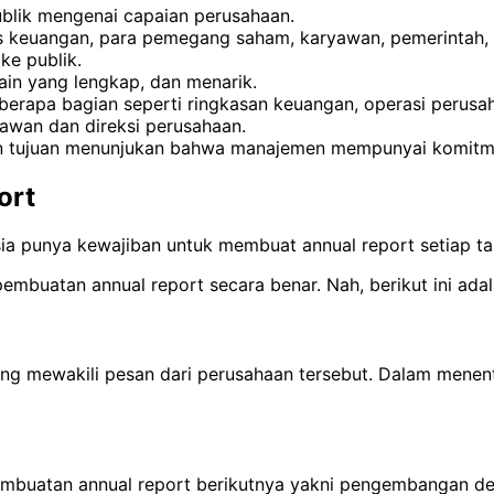
blik mengenai capaian perusahaan.
lis keuangan, para pemegang saham, karyawan, pemerintah,
ke publik.
sain yang lengkap, dan menarik.
rapa bagian seperti ringkasan keuangan, operasi perusah
awan dan direksi perusahaan.
 tujuan menunjukan bahwa manajemen mempunyai komitmen
ort
ia punya kewajiban untuk membuat annual report setiap t
embuatan annual report secara benar. Nah, berikut ini ad
g mewakili pesan dari perusahaan tersebut. Dalam menent
mbuatan annual report berikutnya yakni pengembangan des