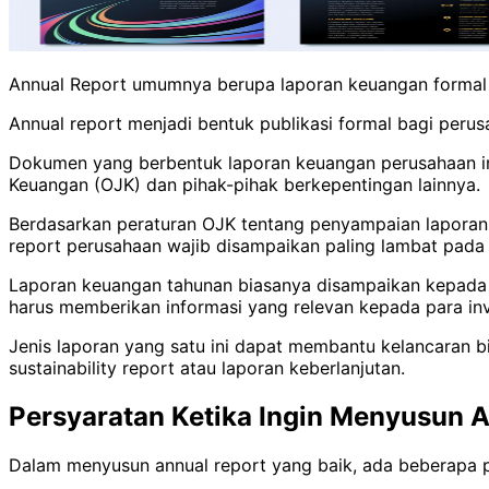
Annual Report umumnya berupa laporan keuangan formal s
Annual report menjadi bentuk publikasi formal bagi peru
Dokumen yang berbentuk laporan keuangan perusahaan in
Keuangan (OJK) dan pihak-pihak berkepentingan lainnya.
Berdasarkan peraturan OJK tentang penyampaian laporan
report perusahaan wajib disampaikan paling lambat pada 
Laporan keuangan tahunan biasanya disampaikan kepada p
harus memberikan informasi yang relevan kepada para i
Jenis laporan yang satu ini dapat membantu kelancaran b
sustainability report atau laporan keberlanjutan.
Persyaratan Ketika Ingin Menyusun 
Dalam menyusun annual report yang baik, ada beberapa po