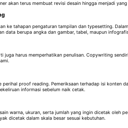
ner akan terus membuat revisi desain hingga menjadi yang 
ng
kan ke tahapan pengaturan tampilan dan typesetting. Dalam 
an data berupa angka dan gambar, tabel, maupun infografis
ti juga harus memperhatikan penulisan. Copywriting sendi
ami.
 perihal proof reading. Pemeriksaan terhadap isi konten d
ekeliruan informasi sebelum naik cetak.
esain warna, ukuran, serta jumlah yang ingin dicetak oleh
yak dicetak dalam skala besar sesuai kebutuhan.