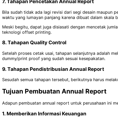
7. Tahapan Pencetakan Annual Report
Bila sudah tidak ada lagi revisi dari segi desain maupu
waktu yang lumayan panjang karena dibuat dalam skala be
Meski begitu, dapat juga disiasati dengan mencetak juml
teknologi offset printing.
8. Tahapan Quality Control
Setelah proses cetak usai, tahapan selanjutnya adalah mel
dummy/print proof yang sudah sesuai kesepakatan.
9. Tahapan Pendistribusian Annual Report
Sesudah semua tahapan tersebut, berikutnya harus melaku
Tujuan Pembuatan Annual Report
Adapun pembuatan annual report untuk perusahaan ini mem
1. Memberikan Informasi Keuangan