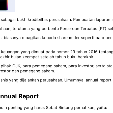
ebagai bukti kredibiltas perusahaan. Pembuatan laporan 
sahaan, terutama yang berbentu Perseroan Terbatas (PT) se
i biasanya dibagikan kepada shareholder seperti para pe
 keuangan yang dimuat pada nomor 29 tahun 2016 tentang 
akhir bulan keempat setelah tahun buku berakhir.
ihak OJK, para pemegang saham, para investor, serta stak
nvestor dan pemegang saham.
isnis yang dijalankan perusahaan. Umumnya, annual report
Annual Report
in penting yang harus Sobat Bintang perhatikan, yaitu: