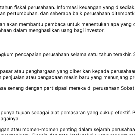
tahun fiskal perusahaan. Informasi keuangan yang disedi
 dan pertumbuhan, dan seberapa baik perusahaan ditempatk
ahaan akan membantu pembaca untuk menentukan apa yang d
ahaan dalam menghasilkan uang bagi investor.
gkum pencapaian perusahaan selama satu tahun terakhir. S
 pasar atau penghargaan yang diberikan kepada perusahaan
tan penjualan atau pengadaan mesin baru yang menunjang pro
sa senang dengan partisipasi mereka di perusahaan Sobat 
 punya tujuan sebagai alat pemasaran yang cukup efektif. 
bagainya.
ggan atau momen-momen penting dalam sejarah perusahaan 