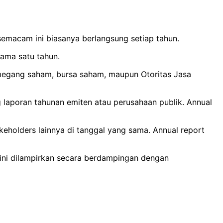
semacam ini biasanya berlangsung setiap tahun.
lama satu tahun.
megang saham, bursa saham, maupun Otoritas Jasa
laporan tahunan emiten atau perusahaan publik.
Annual
eholders lainnya di tanggal yang sama. Annual report
 ini dilampirkan secara berdampingan dengan