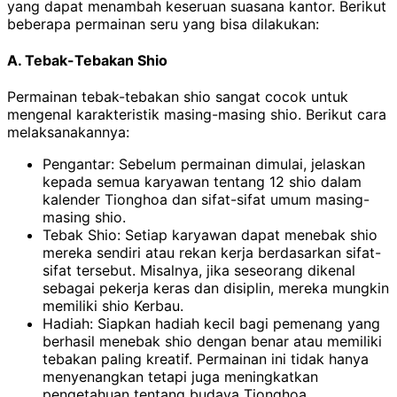
yang dapat menambah keseruan suasana kantor. Berikut
beberapa permainan seru yang bisa dilakukan:
A. Tebak-Tebakan Shio
Permainan tebak-tebakan shio sangat cocok untuk
mengenal karakteristik masing-masing shio. Berikut cara
melaksanakannya:
Pengantar: Sebelum permainan dimulai, jelaskan
kepada semua karyawan tentang 12 shio dalam
kalender Tionghoa dan sifat-sifat umum masing-
masing shio.
Tebak Shio: Setiap karyawan dapat menebak shio
mereka sendiri atau rekan kerja berdasarkan sifat-
sifat tersebut. Misalnya, jika seseorang dikenal
sebagai pekerja keras dan disiplin, mereka mungkin
memiliki shio Kerbau.
Hadiah: Siapkan hadiah kecil bagi pemenang yang
berhasil menebak shio dengan benar atau memiliki
tebakan paling kreatif.
Permainan ini tidak hanya
menyenangkan tetapi juga meningkatkan
pengetahuan tentang budaya Tionghoa.