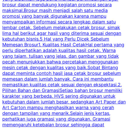
brosur dapat mendukung kegiatan promosi secara
n
maksimal.Brosur masih menjadi salah satu media
k
promosi yang banyak digunakan karena mampu
d
menyampaikan informasi secara lengkap dalam satu
c
lembar cetak. Sebelum melakukan cetak brosur, simak
lima hal berikut agar hasil yang diterima sesuai dengan
s
kebutuhan bisnis.5 Hal yang Perlu Dicek Sebelum
Memesan Brosur1. Kualitas Hasil CetakHal pertama yang
perlu diperhatikan adalah kualitas hasil cetak. Warna
m
yang tajam, tulisan yang jelas, dan gambar yang tidak
U
pecah menunjukkan bahwa percetakan menggunakan
mesin cetak dengan kualitas yang baik.Sobat Bintang
dapat meminta contoh hasil jasa cetak brosur sebelum
memesan dalam jumlah banyak. Cara ini membantu
u
memastikan kualitas cetak sesuai dengan ekspektasi.2.
p
Pilihan Bahan dan GramasiSetiap bahan brosur memiliki
karakter yang berbeda. HVS sering digunakan untuk
i
kebutuhan dalam jumlah besar, sedangkan Art Paper dan
p
Art Carton mampu menghasilkan warna yang cerah
t
dengan tampilan yang menarik.Selain jenis kertas,
perhatikan juga gramasi yang digunakan. Gramasi
t
memengaruhi ketebalan brosur sehingga dapat