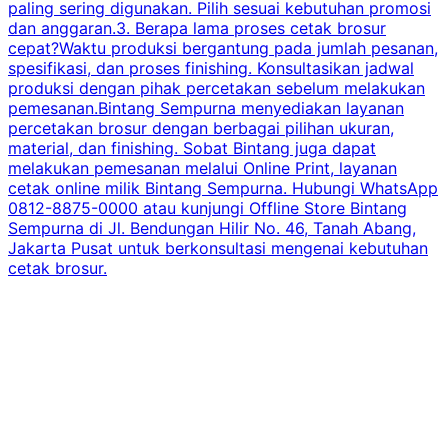
paling sering digunakan. Pilih sesuai kebutuhan promosi
dan anggaran.3. Berapa lama proses cetak brosur
cepat?Waktu produksi bergantung pada jumlah pesanan,
spesifikasi, dan proses finishing. Konsultasikan jadwal
produksi dengan pihak percetakan sebelum melakukan
pemesanan.Bintang Sempurna menyediakan layanan
percetakan brosur dengan berbagai pilihan ukuran,
material, dan finishing. Sobat Bintang juga dapat
melakukan pemesanan melalui Online Print, layanan
cetak online milik Bintang Sempurna. Hubungi WhatsApp
0812-8875-0000 atau kunjungi Offline Store Bintang
Sempurna di Jl. Bendungan Hilir No. 46, Tanah Abang,
Jakarta Pusat untuk berkonsultasi mengenai kebutuhan
cetak brosur.