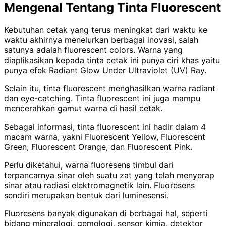
Mengenal Tentang Tinta Fluorescent
Kebutuhan cetak yang terus meningkat dari waktu ke
waktu akhirnya menelurkan berbagai inovasi, salah
satunya adalah fluorescent colors. Warna yang
diaplikasikan kepada tinta cetak ini punya ciri khas yaitu
punya efek Radiant Glow Under Ultraviolet (UV) Ray.
Selain itu, tinta fluorescent menghasilkan warna radiant
dan eye-catching. Tinta fluorescent ini juga mampu
mencerahkan gamut warna di hasil cetak.
Sebagai informasi, tinta fluorescent ini hadir dalam 4
macam warna, yakni Fluorescent Yellow, Fluorescent
Green, Fluorescent Orange, dan Fluorescent Pink.
Perlu diketahui, warna fluoresens timbul dari
terpancarnya sinar oleh suatu zat yang telah menyerap
sinar atau radiasi elektromagnetik lain. Fluoresens
sendiri merupakan bentuk dari luminesensi.
Fluoresens banyak digunakan di berbagai hal, seperti
bidang mineralogi, gemologi, sensor kimia, detektor