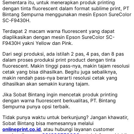
Sementara itu, untuk menerapkan produk printing
dengan tinta fluorescent dalam format sublime print, PT
Bintang Sempurna menggunakan mesin Epson SureColor
SC-F9430H.
Terdapat 2 macam warna fluorescent yang dapat
diaplikasikan dengan mesin Epson SureColor SC-
F9430H yakni Yellow dan Pink.
Dari segi produksi, ada istilah 2 pas, 4 pas, dan 8 pas
dalam proses produksi print product dengan tinta
fluorescent. Makin tinggi pass-nya, makin tajam resolusi
cetak yang bisa dihasilkan. Begitu juga sebaliknya,
makin rendah pass-nya berarti resolusi cetak yang
dihasilkan akan semakin kurang tajam.
Jika Sobat Bintang ingin mencetak produk printing
dengan warna fluorescent berkualitas, PT. Bintang
Sempurna punya opsi terbaik.
Tidak punya waktu untuk berkunjung? Jangan khawatir,
Sobat Bintang bisa memesannya melalui
onlineprint.co.id
, atau hubungi layanan customer