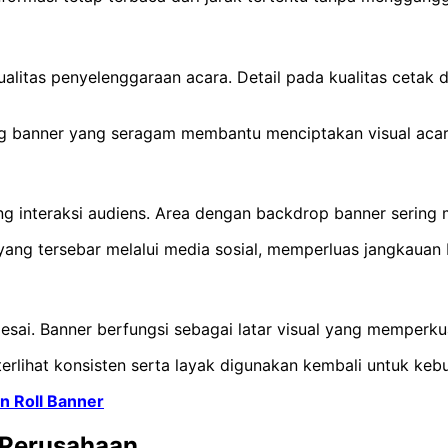
litas penyelenggaraan acara. Detail pada kualitas cetak 
ng banner yang seragam membantu menciptakan visual acara
nteraksi audiens. Area dengan backdrop banner sering menj
 yang tersebar melalui media sosial, memperluas jangkauan 
esai. Banner berfungsi sebagai latar visual yang memperkua
rlihat konsisten serta layak digunakan kembali untuk keb
n Roll Banner
 Perusahaan