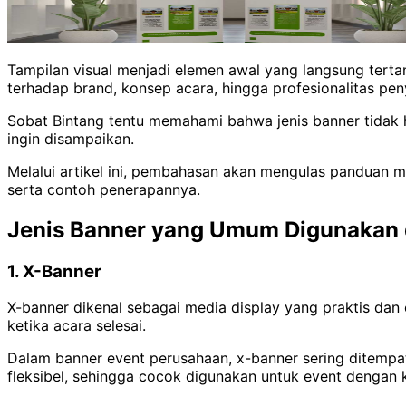
Tampilan visual menjadi elemen awal yang langsung tert
terhadap brand, konsep acara, hingga profesionalitas pe
Sobat Bintang tentu memahami bahwa jenis banner tidak 
ingin disampaikan.
Melalui artikel ini, pembahasan akan mengulas panduan m
serta contoh penerapannya.
Jenis Banner yang Umum Digunakan 
1. X-Banner
X-banner dikenal sebagai media display yang praktis dan 
ketika acara selesai.
Dalam banner event perusahaan, x-banner sering ditempatka
fleksibel, sehingga cocok digunakan untuk event dengan 