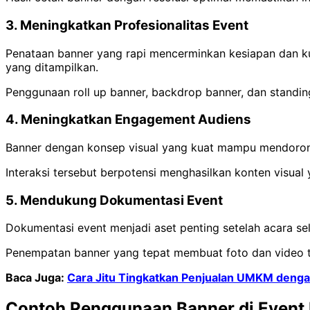
3. Meningkatkan Profesionalitas Event
Penataan banner yang rapi mencerminkan kesiapan dan kua
yang ditampilkan.
Penggunaan roll up banner, backdrop banner, dan standi
4. Meningkatkan Engagement Audiens
Banner dengan konsep visual yang kuat mampu mendorong i
Interaksi tersebut berpotensi menghasilkan konten visual
5. Mendukung Dokumentasi Event
Dokumentasi event menjadi aset penting setelah acara sel
Penempatan banner yang tepat membuat foto dan video te
Baca Juga:
Cara Jitu Tingkatkan Penjualan UMKM denga
Contoh Penggunaan Banner di Event