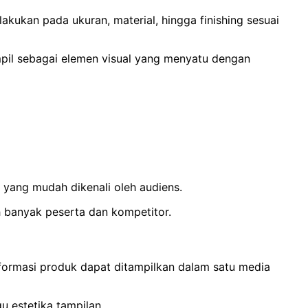
kukan pada ukuran, material, hingga finishing sesuai
mpil sebagai elemen visual yang menyatu dengan
 yang mudah dikenali oleh audiens.
h banyak peserta dan kompetitor.
formasi produk dapat ditampilkan dalam satu media
u estetika tampilan.