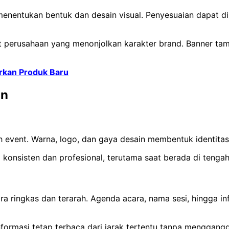
entukan bentuk dan desain visual. Penyesuaian dapat dila
nt perusahaan yang menonjolkan karakter brand. Banner ta
urkan Produk Baru
an
 event. Warna, logo, dan gaya desain membentuk identitas
 konsisten dan profesional, terutama saat berada di tenga
 ringkas dan terarah. Agenda acara, nama sesi, hingga in
formasi tetap terbaca dari jarak tertentu tanpa menggangg