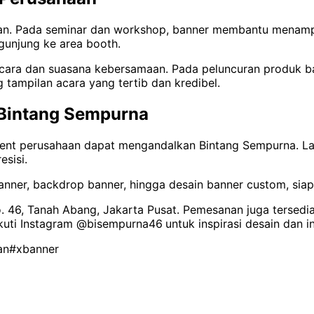
an. Pada seminar dan workshop, banner membantu menampi
gunjung ke area booth.
cara dan suasana kebersamaan. Pada peluncuran produk b
 tampilan acara yang tertib dan kredibel.
i Bintang Sempurna
ent perusahaan dapat mengandalkan Bintang Sempurna. Lay
esisi.
p banner, backdrop banner, hingga desain banner custom, si
. 46, Tanah Abang, Jakarta Pusat. Pemesanan juga tersedia 
Ikuti Instagram @bisempurna46
untuk inspirasi desain dan i
an
#xbanner