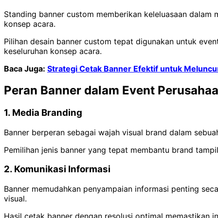
Standing banner custom memberikan keleluasaan dalam men
konsep acara.
Pilihan desain banner custom tepat digunakan untuk eve
keseluruhan konsep acara.
Baca Juga:
Strategi Cetak Banner Efektif untuk Melunc
Peran Banner dalam Event Perusaha
1. Media Branding
Banner berperan sebagai wajah visual brand dalam sebuah
Pemilihan jenis banner yang tepat membantu brand tampil
2. Komunikasi Informasi
Banner memudahkan penyampaian informasi penting secara
visual.
Hasil cetak banner dengan resolusi optimal memastikan in