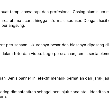
buat tampilannya rapi dan profesional. Casing aluminium 
area utama acara, hingga informasi sponsor. Dengan hasil 
 berlangsung.
nt perusahaan. Ukurannya besar dan biasanya dipasang di a
alam foto dan video. Logo perusahaan, tema, serta elemen
. Jenis banner ini efektif menarik perhatian dari jarak ja
ring dimanfaatkan sebagai penunjuk zona atau identitas ar
ara.