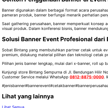
Banner digunakan dalam berbagai format acara perusaha
pameran produk, banner berfungsi menarik perhatian pen
Saat gathering perusahaan, banner memperkuat konsep a
visual produk. Dalam konferensi bisnis, banner mendukung
Solusi Banner Event Profesional dar
Sobat Bintang yang membutuhkan partner cetak untuk ev
premium, didukung material pilihan dan teknologi cetak pr
Pilihan jenis banner lengkap, mulai dari x-banner, roll u
Kunjungi store Bintang Sempurna di Jl. Bendungan Hilir No
Customer Service melalui WhatsApp
0812-8875-0000
. 
#jenisbanner
#bannerevent
#cetakbanner
#bannerperusaha
Lihat yang lainnya
Lihat Semua