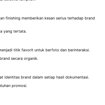
dan finishing memberikan kesan serius terhadap brand
 yang tertata.
adi titik favorit untuk berfoto dan berinteraksi.
brand secara organik.
t identitas brand dalam setiap hasil dokumentasi.
utuhan promosi.