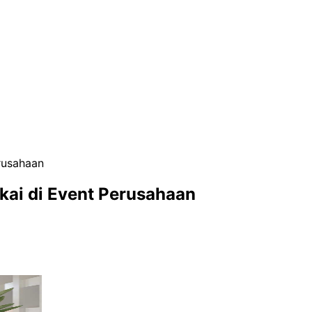
erusahaan
kai di Event Perusahaan