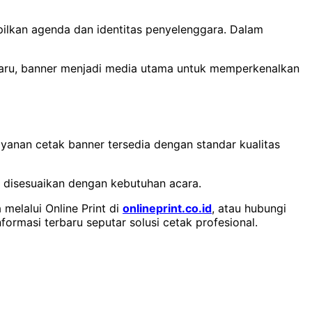
lkan agenda dan identitas penyelenggara. Dalam
aru, banner menjadi media utama untuk memperkenalkan
anan cetak banner tersedia dengan standar kualitas
ap disesuaikan dengan kebutuhan acara.
melalui Online Print di
onlineprint.co.id
, atau hubungi
nformasi terbaru seputar solusi cetak profesional.