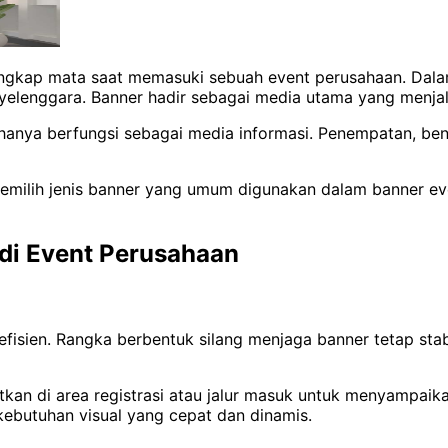
angkap mata saat memasuki sebuah event perusahaan. Dalam
nyelenggara. Banner hadir sebagai media utama yang menjal
hanya berfungsi sebagai media informasi. Penempatan, ben
emilih jenis banner yang umum digunakan dalam banner eve
di Event Perusahaan
efisien. Rangka berbentuk silang menjaga banner tetap sta
n di area registrasi atau jalur masuk untuk menyampaikan i
kebutuhan visual yang cepat dan dinamis.