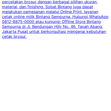
percetakan brosur dengan berbagai pilihan ukuran,
material, dan finishing. Sobat Bintang juga dapat
melakukan pemesanan melalui Online Print, layanan
cetak online milik Bintang Sempurna. Hubungi WhatsApp
0812-8875-0000 atau kunjungi Offline Store Bintang
Sempurna di Jl. Bendungan Hilir No. 46, Tanah Abang,
Jakarta Pusat untuk berkonsultasi mengenai kebutuhan
cetak brosur.