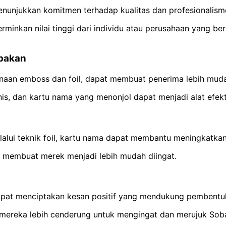
unjukkan komitmen terhadap kualitas dan profesionalism
inkan nilai tinggi dari individu atau perusahaan yang ber
upakan
unaan emboss dan foil, dapat membuat penerima lebih mud
s, dan kartu nama yang menonjol dapat menjadi alat efekti
lui teknik foil, kartu nama dapat membantu meningkatkan 
k, membuat merek menjadi lebih mudah diingat.
dapat menciptakan kesan positif yang mendukung pembentuk
 mereka lebih cenderung untuk mengingat dan merujuk Sob