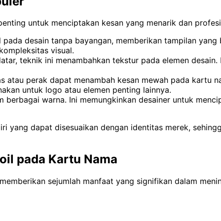
puler
penting untuk menciptakan kesan yang menarik dan profesio
ul pada desain tanpa bayangan, memberikan tampilan yang 
ompleksitas visual.
ar, teknik ini menambahkan tekstur pada elemen desain. H
as atau perak dapat menambah kesan mewah pada kartu nama
unakan untuk logo atau elemen penting lainnya.
lam berbagai warna. Ini memungkinkan desainer untuk menci
ndiri yang dapat disesuaikan dengan identitas merek, sehin
il pada Kartu Nama
emberikan sejumlah manfaat yang signifikan dalam meningka