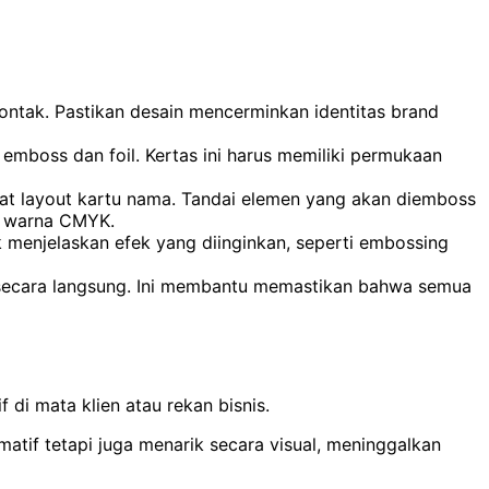
 kontak. Pastikan desain mencerminkan identitas brand
k emboss dan foil. Kertas ini harus memiliki permukaan
uat layout kartu nama. Tandai elemen yang akan diemboss
de warna CMYK.
k menjelaskan efek yang diinginkan, seperti embossing
k secara langsung. Ini membantu memastikan bahwa semua
 di mata klien atau rekan bisnis.
tif tetapi juga menarik secara visual, meninggalkan