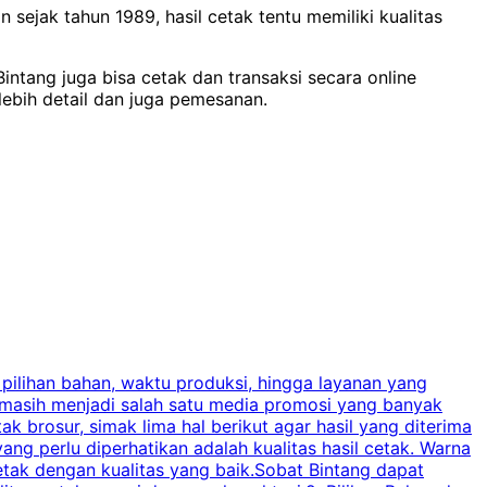
ejak tahun 1989, hasil cetak tentu memiliki kualitas
intang juga bisa cetak dan transaksi secara online
lebih detail dan juga pemesanan.
 pilihan bahan, waktu produksi, hingga layanan yang
C
 masih menjadi salah satu media promosi yang banyak
a
brosur, simak lima hal berikut agar hasil yang diterima
p
ng perlu diperhatikan adalah kualitas hasil cetak. Warna
s
tak dengan kualitas yang baik.Sobat Bintang dapat