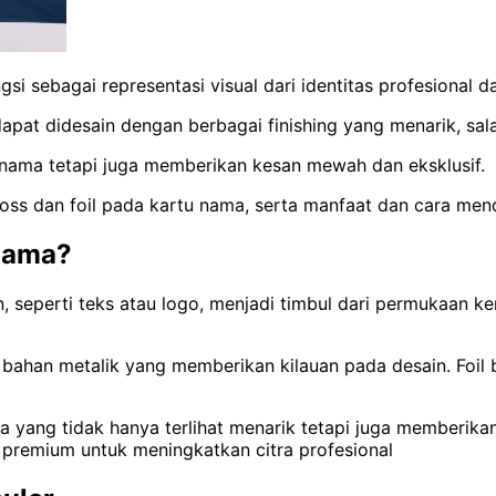
gsi sebagai representasi visual dari identitas profesional 
dapat didesain dengan berbagai finishing yang menarik, sal
u nama tetapi juga memberikan kesan mewah dan eksklusif.
ss dan foil pada kartu nama, serta manfaat dan cara men
 Nama?
seperti teks atau logo, menjadi timbul dari permukaan ker
bahan metalik yang memberikan kilauan pada desain. Foil b
a yang tidak hanya terlihat menarik tetapi juga memberik
 premium untuk meningkatkan citra profesional