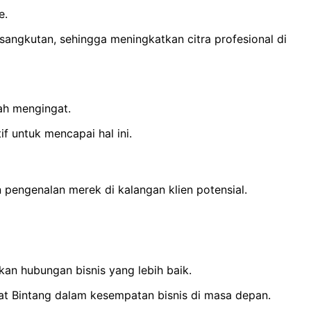
e.
sangkutan, sehingga meningkatkan citra profesional di
ah mengingat.
f untuk mencapai hal ini.
pengenalan merek di kalangan klien potensial.
an hubungan bisnis yang lebih baik.
at Bintang dalam kesempatan bisnis di masa depan.