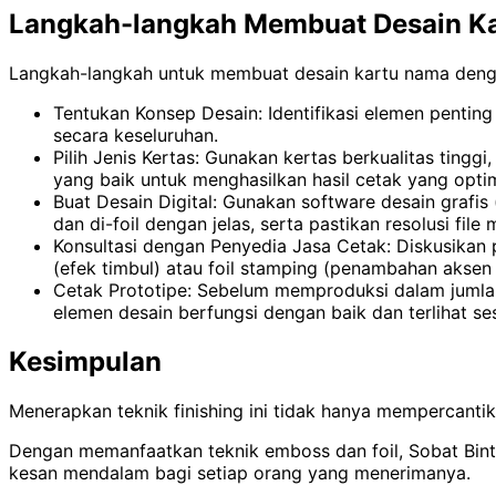
Langkah-langkah Membuat Desain Ka
Langkah-langkah untuk membuat desain kartu nama dengan
Tentukan Konsep Desain: Identifikasi elemen penting
secara keseluruhan.
Pilih Jenis Kertas: Gunakan kertas berkualitas tingg
yang baik untuk menghasilkan hasil cetak yang optim
Buat Desain Digital: Gunakan software desain grafi
dan di-foil dengan jelas, serta pastikan resolusi 
Konsultasi dengan Penyedia Jasa Cetak: Diskusikan p
(efek timbul) atau foil stamping (penambahan aksen m
Cetak Prototipe: Sebelum memproduksi dalam jumlah
elemen desain berfungsi dengan baik dan terlihat se
Kesimpulan
Menerapkan teknik finishing ini tidak hanya mempercanti
Dengan memanfaatkan teknik emboss dan foil, Sobat Binta
kesan mendalam bagi setiap orang yang menerimanya.