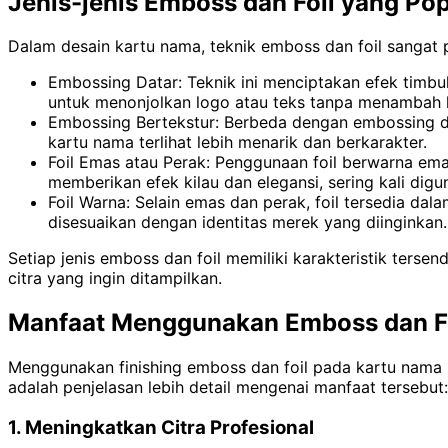
Jenis-jenis Emboss dan Foil yang Po
Dalam desain kartu nama, teknik emboss dan foil sangat 
Embossing Datar: Teknik ini menciptakan efek timb
untuk menonjolkan logo atau teks tanpa menambah k
Embossing Bertekstur: Berbeda dengan embossing dat
kartu nama terlihat lebih menarik dan berkarakter.
Foil Emas atau Perak: Penggunaan foil berwarna em
memberikan efek kilau dan elegansi, sering kali dig
Foil Warna: Selain emas dan perak, foil tersedia da
disesuaikan dengan identitas merek yang diinginkan.
Setiap jenis emboss dan foil memiliki karakteristik terse
citra yang ingin ditampilkan.
Manfaat Menggunakan Emboss dan Fo
Menggunakan finishing emboss dan foil pada kartu nama m
adalah penjelasan lebih detail mengenai manfaat tersebut:
1. Meningkatkan Citra Profesional