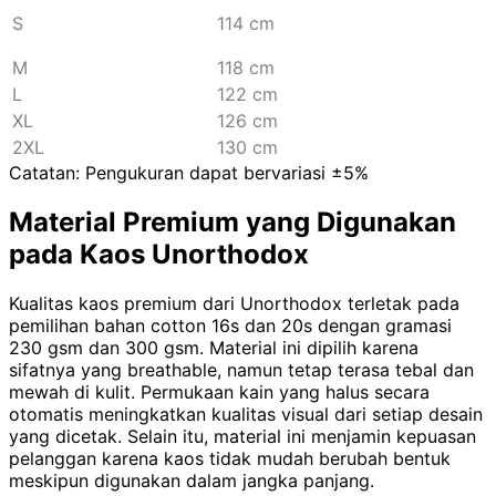
S
114 cm
M
118 cm
L
122 cm
XL
126 cm
2XL
130
cm
Catatan: Pengukuran dapat bervariasi ±5%
Material Premium yang Digunakan
pada Kaos Unorthodox
Kualitas kaos premium dari Unorthodox terletak pada
pemilihan bahan cotton 16s dan 20s dengan gramasi
230 gsm dan 300 gsm. Material ini dipilih karena
sifatnya yang breathable, namun tetap terasa tebal dan
mewah di kulit. Permukaan kain yang halus secara
otomatis meningkatkan kualitas visual dari setiap desain
yang dicetak. Selain itu, material ini menjamin kepuasan
pelanggan karena kaos tidak mudah berubah bentuk
meskipun digunakan dalam jangka panjang.