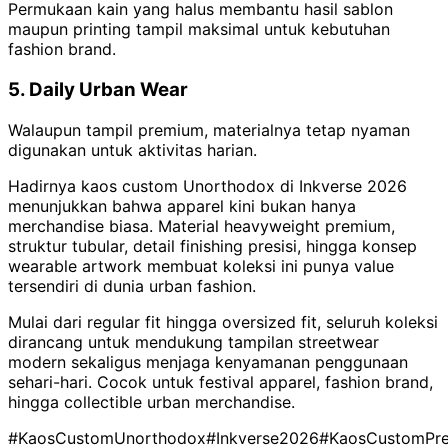
Permukaan kain yang halus membantu hasil sablon
maupun printing tampil maksimal untuk kebutuhan
fashion brand.
5. Daily Urban Wear
Walaupun tampil premium, materialnya tetap nyaman
digunakan untuk aktivitas harian.
Hadirnya kaos custom Unorthodox di Inkverse 2026
menunjukkan bahwa apparel kini bukan hanya
merchandise biasa. Material heavyweight premium,
struktur tubular, detail finishing presisi, hingga konsep
wearable artwork membuat koleksi ini punya value
tersendiri di dunia urban fashion.
Mulai dari regular fit hingga oversized fit, seluruh koleksi
dirancang untuk mendukung tampilan streetwear
modern sekaligus menjaga kenyamanan penggunaan
sehari-hari. Cocok untuk festival apparel, fashion brand,
hingga collectible urban merchandise.
#KaosCustomUnorthodox
#Inkverse2026
#KaosCustomPr