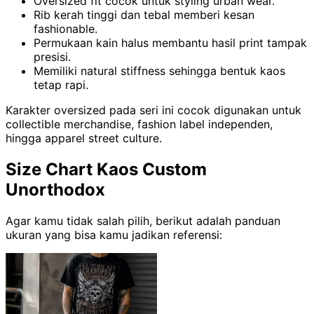
Oversized fit cocok untuk styling urban wear.
Rib kerah tinggi dan tebal memberi kesan
fashionable.
Permukaan kain halus membantu hasil print tampak
presisi.
Memiliki natural stiffness sehingga bentuk kaos
tetap rapi.
Karakter oversized pada seri ini cocok digunakan untuk
collectible merchandise, fashion label independen,
hingga apparel street culture.
Size Chart Kaos Custom
Unorthodox
Agar kamu tidak salah pilih, berikut adalah panduan
ukuran yang bisa kamu jadikan referensi: