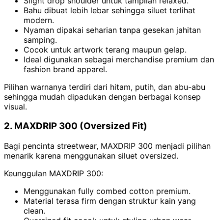
Slight drop shoulder untuk tampilan relaxed.
Bahu dibuat lebih lebar sehingga siluet terlihat
modern.
Nyaman dipakai seharian tanpa gesekan jahitan
samping.
Cocok untuk artwork terang maupun gelap.
Ideal digunakan sebagai merchandise premium dan
fashion brand apparel.
Pilihan warnanya terdiri dari hitam, putih, dan abu-abu
sehingga mudah dipadukan dengan berbagai konsep
visual.
2. MAXDRIP 300 (Oversized Fit)
Bagi pencinta streetwear, MAXDRIP 300 menjadi pilihan
menarik karena menggunakan siluet oversized.
Keunggulan MAXDRIP 300:
Menggunakan fully combed cotton premium.
Material terasa firm dengan struktur kain yang
clean.