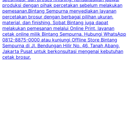
produksi dengan pihak percetakan sebelum melakukan
pemesanan.Bintang Sempurna menyediakan layanan
percetakan brosur dengan berbagai pilihan ukuran,
material, dan finishing. Sobat Bintang juga dapat
melakukan pemesanan melalui Online Print, layanan
cetak online milik Bintang Sempurna. Hubungi WhatsApp
0812-8875-0000 atau kunjungi Offline Store Bintang
Sempurna di Jl. Bendungan Hilir No. 46, Tanah Abang,
Jakarta Pusat untuk berkonsultasi mengenai kebutuhan
cetak brosur.