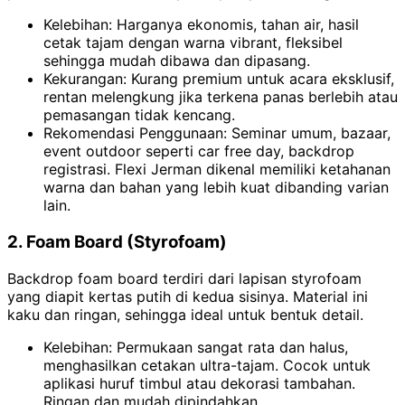
Kelebihan: Harganya ekonomis, tahan air, hasil
cetak tajam dengan warna vibrant, fleksibel
sehingga mudah dibawa dan dipasang.
Kekurangan: Kurang premium untuk acara eksklusif,
rentan melengkung jika terkena panas berlebih atau
pemasangan tidak kencang.
Rekomendasi Penggunaan: Seminar umum, bazaar,
event outdoor seperti car free day, backdrop
registrasi. Flexi Jerman dikenal memiliki ketahanan
warna dan bahan yang lebih kuat dibanding varian
lain.
2. Foam Board (Styrofoam)
Backdrop foam board terdiri dari lapisan styrofoam
yang diapit kertas putih di kedua sisinya. Material ini
kaku dan ringan, sehingga ideal untuk bentuk detail.
Kelebihan: Permukaan sangat rata dan halus,
menghasilkan cetakan ultra-tajam. Cocok untuk
aplikasi huruf timbul atau dekorasi tambahan.
Ringan dan mudah dipindahkan.