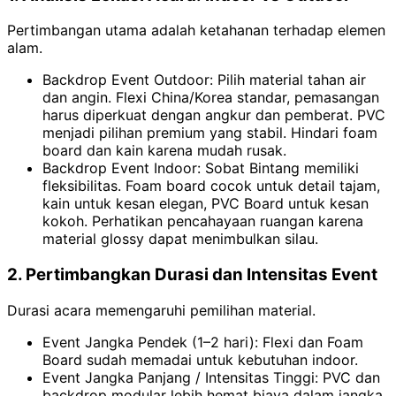
Pertimbangan utama adalah ketahanan terhadap elemen
alam.
Backdrop Event Outdoor: Pilih material tahan air
dan angin. Flexi China/Korea standar, pemasangan
harus diperkuat dengan angkur dan pemberat. PVC
menjadi pilihan premium yang stabil. Hindari foam
board dan kain karena mudah rusak.
Backdrop Event Indoor: Sobat Bintang memiliki
fleksibilitas. Foam board cocok untuk detail tajam,
kain untuk kesan elegan, PVC Board untuk kesan
kokoh. Perhatikan pencahayaan ruangan karena
material glossy dapat menimbulkan silau.
2. Pertimbangkan Durasi dan Intensitas Event
Durasi acara memengaruhi pemilihan material.
Event Jangka Pendek (1–2 hari): Flexi dan Foam
Board sudah memadai untuk kebutuhan indoor.
Event Jangka Panjang / Intensitas Tinggi: PVC dan
backdrop modular lebih hemat biaya dalam jangka