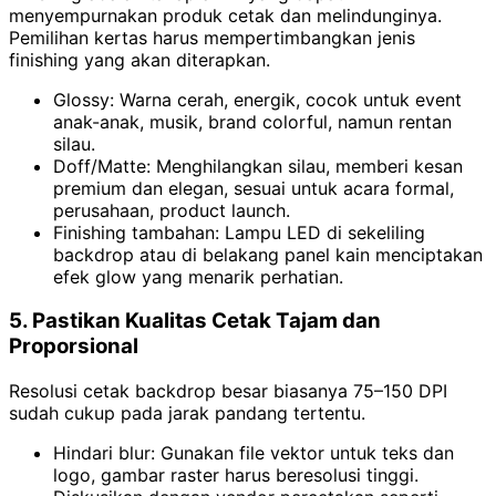
menyempurnakan produk cetak dan melindunginya.
Pemilihan kertas harus mempertimbangkan jenis
finishing yang akan diterapkan.
Glossy: Warna cerah, energik, cocok untuk event
anak-anak, musik, brand colorful, namun rentan
silau.
Doff/Matte: Menghilangkan silau, memberi kesan
premium dan elegan, sesuai untuk acara formal,
perusahaan, product launch.
Finishing tambahan: Lampu LED di sekeliling
backdrop atau di belakang panel kain menciptakan
efek glow yang menarik perhatian.
5. Pastikan Kualitas Cetak Tajam dan
Proporsional
Resolusi cetak backdrop besar biasanya 75–150 DPI
sudah cukup pada jarak pandang tertentu.
Hindari blur: Gunakan file vektor untuk teks dan
logo, gambar raster harus beresolusi tinggi.