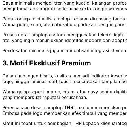
Gaya minimalis menjadi tren yang kuat di kalangan profes
mengutamakan tipografi sederhana serta komposisi warna
Pada konsep minimalis, amplop Lebaran dirancang tanpa o
Warna putih, krem, atau abu-abu dipadukan dengan garis ti
Proses cetak amplop custom menggunakan teknik digital pr
ritel yang ingin menunjukkan identitas modern dan adaptif
Pendekatan minimalis juga memudahkan integrasi elemen v
3. Motif Eksklusif Premium
Dalam hubungan bisnis, kualitas menjadi indikator keseriu
logo, hingga laminasi soft touch menciptakan tampilan be
Warna gelap seperti marun, hitam, atau navy sering dipil
yang memperkuat reputasi perusahaan.
Perencanaan desain amplop THR premium memerlukan perhat
Emboss pada logo memberikan efek timbul yang memperk
Motif ini tepat untuk pembagian THR kepada klien strateg