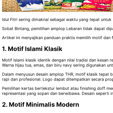
Idul Fitri sering dimaknai sebagai waktu yang tepat unt
Sobat Bintang, pemilihan amplop Lebaran tidak dapat di
Artikel ini menyajikan panduan praktis memilih motif da
1. Motif Islami Klasik
Motif Islami klasik identik dengan nilai tradisi dan kesan
Warna hijau tua, emas, dan biru navy sering digunakan u
Dalam menyusun desain amplop THR, motif klasik tepat ba
rapi dan profesional. Logo dapat ditempatkan secara pro
Pemilihan kertas bertekstur lembut atau finishing doff m
representasi yang sopan dan berwibawa. Desain seperti i
2. Motif Minimalis Modern