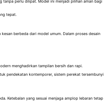
anpa perlu dilipat. Model ini menjadi pilihan aman bagi
ng tepat.
n kesan berbeda dari model umum. Dalam proses desain
modern menghadirkan tampilan bersih dan rapi.
Untuk pendekatan kontemporer, sistem perekat tersembunyi
beda. Ketebalan yang sesuai menjaga amplop lebaran tetap