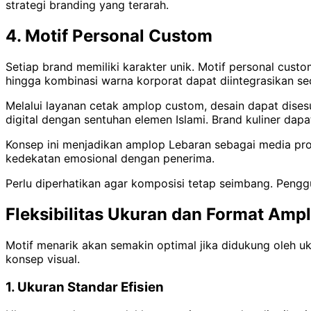
strategi branding yang terarah.
4. Motif Personal Custom
Setiap brand memiliki karakter unik. Motif personal cust
hingga kombinasi warna korporat dapat diintegrasikan se
Melalui layanan cetak amplop custom, desain dapat dise
digital dengan sentuhan elemen Islami. Brand kuliner da
Konsep ini menjadikan amplop Lebaran sebagai media pr
kedekatan emosional dengan penerima.
Perlu diperhatikan agar komposisi tetap seimbang. Penggu
Fleksibilitas Ukuran dan Format Amp
Motif menarik akan semakin optimal jika didukung oleh uk
konsep visual.
1. Ukuran Standar Efisien