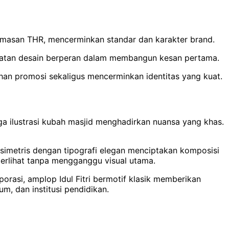
kemasan THR, mencerminkan standar dan karakter brand.
etepatan desain berperan dalam membangun kesan pertama.
han promosi sekaligus mencerminkan identitas yang kuat.
ingga ilustrasi kubah masjid menghadirkan nuansa yang khas.
 simetris dengan tipografi elegan menciptakan komposisi
terlihat tanpa mengganggu visual utama.
orasi, amplop Idul Fitri bermotif klasik memberikan
m, dan institusi pendidikan.