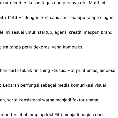
kur memberi kesan tegas dan percaya diri. Motif ini
itri 1446 H” dengan font sans serif mampu tampil elegan.
 ini sesuai untuk startup, agensi kreatif, maupun brand
itra tanpa perlu dekorasi yang kompleks.
ihan serta teknik finishing khusus. Hot print emas, emboss
op Lebaran berfungsi sebagai media komunikasi visual
n, serta konsistensi warna menjadi faktor utama.
tan tersebut, amplop Idul Fitri menjadi bagian dari