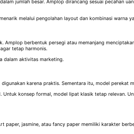
lam jumlah besar. Amplop dirancang sesuai pecahan uang t
menarik melalui pengolahan layout dan kombinasi warna ya
ik. Amplop berbentuk persegi atau memanjang menciptaka
 agar tetap harmonis.
 dalam aktivitas marketing.
k digunakan karena praktis. Sementara itu, model perekat 
. Untuk konsep formal, model lipat klasik tetap relevan. 
rt paper, jasmine, atau fancy paper memiliki karakter ber