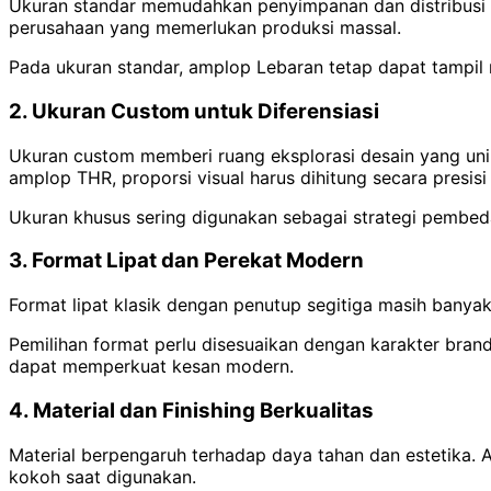
Ukuran standar memudahkan penyimpanan dan distribusi da
perusahaan yang memerlukan produksi massal.
Pada ukuran standar, amplop Lebaran tetap dapat tampil 
2. Ukuran Custom untuk Diferensiasi
Ukuran custom memberi ruang eksplorasi desain yang un
amplop THR, proporsi visual harus dihitung secara presisi
Ukuran khusus sering digunakan sebagai strategi pembeda
3. Format Lipat dan Perekat Modern
Format lipat klasik dengan penutup segitiga masih banya
Pemilihan format perlu disesuaikan dengan karakter brand
dapat memperkuat kesan modern.
4. Material dan Finishing Berkualitas
Material berpengaruh terhadap daya tahan dan estetika. A
kokoh saat digunakan.