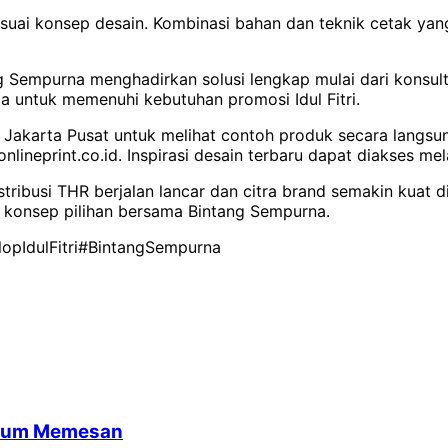
ih sesuai konsep desain. Kombinasi bahan dan teknik cetak
 Sempurna menghadirkan solusi lengkap mulai dari konsultas
ia untuk memenuhi kebutuhan promosi Idul Fitri.
g, Jakarta Pusat untuk melihat contoh produk secara langs
 onlineprint.co.id. Inspirasi desain terbaru dapat diakses 
istribusi THR berjalan lancar dan citra brand semakin kuat
n konsep pilihan bersama Bintang Sempurna.
pIdulFitri
#BintangSempurna
belum Memesan