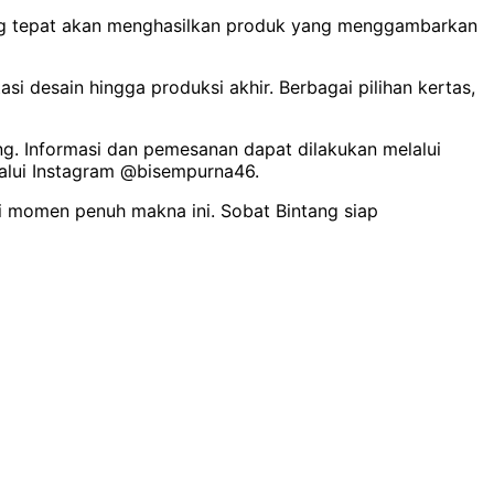
 yang tepat akan menghasilkan produk yang menggambarkan
i desain hingga produksi akhir. Berbagai pilihan kertas,
ung. Informasi dan pemesanan dapat dilakukan melalui
melalui Instagram @bisempurna46.
 di momen penuh makna ini. Sobat Bintang siap