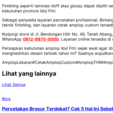
Finishing seperti laminasi doff atau glossy dapat dipil
kebutuhan promosi Idul Fitri.
Sebagai penyedia layanan percetakan profesional, Bintang
teknik finishing, dan layanan cetak amplop custom tersed
Kunjungi store di Jl. Bendungan Hilir No. 46, Tanah Aban
WhatsApp
0812-8875-0000
. Layanan online tersedia di
Persiapkan kebutuhan amplop Idul Fitri sejak awal agar d
menghadirkan desain terbaik tahun ini? Saatnya wujudka
AmplopLebaran
#CetakAmplopCustom
#AmplopTHR
#Amplo
Lihat yang lainnya
Lihat Semua
Blog
Percetakan Brosur Terdekat? Cek 5 Hal Ini Se