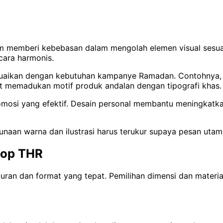
om memberi kebebasan dalam mengolah elemen visual sesuai i
cara harmonis.
suaikan dengan kebutuhan kampanye Ramadan. Contohnya, p
pat memadukan motif produk andalan dengan tipografi khas.
omosi yang efektif. Desain personal membantu meningkatk
naan warna dan ilustrasi harus terukur supaya pesan utama
lop THR
uran dan format yang tepat. Pemilihan dimensi dan material