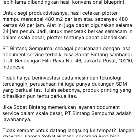
lebih lama dibandingkan hasil konvensional blueprint.
Untuk segi produktivitasnya, hasil cetakan plotter
mampu mencapai 480 m2 per jam atau sebanyak 480
kertas A0 per jam. Alat ini juga dapat digunakan selama
24 jam penuh. Jadi, untuk mencetak berkas semacam ini
dalam skala besar, plotter tentunya dapat diandalkan.
PT Bintang Sempurna, sebagai perusahaan dengan jasa
document service terbaik, bisa Sobat Bintang sambangi
di Jl. Bendungan Hilir Raya No. 46, Jakarta Pusat, 10210,
Indonesia.
Tidak hanya berinvestasi pada mesin dan teknologi
tercanggih, perusahaan ini juga punya dukungan SDM
yang berkualitas. Itulah sebabnya, produk printing yang
dihasilkan pun tentu berkualitas.
Jika Sobat Bintang memerlukan layanan document
service dalam skala besar, PT Bintang Sempurna adalah
jawabannya.
Tidak sempat untuk datang langsung ke tempat? Jangan
khawatir, karena Sobat Bintang sekarang juga bisa