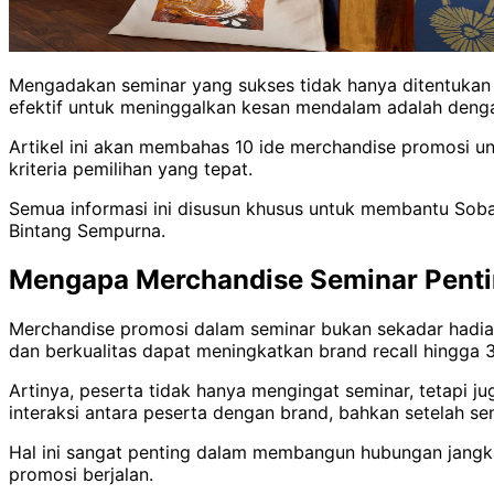
Mengadakan seminar yang sukses tidak hanya ditentukan o
efektif untuk meninggalkan kesan mendalam adalah deng
Artikel ini akan membahas 10 ide merchandise promosi u
kriteria pemilihan yang tepat.
Semua informasi ini disusun khusus untuk membantu Soba
Bintang Sempurna.
Mengapa Merchandise Seminar Pent
Merchandise promosi dalam seminar bukan sekadar hadiah 
dan berkualitas dapat meningkatkan brand recall hingga 
Artinya, peserta tidak hanya mengingat seminar, tetapi j
interaksi antara peserta dengan brand, bahkan setelah sem
Hal ini sangat penting dalam membangun hubungan jangka
promosi berjalan.