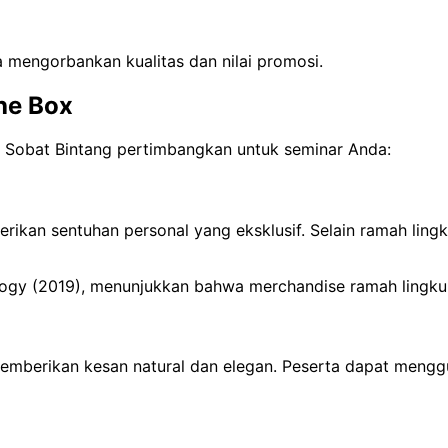
 mengorbankan kualitas dan nilai promosi.
he Box
a Sobat Bintang pertimbangkan untuk seminar Anda:
rikan sentuhan personal yang eksklusif. Selain ramah lingk
nology (2019), menunjukkan bahwa merchandise ramah lingku
emberikan kesan natural dan elegan. Peserta dapat mengg