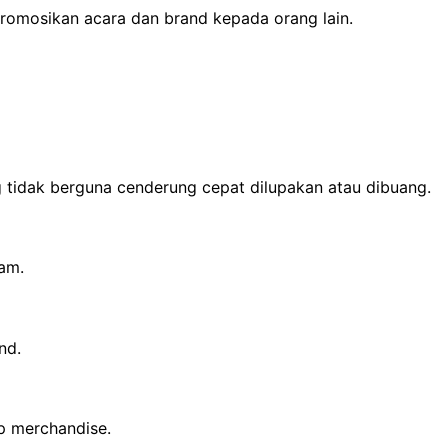
romosikan acara dan brand kepada orang lain.
 tidak berguna cenderung cepat dilupakan atau dibuang.
am.
nd.
p merchandise.