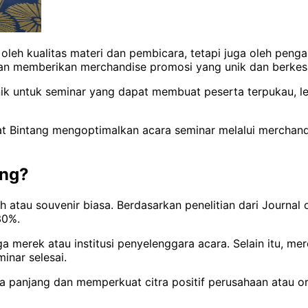
leh kualitas materi dan pembicara, tetapi juga oleh penga
an memberikan merchandise promosi yang unik dan berkes
nik untuk seminar yang dapat membuat peserta terpukau, 
t Bintang mengoptimalkan acara seminar melalui merchandi
ing?
atau souvenir biasa. Berdasarkan penelitian dari Journal
30%.
uga merek atau institusi penyelenggara acara. Selain itu, 
inar selesai.
 panjang dan memperkuat citra positif perusahaan atau or