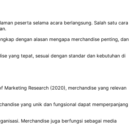
laman peserta selama acara berlangsung. Salah satu cara
an.
lengkap dengan alasan mengapa merchandise penting, dan
se yang tepat, sesuai dengan standar dan kebutuhan di
 of Marketing Research (2020), merchandise yang relevan
merchandise yang unik dan fungsional dapat memperpanjang
ganisasi. Merchandise juga berfungsi sebagai media