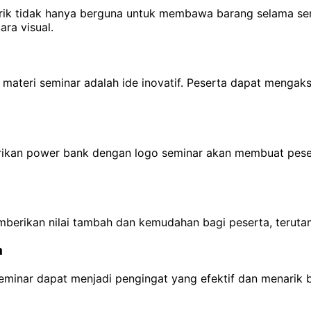
arik tidak hanya berguna untuk membawa barang selama semi
ra visual.
materi seminar adalah ide inovatif. Peserta dapat mengakse
erikan power bank dengan logo seminar akan membuat peser
memberikan nilai tambah dan kemudahan bagi peserta, teru
a
minar dapat menjadi pengingat yang efektif dan menarik b