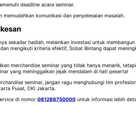
emenuhi deadline acara seminar.
an memudahkan komunikasi dan penyelesaian masalah.
rkesan
nya sekadar hadiah, melainkan investasi untuk membangun 
an mengikuti kriteria efektif, Sobat Bintang dapat mening
n merchandise seminar yang tidak hanya menarik, tetapi j
inar yang meninggalkan jejak mendalam di hati peserta!
 merchandise seminar, jangan ragu menghubungi tim profesi
arta Pusat, DKI Jakarta.
service di nomor
081288750000
untuk informasi lebih deta