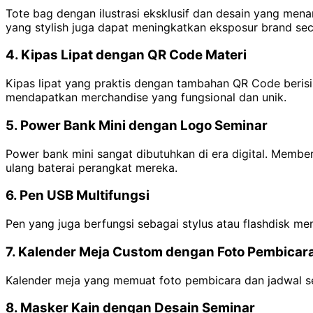
Tote bag dengan ilustrasi eksklusif dan desain yang men
yang stylish juga dapat meningkatkan eksposur brand seca
4. Kipas Lipat dengan QR Code Materi
Kipas lipat yang praktis dengan tambahan QR Code berisi 
mendapatkan merchandise yang fungsional dan unik.
5. Power Bank Mini dengan Logo Seminar
Power bank mini sangat dibutuhkan di era digital. Memb
ulang baterai perangkat mereka.
6. Pen USB Multifungsi
Pen yang juga berfungsi sebagai stylus atau flashdisk 
7. Kalender Meja Custom dengan Foto Pembicar
Kalender meja yang memuat foto pembicara dan jadwal se
8. Masker Kain dengan Desain Seminar