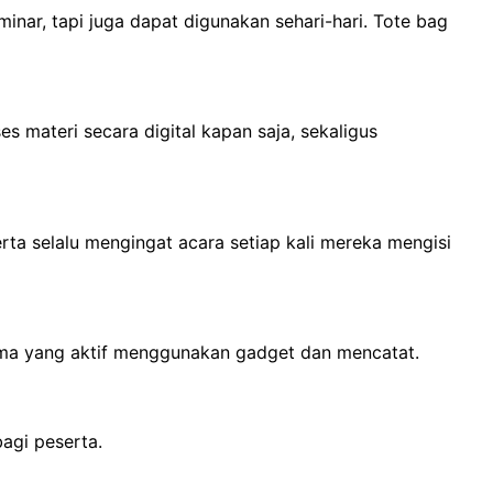
nar, tapi juga dapat digunakan sehari-hari. Tote bag
s materi secara digital kapan saja, sekaligus
ta selalu mengingat acara setiap kali mereka mengisi
tama yang aktif menggunakan gadget dan mencatat.
agi peserta.