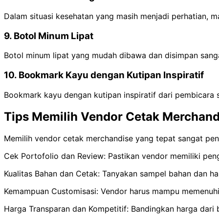
Dalam situasi kesehatan yang masih menjadi perhatian, m
9. Botol Minum Lipat
Botol minum lipat yang mudah dibawa dan disimpan sangat
10. Bookmark Kayu dengan Kutipan Inspiratif
Bookmark kayu dengan kutipan inspiratif dari pembicara 
Tips Memilih Vendor Cetak Merchand
Memilih vendor cetak merchandise yang tepat sangat penti
Cek Portofolio dan Review: Pastikan vendor memiliki peng
Kualitas Bahan dan Cetak: Tanyakan sampel bahan dan hasi
Kemampuan Customisasi: Vendor harus mampu memenuhi ke
Harga Transparan dan Kompetitif: Bandingkan harga dari