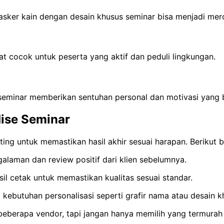
asker kain dengan desain khusus seminar bisa menjadi mer
 cocok untuk peserta yang aktif dan peduli lingkungan.
seminar memberikan sentuhan personal dan motivasi yang b
ise Seminar
ng untuk memastikan hasil akhir sesuai harapan. Berikut b
alaman dan review positif dari klien sebelumnya.
l cetak untuk memastikan kualitas sesuai standar.
butuhan personalisasi seperti grafir nama atau desain k
 beberapa vendor, tapi jangan hanya memilih yang termura