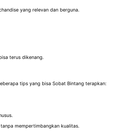
chandise yang relevan dan berguna.
isa terus dikenang.
eberapa tips yang bisa Sobat Bintang terapkan:
husus.
h tanpa mempertimbangkan kualitas.