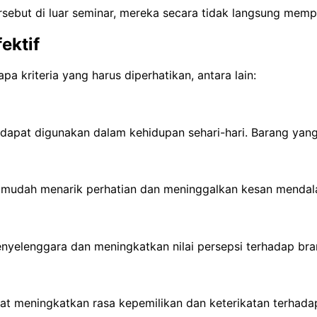
ebut di luar seminar, mereka secara tidak langsung memp
ektif
a kriteria yang harus diperhatikan, antara lain:
dapat digunakan dalam kehidupan sehari-hari. Barang yang
ih mudah menarik perhatian dan meninggalkan kesan mendal
enyelenggara dan meningkatkan nilai persepsi terhadap bra
t meningkatkan rasa kepemilikan dan keterikatan terhada