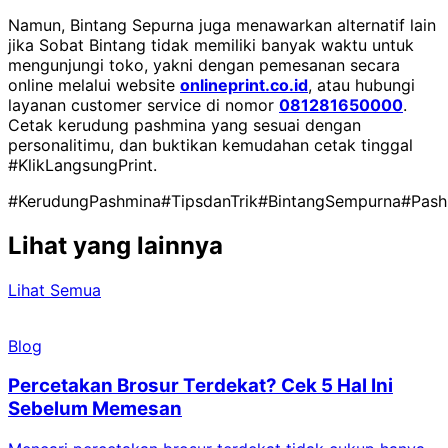
Namun, Bintang Sepurna juga menawarkan alternatif lain
jika Sobat Bintang tidak memiliki banyak waktu untuk
mengunjungi toko, yakni dengan pemesanan secara
online melalui website
onlineprint.co.id
, atau hubungi
layanan customer service di nomor
081281650000
.
Cetak kerudung pashmina yang sesuai dengan
personalitimu, dan buktikan kemudahan cetak tinggal
#KlikLangsungPrint.
#KerudungPashmina
#TipsdanTrik
#BintangSempurna
#Pash
Lihat yang lainnya
Lihat Semua
Blog
Percetakan Brosur Terdekat? Cek 5 Hal Ini
Sebelum Memesan