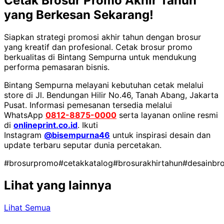
Cetak Brosur Promo Akhir Tahun
yang Berkesan Sekarang!
Siapkan strategi promosi akhir tahun dengan brosur
yang kreatif dan profesional. Cetak brosur promo
berkualitas di Bintang Sempurna untuk mendukung
performa pemasaran bisnis.
Bintang Sempurna melayani kebutuhan cetak melalui
store di Jl. Bendungan Hilir No.46, Tanah Abang, Jakarta
Pusat. Informasi pemesanan tersedia melalui
WhatsApp
0812-8875-0000
serta layanan online resmi
di
onlineprint.co.id
. Ikuti
Instagram
@bisempurna46
untuk inspirasi desain dan
update terbaru seputar dunia percetakan.
#brosurpromo
#cetakkatalog
#brosurakhirtahun
#desainbr
Lihat yang lainnya
Lihat Semua