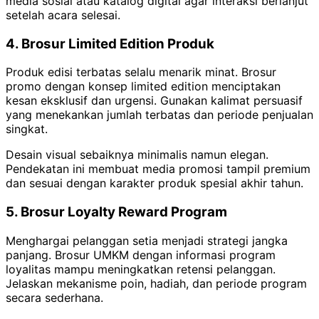
media sosial atau katalog digital agar interaksi berlanjut
setelah acara selesai.
4. Brosur Limited Edition Produk
Produk edisi terbatas selalu menarik minat. Brosur
promo dengan konsep limited edition menciptakan
kesan eksklusif dan urgensi. Gunakan kalimat persuasif
yang menekankan jumlah terbatas dan periode penjualan
singkat.
Desain visual sebaiknya minimalis namun elegan.
Pendekatan ini membuat media promosi tampil premium
dan sesuai dengan karakter produk spesial akhir tahun.
5. Brosur Loyalty Reward Program
Menghargai pelanggan setia menjadi strategi jangka
panjang. Brosur UMKM dengan informasi program
loyalitas mampu meningkatkan retensi pelanggan.
Jelaskan mekanisme poin, hadiah, dan periode program
secara sederhana.