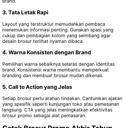
brand.
3. Tata Letak Rapi
Layout yang terstruktur memudahkan pembaca
menemukan informasi penting. Gunakan spasi yang
cukup dan pembagian kolom yang seimbang agar
desain brosur terlihat nyaman dibaca.
4. Warna Konsisten dengan Brand
Pemilihan warna sebaiknya selaras dengan identitas
brand. Konsistensi warna membantu memperkuat
branding dan membuat brosur mudah dikenali.
5. Call to Action yang Jelas
Setiap brosur perlu arahan tindakan. Cantumkan ajakan
yang spesifik seperti kunjungan toko atau pemesanan
langsung. CTA yang jelas meningkatkan efektivitas
brosur promo sebagai alat pemasaran.