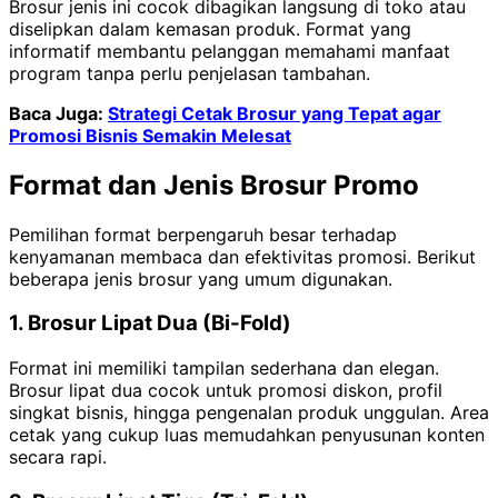
Brosur jenis ini cocok dibagikan langsung di toko atau
diselipkan dalam kemasan produk. Format yang
informatif membantu pelanggan memahami manfaat
program tanpa perlu penjelasan tambahan.
Baca Juga:
Strategi Cetak Brosur yang Tepat agar
Promosi Bisnis Semakin Melesat
Format dan Jenis Brosur Promo
Pemilihan format berpengaruh besar terhadap
kenyamanan membaca dan efektivitas promosi. Berikut
beberapa jenis brosur yang umum digunakan.
1. Brosur Lipat Dua (Bi-Fold)
Format ini memiliki tampilan sederhana dan elegan.
Brosur lipat dua cocok untuk promosi diskon, profil
singkat bisnis, hingga pengenalan produk unggulan. Area
cetak yang cukup luas memudahkan penyusunan konten
secara rapi.