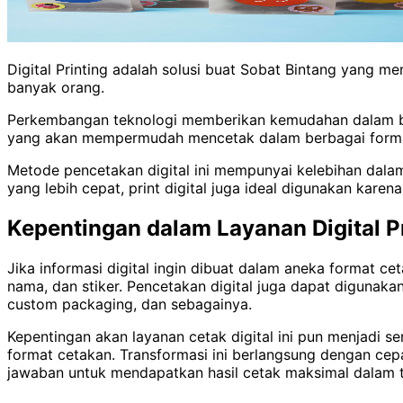
Digital Printing adalah solusi buat Sobat Bintang yang 
banyak orang.
Perkembangan teknologi memberikan kemudahan dalam berba
yang akan mempermudah mencetak dalam berbagai form
Metode pencetakan digital ini mempunyai kelebihan dalam h
yang lebih cepat, print digital juga ideal digunakan kare
Kepentingan dalam Layanan Digital P
Jika informasi digital ingin dibuat dalam aneka format ceta
nama, dan stiker. Pencetakan digital juga dapat digunakan
custom packaging, dan sebagainya.
Kepentingan akan layanan cetak digital ini pun menjadi s
format cetakan. Transformasi ini berlangsung dengan cep
jawaban untuk mendapatkan hasil cetak maksimal dalam 