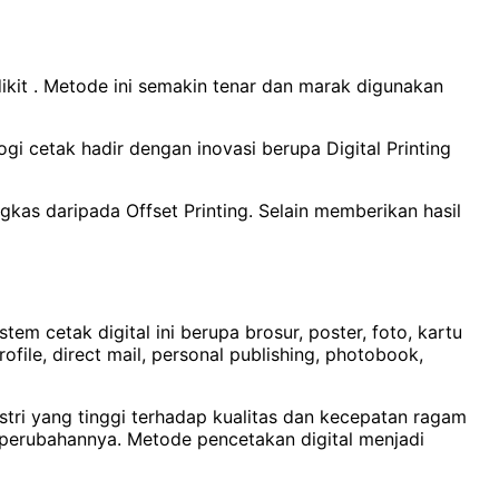
ikit . Metode ini semakin tenar dan marak digunakan
i cetak hadir dengan inovasi berupa Digital Printing
ngkas daripada Offset Printing. Selain memberikan hasil
tem cetak digital ini berupa brosur, poster, foto, kartu
file, direct mail, personal publishing, photobook,
stri yang tinggi terhadap kualitas dan kecepatan ragam
i perubahannya. Metode pencetakan digital menjadi