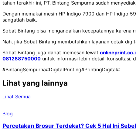
tahun terakhir ini, PT. Bintang Sempurna sudah menyedia
Dengan memakai mesin HP Indigo 7900 dan HP Indigo 5900,
sangatlah baik.
Sobat Bintang bisa mengandalkan kecepatannya karena m
Nah, jika Sobat Bintang membutuhkan layanan cetak digit
Sobat Bintang juga dapat memesan lewat
onlineprint.co.
081288750000
untuk informasi lebih detail, konsultasi,
#BintangSempurna
#DigitalPrinting
#PrintingDigital
#
Lihat yang lainnya
Lihat Semua
Blog
Percetakan Brosur Terdekat? Cek 5 Hal Ini Se