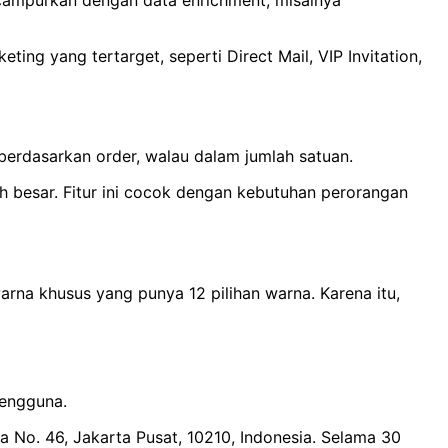
ng yang tertarget, seperti Direct Mail, VIP Invitation,
 berdasarkan order, walau dalam jumlah satuan.
h besar. Fitur ini cocok dengan kebutuhan perorangan
rna khusus yang punya 12 pilihan warna. Karena itu,
pengguna.
ya No. 46, Jakarta Pusat, 10210, Indonesia. Selama 30