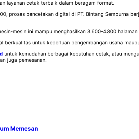
kan layanan cetak terbaik dalam beragam format.
 proses pencetakan digital di PT. Bintang Sempurna berja
esin-mesin ini mampu menghasilkan 3.600-4.800 halaman A
al berkualitas untuk keperluan pengembangan usaha maupun
id
untuk kemudahan berbagai kebutuhan cetak, atau mengub
 dan juga pemesanan.
belum Memesan