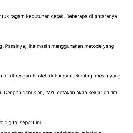
 untuk ragam kebutuhan cetak. Beberapa di antaranya
ing. Pasalnya, jika masih menggunakan metode yang
 ini dipengaruhi oleh dukungan teknologi mesin yang
a. Dengan demikian, hasil cetakan akan keluar dalam
digital sepert ini.
dicampurkan dengan data enrichment, misalnya