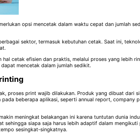
memerlukan opsi mencetak dalam waktu cepat dan jumlah sed
gai sektor, termasuk kebutuhan cetak. Saat ini, teknolog
at.
al cetak efisien dan praktis, melalui proses yang lebih ri
na dapat mencetak dalam jumlah sedikit.
rinting
k, proses print wajib dilakukan. Produk yang dibuat dari sis
 pada beberapa aplikasi, seperti annual report, company pro
emakin meningkat belakangan ini karena tuntutan dunia indu
at sehingga siapa saja harus lebih adaptif dalam mengikut
tempo sesingkat-singkatnya.