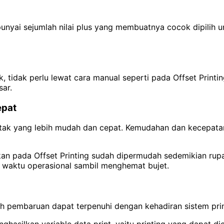
mpunyai sejumlah nilai plus yang membuatnya cocok dipilih
 tidak perlu lewat cara manual seperti pada Offset Print
sar.
epat
etak yang lebih mudah dan cepat. Kemudahan dan kecepatan
ikan pada Offset Printing sudah dipermudah sedemikian rup
 waktu operasional sambil menghemat bujet.
h pembaruan dapat terpenuhi dengan kehadiran sistem print 
hasilkan variable data print, yaitu printing yang dapat 