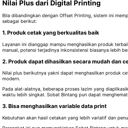
Nilai Plus dari Digital Printing
Bila dibandingkan dengan Offset Printing, sistem ini me
sebagai berikut:
1. Produk cetak yang berkualitas baik
Layanan ini dianggap mampu menghasilkan produk terbaik,
manual, potensi terjadinya inkonsistensi biasanya lebih be
2. Produk dapat dihasilkan secara mudah dan c
Nilai plus berikutnya yakni dapat menghasilkan produk c
modern.
Pada alat-alatnya, beberapa proses lazim yang diaplikas
waktu lebih singkat. Sobat Bintang pun dapat menghemat
3. Bisa menghasilkan variable data print
Kebutuhan akan hasil cetakan yang lebih variatif dan penu
Perangkat ini pun memungkinkan Sobat Bintang untuk meng