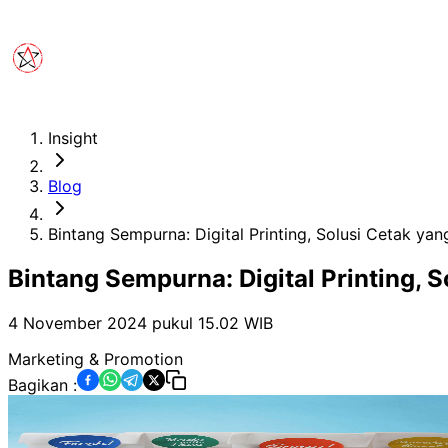
Insight
Blog
Bintang Sempurna: Digital Printing, Solusi Cetak ya
Bintang Sempurna: Digital Printing, 
4 November 2024 pukul 15.02
WIB
Marketing & Promotion
Bagikan :