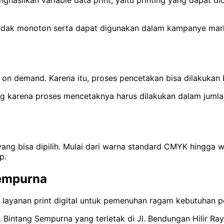
idak monoton serta dapat digunakan dalam kampanye marketi
nt on demand. Karena itu, proses pencetakan bisa dilakukan
ing karena proses mencetaknya harus dilakukan dalam jumla
ng bisa dipilih. Mulai dari warna standard CMYK hingga wa
p.
Sempurna
n layanan print digital untuk pemenuhan ragam kebutuhan 
. Bintang Sempurna yang terletak di Jl. Bendungan Hilir Ra